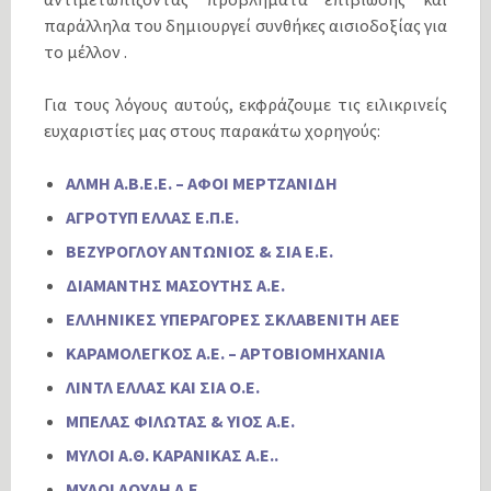
παράλληλα του δημιουργεί συνθήκες αισιοδοξίας για
το μέλλον .
Για τους λόγους αυτούς, εκφράζουμε τις ειλικρινείς
ευχαριστίες μας στους παρακάτω χορηγούς:
ΑΛΜΗ Α.Β.Ε.Ε. – ΑΦΟΙ ΜΕΡΤΖΑΝΙΔΗ
ΑΓΡΟΤΥΠ ΕΛΛΑΣ Ε.Π.Ε.
ΒΕΖΥΡΟΓΛΟΥ ΑΝΤΩΝΙΟΣ & ΣΙΑ Ε.Ε.
ΔΙΑΜΑΝΤΗΣ ΜΑΣΟΥΤΗΣ Α.Ε.
ΕΛΛΗΝΙΚΕΣ ΥΠΕΡΑΓΟΡΕΣ ΣΚΛΑΒΕΝΙΤΗ ΑΕΕ
ΚΑΡΑΜΟΛΕΓΚΟΣ Α.Ε. – ΑΡΤΟΒΙΟΜΗΧΑΝΙΑ
ΛΙΝΤΛ ΕΛΛΑΣ ΚΑΙ ΣΙΑ Ο.Ε.
ΜΠΕΛΑΣ ΦΙΛΩΤΑΣ & ΥΙΟΣ Α.Ε.
ΜΥΛΟΙ Α.Θ. ΚΑΡΑΝΙΚΑΣ Α.Ε..
ΜΥΛΟΙ ΛΟΥΛΗ Α.Ε.