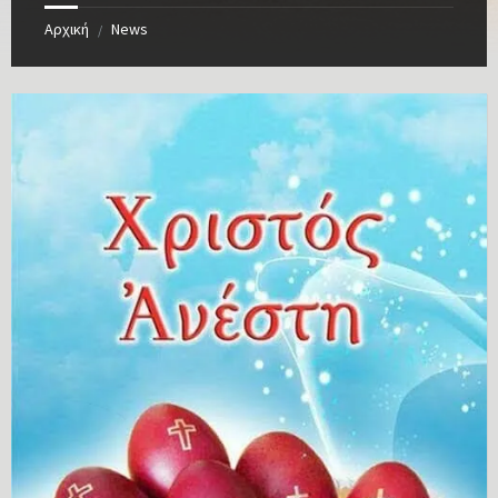
Αρχική
News
/