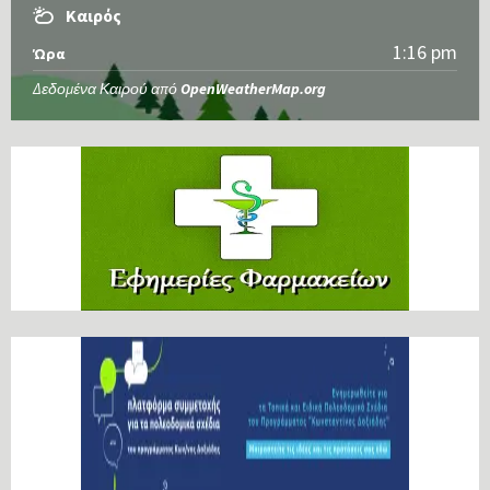
Καιρός
1:16 pm
Ώρα
Δεδομένα Καιρού από
OpenWeatherMap.org