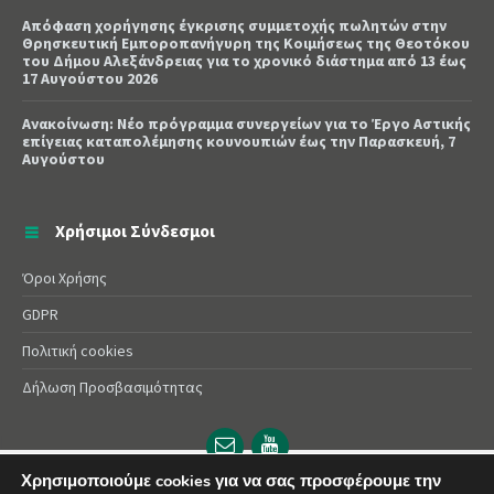
Απόφαση χορήγησης έγκρισης συμμετοχής πωλητών στην
Θρησκευτική Εμποροπανήγυρη της Κοιμήσεως της Θεοτόκου
του Δήμου Αλεξάνδρειας για το χρονικό διάστημα από 13 έως
17 Αυγούστου 2026
Ανακοίνωση: Νέο πρόγραμμα συνεργείων για το Έργο Αστικής
επίγειας καταπολέμησης κουνουπιών έως την Παρασκευή, 7
Αυγούστου
Χρήσιμοι Σύνδεσμοι
Όροι Χρήσης
GDPR
Πολιτική cookies
Δήλωση Προσβασιμότητας
Email
YouTube
url
url
Χρησιμοποιούμε cookies για να σας προσφέρουμε την