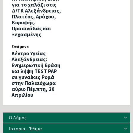
για το χαλάζι στις
Δ/ΤΚ Αλεξάνδρειας,
Πλατέος, Αράχου,
Κορυφής,
Πρασινάδας και
Ξεχασμένης
Επόμενο
Κέντρο Υγείας
Αλεξάνδρειας:
Ενημερωτική δράση
και λήψη TEST PAP
σε γυναίκες Ρομά
στην Παλαιόχωρα
αύριο Πέμπτη, 20
Απριλίου
Ο Δήμος
Ιστορία – Έθιμα