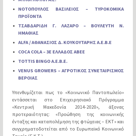
ΝΟΤΟΠΟΥΛΟΣ ΒΑΣΙΛΕΙΟΣ – ΤΥΡΟΚΟΜΙΚΑ
ΠΡΟΪΟΝΤΑ
ΤΣΑΒΔΑΡΙΔΗ Γ. ΛΑΖΑΡΟ – ΒΟΥΛΕΥΤΗ Ν.
ΗΜΑΘΙΑΣ
ALFA / AΘΑΝΑΣΙΟΣ Δ. ΚΟΥΚΟΥΤΑΡΗΣ Α.Ε.Β.Ε
COCA COLA – 3E ΕΛΛΑΔΟΣ ΑΒΕΕ
TOTTIS BINGO A.E.B.E.
VENUS GROWERS – ΑΓΡΟΤΙΚΟΣ ΣΥΝΕΤΑΙΡΙΣΜΟΣ
ΒΕΡΟΙΑΣ
Υπενθυμίζεται πως το «Κοινωνικό Παντοπωλείο»
εντάσσεται στο Επιχειρησιακό Πρόγραμμα
«Κεντρική Μακεδονία 2014-2020», άξονας
προτεραιότητας: «Προώθηση της κοινωνικής
ένταξης και καταπολέμηση της φτώχειας – ΕΚΤ» και
συγχρηματοδοτείται από το Ευρωπαϊκό Κοινωνικό