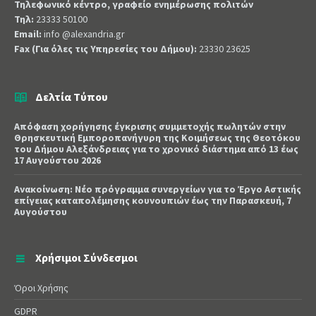
Τηλεφωνικό κέντρο, γραφείο ενημέρωσης πολιτών
Τηλ:
23333 50100
Email:
info @alexandria.gr
Fax (Για όλες τις Υπηρεσίες του Δήμου):
23330 23625
Δελτία Τύπου
Απόφαση χορήγησης έγκρισης συμμετοχής πωλητών στην
Θρησκευτική Εμποροπανήγυρη της Κοιμήσεως της Θεοτόκου
του Δήμου Αλεξάνδρειας για το χρονικό διάστημα από 13 έως
17 Αυγούστου 2026
Ανακοίνωση: Νέο πρόγραμμα συνεργείων για το Έργο Αστικής
επίγειας καταπολέμησης κουνουπιών έως την Παρασκευή, 7
Αυγούστου
Χρήσιμοι Σύνδεσμοι
Όροι Χρήσης
GDPR