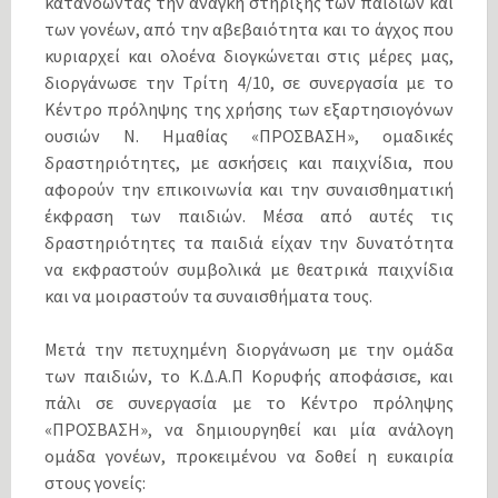
κατανοώντας την ανάγκη στήριξης των παιδιών και
των γονέων, από την αβεβαιότητα και το άγχος που
κυριαρχεί και ολοένα διογκώνεται στις μέρες μας,
διοργάνωσε την Τρίτη 4/10, σε συνεργασία με το
Κέντρο πρόληψης της χρήσης των εξαρτησιογόνων
ουσιών Ν. Ημαθίας «ΠΡΟΣΒΑΣΗ», ομαδικές
δραστηριότητες, με ασκήσεις και παιχνίδια, που
αφορούν την επικοινωνία και την συναισθηματική
έκφραση των παιδιών. Μέσα από αυτές τις
δραστηριότητες τα παιδιά είχαν την δυνατότητα
να εκφραστούν συμβολικά με θεατρικά παιχνίδια
και να μοιραστούν τα συναισθήματα τους.
Μετά την πετυχημένη διοργάνωση με την ομάδα
των παιδιών, το Κ.Δ.Α.Π Κορυφής αποφάσισε, και
πάλι σε συνεργασία με το Κέντρο πρόληψης
«ΠΡΟΣΒΑΣΗ», να δημιουργηθεί και μία ανάλογη
ομάδα γονέων, προκειμένου να δοθεί η ευκαιρία
στους γονείς: