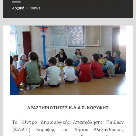
Αρχική
News
/
ΔΡΑΣΤΗΡΙΟΤΗΤΕΣ Κ.Δ.Α.Π. ΚΟΡΥΦΗΣ
Το Κέντρο Δημιουργικής Απασχόλησης Παιδιών
(Κ.Δ.Α.Π) Κορυφής του Δήμου Αλεξάνδρειας,