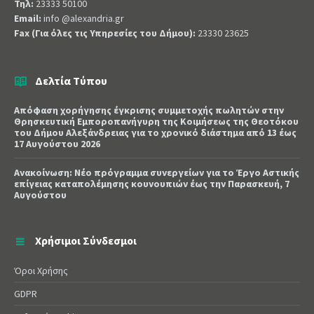
Τηλ:
23333 50100
Email:
info @alexandria.gr
Fax (Για όλες τις Υπηρεσίες του Δήμου):
23330 23625
Δελτία Τύπου
Απόφαση χορήγησης έγκρισης συμμετοχής πωλητών στην
Θρησκευτική Εμποροπανήγυρη της Κοιμήσεως της Θεοτόκου
του Δήμου Αλεξάνδρειας για το χρονικό διάστημα από 13 έως
17 Αυγούστου 2026
Ανακοίνωση: Νέο πρόγραμμα συνεργείων για το Έργο Αστικής
επίγειας καταπολέμησης κουνουπιών έως την Παρασκευή, 7
Αυγούστου
Χρήσιμοι Σύνδεσμοι
Όροι Χρήσης
GDPR