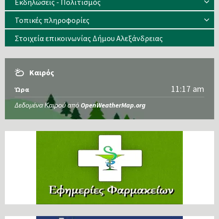
Εκδηλώσεις - Πολιτισμός
Τοπικές πληροφορίες
Στοιχεία επικοινωνίας Δήμου Αλεξάνδρειας
Καιρός
11:17 am
Ώρα
Δεδομένα Καιρού από
OpenWeatherMap.org