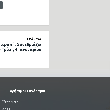
t
Επόμενο
ιτροπή: Συνεδριάζει
 Τρίτη, 4 Ιανουαρίου
Χρήσιμοι Σύνδεσμοι
Όροι Χρήσης
GDPR