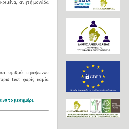
εκριμένα, κινητή μονάδα
και αριθμό τηλεφώνου
apid test χωρίς καμία
:30 το μεσημέρι.