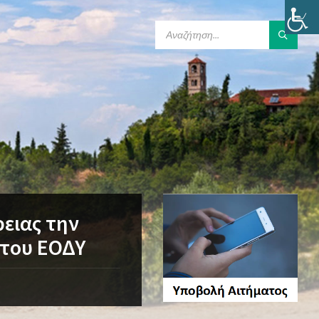
SEARCH:
ειας την
 του ΕΟΔΥ