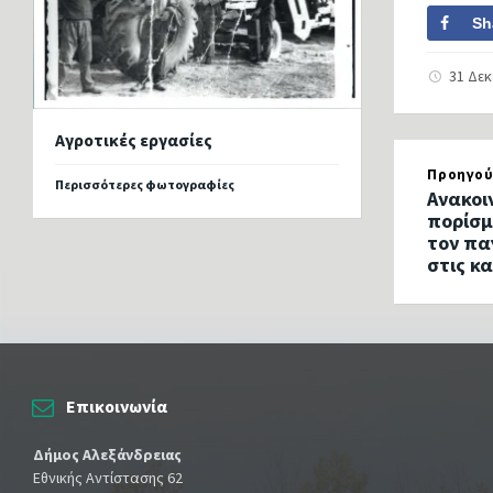
Sh
31 Δε
Αγροτικές εργασίες
Προηγού
Περισσότερες φωτογραφίες
Ανακοι
πορίσμ
τον πα
στις κα
Επικοινωνία
Δήμος Αλεξάνδρειας
Εθνικής Αντίστασης 62