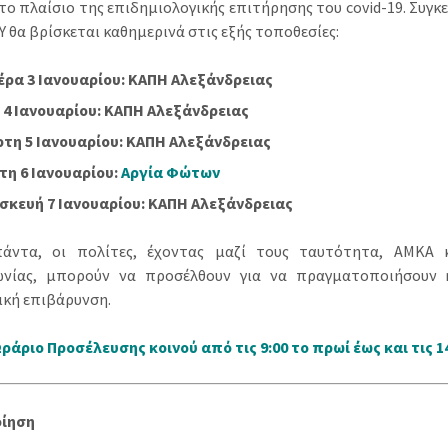
στο πλαίσιο της επιδημιολογικής επιτήρησης του covid-19. Συγκ
 θα βρίσκεται καθημερινά στις εξής τοποθεσίες:
έρα 3 Ιανουαρίου: ΚΑΠΗ Αλεξάνδρειας
 4 Ιανουαρίου: ΚΑΠΗ Αλεξάνδρειας
ρτη 5 Ιανουαρίου: ΚΑΠΗ Αλεξάνδρειας
τη 6 Ιανουαρίου:
Αργία Φώτων
σκευή 7 Ιανουαρίου: ΚΑΠΗ Αλεξάνδρειας
άντα, οι πολίτες, έχοντας μαζί τους ταυτότητα, ΑΜΚΑ 
ωνίας, μπορούν να προσέλθουν για να πραγματοποιήσουν r
ική επιβάρυνση.
ράριο Προσέλευσης κοινού από τις 9:00 το πρωί έως και τις 14
οίηση