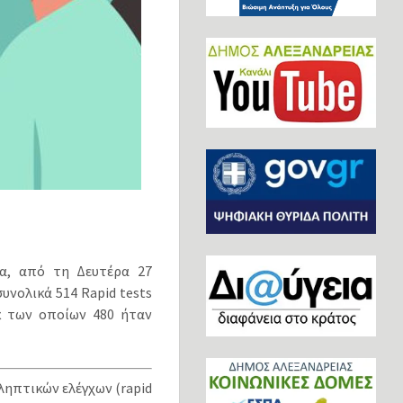
α, από τη Δευτέρα 27
νολικά 514 Rapid tests
κ των οποίων 480 ήταν
ληπτικών ελέγχων (rapid