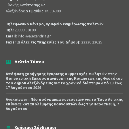
Εθνικής Αντίστασης 62
Αλεξάνδρεια Ημαθίας ΤΚ 59-300
Τηλεφωνικό κέντρο, γραφείο ενημέρωσης πολιτών
Τηλ:
23333 50100
Email:
info @alexandria.gr
Fax (Για όλες τις Υπηρεσίες του Δήμου):
23330 23625
Δελτία Τύπου
Απόφαση χορήγησης έγκρισης συμμετοχής πωλητών στην
Θρησκευτική Εμποροπανήγυρη της Κοιμήσεως της Θεοτόκου
του Δήμου Αλεξάνδρειας για το χρονικό διάστημα από 13 έως
17 Αυγούστου 2026
Ανακοίνωση: Νέο πρόγραμμα συνεργείων για το Έργο Αστικής
επίγειας καταπολέμησης κουνουπιών έως την Παρασκευή, 7
Αυγούστου
Χρήσιμοι Σύνδεσμοι