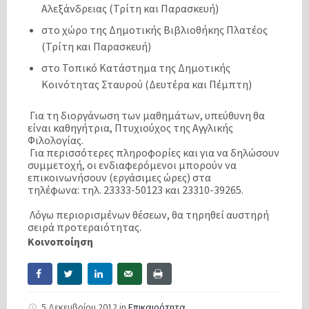
Αλεξάνδρειας (Τρίτη και Παρασκευή)
στο χώρο της Δημοτικής Βιβλιοθήκης Πλατέος
(Τρίτη και Παρασκευή)
στο Τοπικό Κατάστημα της Δημοτικής
Κοινότητας Σταυρού (Δευτέρα και Πέμπτη)
Για τη διοργάνωση των μαθημάτων, υπεύθυνη θα
είναι καθηγήτρια, Πτυχιούχος της Αγγλικής
Φιλολογίας.
Για περισσότερες πληροφορίες και για να δηλώσουν
συμμετοχή, οι ενδιαφερόμενοι μπορούν να
επικοινωνήσουν (εργάσιμες ώρες) στα
τηλέφωνα: τηλ. 23333-50123 και 23310-39265.
Λόγω περιορισμένων θέσεων, θα τηρηθεί αυστηρή
σειρά προτεραιότητας.
Κοινοποίηση
5 Δεκεμβρίου 2012
in
Επικαιρότητα