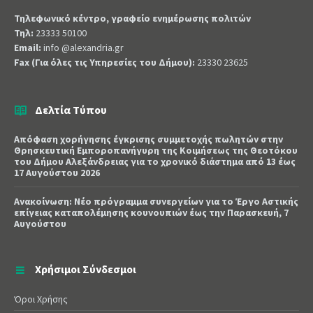
Τηλεφωνικό κέντρο, γραφείο ενημέρωσης πολιτών
Τηλ:
23333 50100
Email:
info @alexandria.gr
Fax (Για όλες τις Υπηρεσίες του Δήμου):
23330 23625
Δελτία Τύπου
Απόφαση χορήγησης έγκρισης συμμετοχής πωλητών στην
Θρησκευτική Εμποροπανήγυρη της Κοιμήσεως της Θεοτόκου
του Δήμου Αλεξάνδρειας για το χρονικό διάστημα από 13 έως
17 Αυγούστου 2026
Ανακοίνωση: Νέο πρόγραμμα συνεργείων για το Έργο Αστικής
επίγειας καταπολέμησης κουνουπιών έως την Παρασκευή, 7
Αυγούστου
Χρήσιμοι Σύνδεσμοι
Όροι Χρήσης