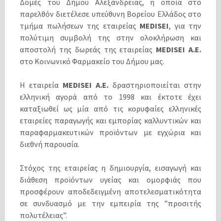
Δομές του Δήμου Αλεξάνδρειας, η οποία στο
παρελθόν διετέλεσε υπεύθυνη Βορείου Ελλάδος στο
τμήμα πωλήσεων της εταιρείας
MEDISEI
, για την
πολύτιμη συμβολή της στην ολοκλήρωση και
αποστολή της δωρεάς της εταιρείας
MEDISEI A.E.
στο Κοινωνικό Φαρμακείο του Δήμου μας.
Η εταιρεία
MEDISEI A.E.
δραστηριοποιείται στην
ελληνική αγορά από το 1998 και έκτοτε έχει
καταξιωθεί ως μία από τις κορυφαίες ελληνικές
εταιρείες παραγωγής και εμπορίας καλλυντικών και
παραφαρμακευτικών προϊόντων με εγχώρια και
διεθνή παρουσία.
Στόχος της εταιρείας η δημιουργία, εισαγωγή και
διάθεση προϊόντων υγείας και ομορφιάς που
προσφέρουν αποδεδειγμένη αποτελεσματικότητα
σε συνδυασμό με την εμπειρία της ”προσιτής
πολυτέλειας”.