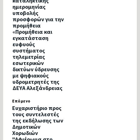
καταληκτικής
ημερομηνίας
υποβολής
προσφορών για την
προμήθεια
«Προμήθεια και
εγκατάσταση
ευφυούς
συστήματος
τηλεμετρίας
εσωτερικών
δικτύων ύδρευσης
με ψηφιακούς
υδρομετρητές της
ΔΕΥΑ Αλεξάνδρειας
Επόμενο
Ευχαριστήριο προς
τους συντελεστές
της εκδήλωσης των
Δημοτικών
Χορωδιών
"Αφιέρωμα στο