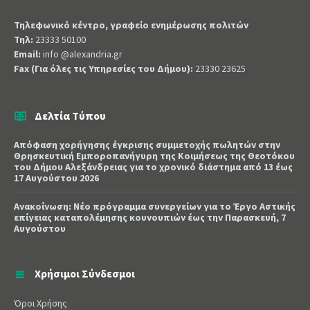
Τηλεφωνικό κέντρο, γραφείο ενημέρωσης πολιτών
Τηλ:
23333 50100
Email:
info @alexandria.gr
Fax (Για όλες τις Υπηρεσίες του Δήμου):
23330 23625
Δελτία Τύπου
Απόφαση χορήγησης έγκρισης συμμετοχής πωλητών στην
Θρησκευτική Εμποροπανήγυρη της Κοιμήσεως της Θεοτόκου
του Δήμου Αλεξάνδρειας για το χρονικό διάστημα από 13 έως
17 Αυγούστου 2026
Ανακοίνωση: Νέο πρόγραμμα συνεργείων για το Έργο Αστικής
επίγειας καταπολέμησης κουνουπιών έως την Παρασκευή, 7
Αυγούστου
Χρήσιμοι Σύνδεσμοι
Όροι Χρήσης