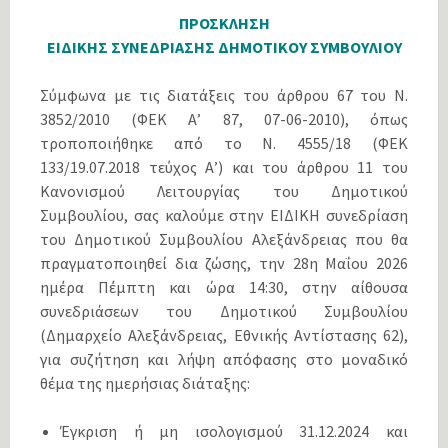
ΠΡΟΣΚΛΗΣΗ
ΕΙΔΙΚΗΣ ΣΥΝΕΔΡΙΑΣΗΣ ΔΗΜΟΤΙΚΟΥ ΣΥΜΒΟΥΛΙΟΥ
Σύμφωνα με τις διατάξεις του άρθρου 67 του Ν.
3852/2010 (ΦΕΚ Α’ 87, 07-06-2010), όπως
τροποποιήθηκε από το N. 4555/18 (ΦΕΚ
133/19.07.2018 τεύχος Α’) και του άρθρου 11 του
Κανονισμού Λειτουργίας του Δημοτικού
Συμβουλίου, σας καλούμε στην ΕΙΔΙΚΗ συνεδρίαση
του Δημοτικού Συμβουλίου Αλεξάνδρειας που θα
πραγματοποιηθεί δια ζώσης, την 28η Μαΐου 2026
ημέρα Πέμπτη και ώρα 14:30, στην αίθουσα
συνεδριάσεων του Δημοτικού Συμβουλίου
(Δημαρχείο Αλεξάνδρειας, Εθνικής Αντίστασης 62),
για συζήτηση και λήψη απόφασης στο μοναδικό
θέμα της ημερήσιας διάταξης:
Έγκριση ή μη ισολογισμού 31.12.2024 και