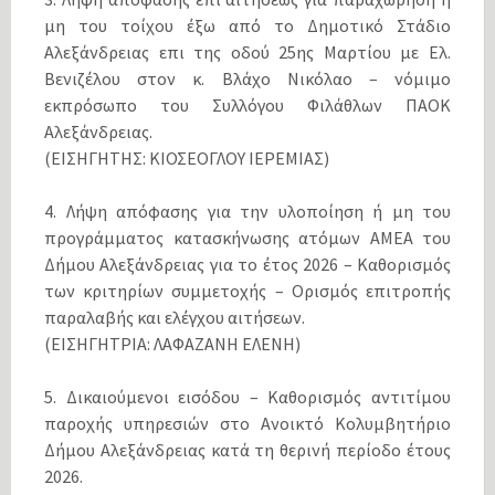
μη του τοίχου έξω από το Δημοτικό Στάδιο
Αλεξάνδρειας επι της οδού 25ης Μαρτίου με Ελ.
Βενιζέλου στον κ. Βλάχο Νικόλαο – νόμιμο
εκπρόσωπο του Συλλόγου Φιλάθλων ΠΑΟΚ
Αλεξάνδρειας.
(ΕΙΣΗΓΗΤΗΣ: ΚΙΟΣΕΟΓΛΟΥ ΙΕΡΕΜΙΑΣ)
4. Λήψη απόφασης για την υλοποίηση ή μη του
προγράμματος κατασκήνωσης ατόμων ΑΜΕΑ του
Δήμου Αλεξάνδρειας για το έτος 2026 – Kαθορισμός
των κριτηρίων συμμετοχής – Ορισμός επιτροπής
παραλαβής και ελέγχου αιτήσεων.
(ΕΙΣΗΓΗΤΡΙΑ: ΛΑΦΑΖΑΝΗ ΕΛΕΝΗ)
5. Δικαιούμενοι εισόδου – Kαθορισμός αντιτίμου
παροχής υπηρεσιών στο Ανοικτό Κολυμβητήριο
Δήμου Αλεξάνδρειας κατά τη θερινή περίοδο έτους
2026.