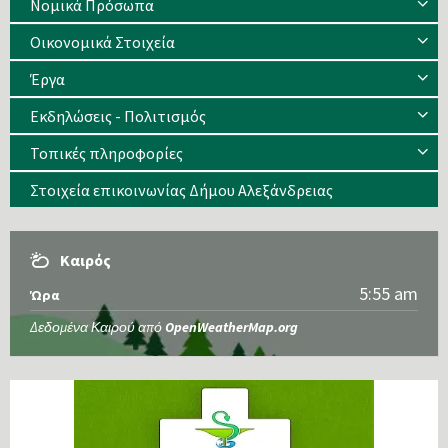
Νομικά Πρόσωπα
Οικονομικά Στοιχεία
Έργα
Εκδηλώσεις - Πολιτισμός
Τοπικές πληροφορίες
Στοιχεία επικοινωνίας Δήμου Αλεξάνδρειας
Καιρός
5:55 am
Ώρα
Δεδομένα Καιρού από
OpenWeatherMap.org