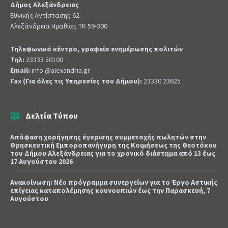
Δήμος Αλεξάνδρειας
Εθνικής Αντίστασης 62
Αλεξάνδρεια Ημαθίας ΤΚ 59-300
Τηλεφωνικό κέντρο, γραφείο ενημέρωσης πολιτών
Τηλ:
23333 50100
Email:
info @alexandria.gr
Fax (Για όλες τις Υπηρεσίες του Δήμου):
23330 23625
Δελτία Τύπου
Απόφαση χορήγησης έγκρισης συμμετοχής πωλητών στην
Θρησκευτική Εμποροπανήγυρη της Κοιμήσεως της Θεοτόκου
του Δήμου Αλεξάνδρειας για το χρονικό διάστημα από 13 έως
17 Αυγούστου 2026
Ανακοίνωση: Νέο πρόγραμμα συνεργείων για το Έργο Αστικής
επίγειας καταπολέμησης κουνουπιών έως την Παρασκευή, 7
Αυγούστου