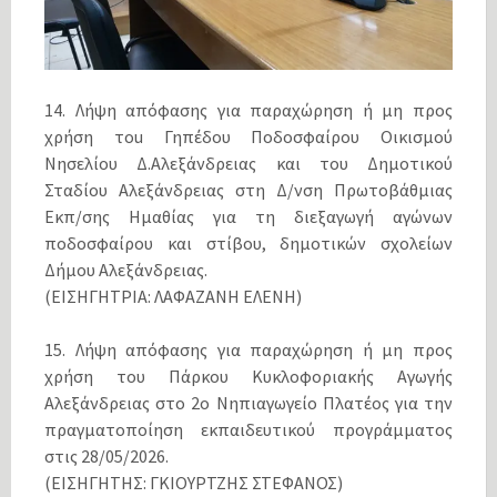
14. Λήψη απόφασης για παραχώρηση ή μη προς
χρήση τοu Γηπέδου Ποδοσφαίρου Οικισμού
Νησελίου Δ.Αλεξάνδρειας και του Δημοτικού
Σταδίου Αλεξάνδρειας στη Δ/νση Πρωτοβάθμιας
Εκπ/σης Ημαθίας για τη διεξαγωγή αγώνων
ποδοσφαίρου και στίβου, δημοτικών σχολείων
Δήμου Αλεξάνδρειας.
(ΕΙΣΗΓΗΤΡΙΑ: ΛΑΦΑΖΑΝΗ ΕΛΕΝΗ)
15. Λήψη απόφασης για παραχώρηση ή μη προς
χρήση του Πάρκου Κυκλοφοριακής Αγωγής
Αλεξάνδρειας στο 2o Νηπιαγωγείο Πλατέος για την
πραγματοποίηση εκπαιδευτικού προγράμματος
στις 28/05/2026.
(ΕΙΣΗΓΗΤΗΣ: ΓΚΙΟΥΡΤΖΗΣ ΣΤΕΦΑΝΟΣ)