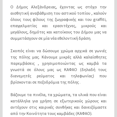
Ο Δήμος Αλεξάνδρειας, έχοντας ως στόχο την
αισθητική αναβάθμιση του αστικού τοπίου , καλούν
όλους τους φίλους της ζωγραφικής και του graffiti,
επαγγελματίες και ερασιτέχνες, μικρούς και
μεγάλους, δημότες και κατοίκους του Δήμου μας να
συμμετάσχουν σε μία νέα εθελοντική δράση.
Σκοπός είναι να δώσουμε χρώμα αρχικά σε γωνιές
της πόλης μας. Κάνουμε μικρές αλλά καλαίσθητες
παρεμβάσεις , χρησιμοποιώντας ως καμβά τα
γνωστά σε όλους μας ως ΚΑΦΑΟ (δηλαδή τους
διανεμητές ρεύματος και τηλεφωνίας) που
βρίσκονται σε πεζοδρόμια της πόλης .
Βάζουμε τα πινέλα, τα χρώματα, τα υλικά που είναι
κατάλληλα για χρήση σε εξωτερικούς χώρους και
αντέχουν στις καιρικές συνθήκες και δανειζόμαστε
από την Κοινότητα τους καμβάδες (ΚΑΦΑΟ).