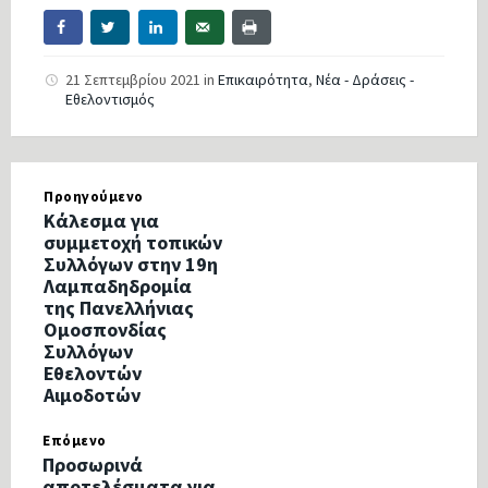
21 Σεπτεμβρίου 2021
in
Επικαιρότητα
,
Νέα - Δράσεις -
Εθελοντισμός
Προηγούμενο
Κάλεσμα για
συμμετοχή τοπικών
Συλλόγων στην 19η
Λαμπαδηδρομία
της Πανελλήνιας
Ομοσπονδίας
Συλλόγων
Εθελοντών
Αιμοδοτών
Επόμενο
Προσωρινά
αποτελέσματα για