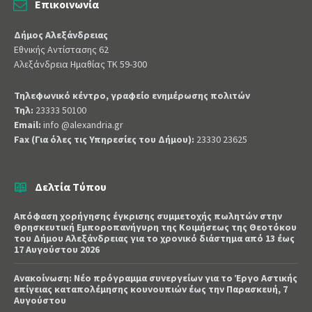
Επικοινωνία
Δήμος Αλεξάνδρειας
Εθνικής Αντίστασης 62
Αλεξάνδρεια Ημαθίας ΤΚ 59-300
Τηλεφωνικό κέντρο, γραφείο ενημέρωσης πολιτών
Τηλ:
23333 50100
Email:
info @alexandria.gr
Fax (Για όλες τις Υπηρεσίες του Δήμου):
23330 23625
Δελτία Τύπου
Απόφαση χορήγησης έγκρισης συμμετοχής πωλητών στην
Θρησκευτική Εμποροπανήγυρη της Κοιμήσεως της Θεοτόκου
του Δήμου Αλεξάνδρειας για το χρονικό διάστημα από 13 έως
17 Αυγούστου 2026
Ανακοίνωση: Νέο πρόγραμμα συνεργείων για το Έργο Αστικής
επίγειας καταπολέμησης κουνουπιών έως την Παρασκευή, 7
Αυγούστου