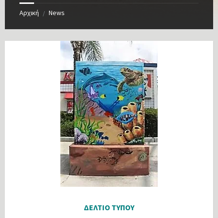
Αρχική
News
/
ΔΕΛΤΙΟ ΤΥΠΟΥ