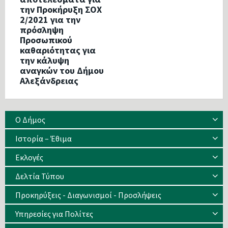
την Προκήρυξη ΣΟΧ
2/2021 για την
πρόσληψη
Προσωπικού
καθαριότητας για
την κάλυψη
αναγκών του Δήμου
Αλεξάνδρειας
Ο Δήμος
Ιστορία – Έθιμα
Eκλογές
Δελτία Τύπου
Προκηρύξεις - Διαγωνισμοί - Προσλήψεις
Υπηρεσίες για Πολίτες