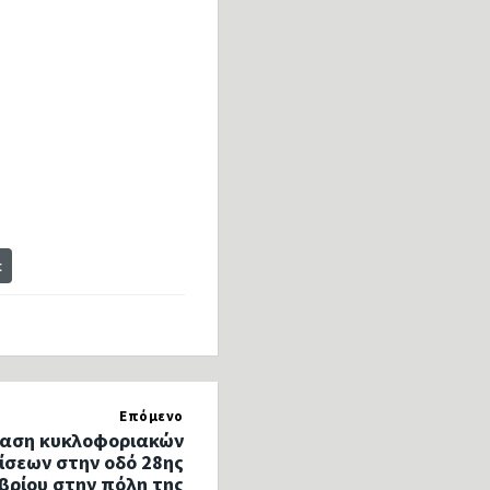
t
Επόμενο
αση κυκλοφοριακών
ίσεων στην οδό 28ης
ρίου στην πόλη της