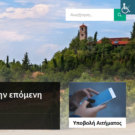
SEARCH:
ην επόμενη