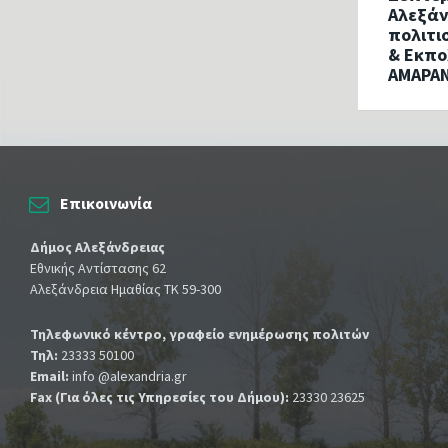
Αλεξάν
πολιτι
& Εκπο
ΑΜΑΡΑ
Επικοινωνία
Δήμος Αλεξάνδρειας
Εθνικής Αντίστασης 62
Αλεξάνδρεια Ημαθίας ΤΚ 59-300
Τηλεφωνικό κέντρο, γραφείο ενημέρωσης πολιτών
Τηλ:
23333 50100
Email:
info @alexandria.gr
Fax (Για όλες τις Υπηρεσίες του Δήμου):
23330 23625