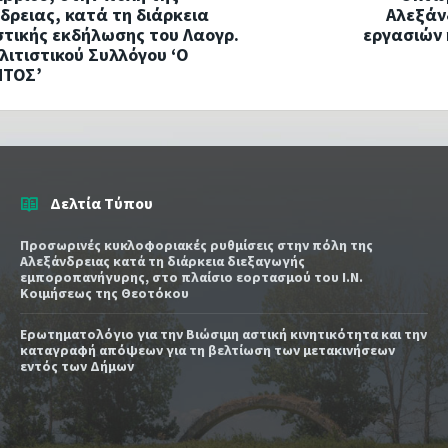
δρειας, κατά τη διάρκεια
Αλεξάν
στικής εκδήλωσης του Λαογρ.
εργασιών
λιτιστικού Συλλόγου ‘Ο
ΝΤΟΣ’
Δελτία Τύπου
Προσωρινές κυκλοφοριακές ρυθμίσεις στην πόλη της
Αλεξάνδρειας κατά τη διάρκεια διεξαγωγής
εμποροπανήγυρης, στο πλαίσιο εορτασμού του Ι.Ν.
Κοιμήσεως της Θεοτόκου
Ερωτηματολόγιο για την Βιώσιμη αστική κινητικότητα και την
καταγραφή απόψεων για τη βελτίωση των μετακινήσεων
εντός των Δήμων