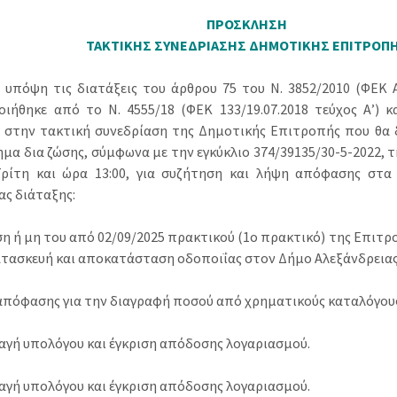
ΠΡΟΣΚΛΗΣΗ
ΤΑΚΤΙΚΗΣ ΣΥΝΕΔΡΙΑΣΗΣ ΔΗΜΟΤΙΚΗΣ ΕΠΙΤΡΟΠ
 υπόψη τις διατάξεις του άρθρου 75 του Ν. 3852/2010 (ΦΕΚ Α’
ιήθηκε από το N. 4555/18 (ΦΕΚ 133/19.07.2018 τεύχος Α’) κα
 στην τακτική συνεδρίαση της Δημοτικής Επιτροπής που θα 
μα δια ζώσης, σύμφωνα με την εγκύκλιο 374/39135/30-5-2022, 
ρίτη και ώρα 13:00, για συζήτηση και λήψη απόφασης στ
ας διάταξης:
ση ή μη του από 02/09/2025 πρακτικού (1ο πρακτικό) της Επιτρ
ατασκευή και αποκατάσταση οδοποιΐας στον Δήμο Αλεξάνδρειας
 απόφασης για την διαγραφή ποσού από χρηματικούς καταλόγου
λαγή υπολόγου και έγκριση απόδοσης λογαριασμού.
λαγή υπολόγου και έγκριση απόδοσης λογαριασμού.