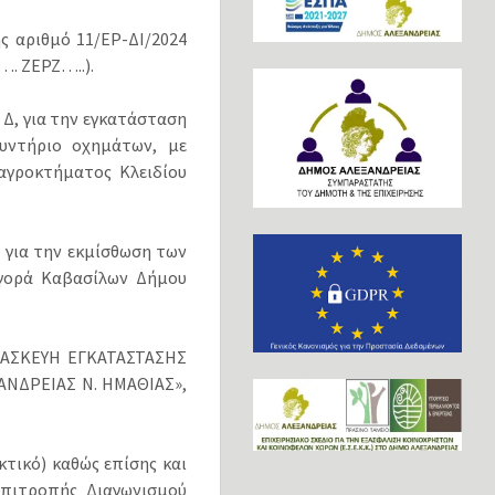
ς αριθμό 11/ΕΡ-ΔΙ/2024
. ΖΕΡΖ…..).
 Δ, για την εγκατάσταση
υντήριο οχημάτων, με
αγροκτήματος Κλειδίου
 για την εκμίσθωση των
Αγορά Καβασίλων Δήμου
ΑΤΑΣΚΕΥΗ ΕΓΚΑΤΑΣΤΑΣΗΣ
ΝΔΡΕΙΑΣ Ν. ΗΜΑΘΙΑΣ»,
κτικό) καθώς επίσης και
Επιτροπής Διαγωνισμού