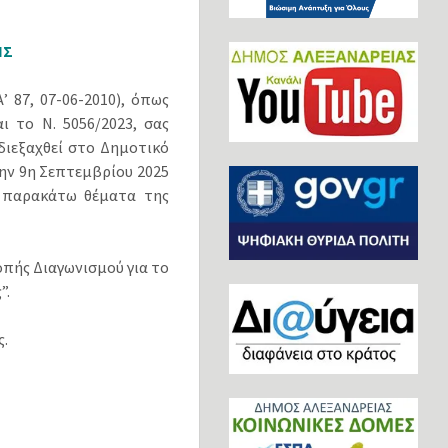
ΗΣ
 87, 07-06-2010), όπως
ι το Ν. 5056/2023, σας
διεξαχθεί στο Δημοτικό
την 9η Σεπτεμβρίου 2025
α παρακάτω θέματα της
οπής Διαγωνισμού για το
”.
ς.