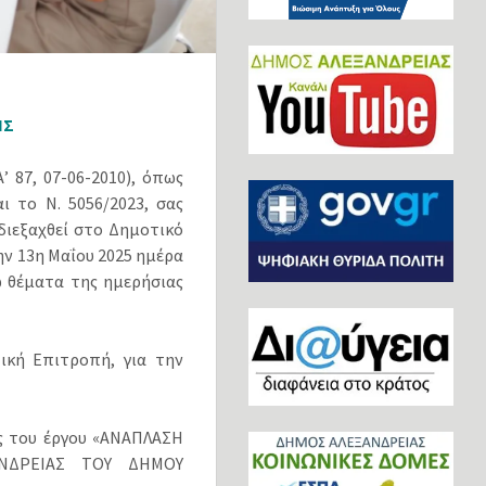
ΗΣ
 87, 07-06-2010), όπως
ι το Ν. 5056/2023, σας
διεξαχθεί στο Δημοτικό
ην 13η Μαΐου 2025 ημέρα
ω θέματα της ημερήσιας
ική Επιτροπή, για την
ς του έργου «ΑΝΑΠΛΑΣΗ
ΝΔΡΕΙΑΣ ΤΟΥ ΔΗΜΟΥ