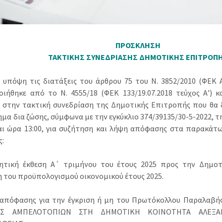
ΠΡΟΣΚΛΗΣΗ
ΤΑΚΤΙΚΗΣ ΣΥΝΕΔΡΙΑΣΗΣ ΔΗΜΟΤΙΚΗΣ ΕΠΙΤΡΟΠ
 υπόψη τις διατάξεις του άρθρου 75 του Ν. 3852/2010 (ΦΕΚ Α’
ιήθηκε από το N. 4555/18 (ΦΕΚ 133/19.07.2018 τεύχος Α’) κα
 στην τακτική συνεδρίαση της Δημοτικής Επιτροπής που θα 
μα δια ζώσης, σύμφωνα με την εγκύκλιο 374/39135/30-5-2022, τ
αι ώρα 13:00, για συζήτηση και λήψη απόφασης στα παρακάτ
ς:
γητική έκθεση Α΄ τριμήνου του έτους 2025 προς την Δημοτ
η του προϋπολογισμού οικονομικού έτους 2025.
 απόφασης για την έγκριση ή μη του Πρωτόκολλου Παραλαβή
ΙΑΣ ΑΜΠΕΛΟΤΟΠΙΩΝ ΣΤΗ ΔΗΜΟΤΙΚΗ ΚΟΙΝΟΤΗΤΑ ΑΛΕΞΑ