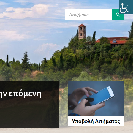
SEARCH:
ην επόμενη