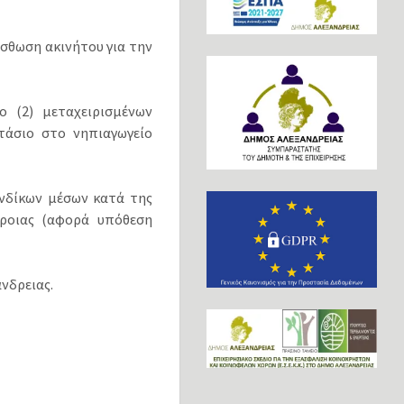
σθωση ακινήτου για την
 (2) μεταχειρισμένων
τάσιο στο νηπιαγωγείο
νδίκων μέσων κατά της
ροιας (αφορά υπόθεση
νδρειας.