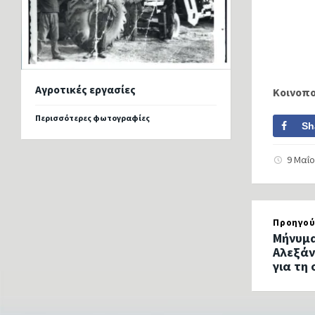
Αγροτικές εργασίες
Κοινοπ
Περισσότερες φωτογραφίες
Sh
9 Μαΐ
Προηγού
Μήνυμα
Αλεξάν
για τη