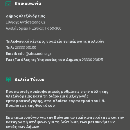
Επικοινωνία
Δήμος Αλεξάνδρειας
Εθνικής Αντίστασης 62
Αλεξάνδρεια Ημαθίας ΤΚ 59-300
Τηλεφωνικό κέντρο, γραφείο ενημέρωσης πολιτών
Τηλ:
23333 50100
Email:
info @alexandria.gr
Fax (Για όλες τις Υπηρεσίες του Δήμου):
23330 23625
Δελτία Τύπου
Προσωρινές κυκλοφοριακές ρυθμίσεις στην πόλη της
Αλεξάνδρειας κατά τη διάρκεια διεξαγωγής
εμποροπανήγυρης, στο πλαίσιο εορτασμού του Ι.Ν.
Κοιμήσεως της Θεοτόκου
Ερωτηματολόγιο για την Βιώσιμη αστική κινητικότητα και την
καταγραφή απόψεων για τη βελτίωση των μετακινήσεων
εντός των Δήμων