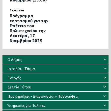
Επόμενο
Πρόγραμμα
εορτασμού για την
Επέτειο του
Πολυτεχνείου την
Δευτέρα, 17
Νοεμβρίου 2025
Ο Δήμος
Ιστορία – Έθιμα
Eκλογές
Δελτία Τύπου
Προκηρύξεις - Διαγωνισμοί - Προσλήψεις
Υπηρεσίες για Πολίτες