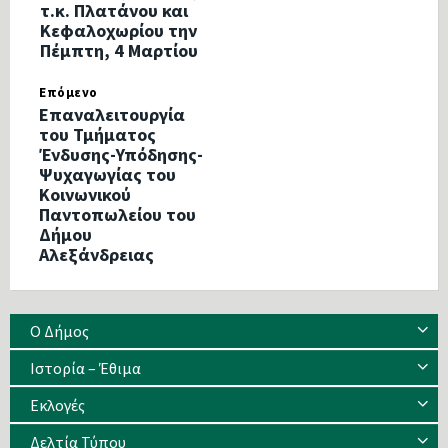
τ.κ. Πλατάνου και
Κεφαλοχωρίου την
Πέμπτη, 4 Μαρτίου
Επόμενο
Επαναλειτουργία
του Τμήματος
Ένδυσης-Υπόδησης-
Ψυχαγωγίας του
Κοινωνικού
Παντοπωλείου του
Δήμου
Αλεξάνδρειας
Ο Δήμος
Ιστορία – Έθιμα
Eκλογές
Δελτία Τύπου