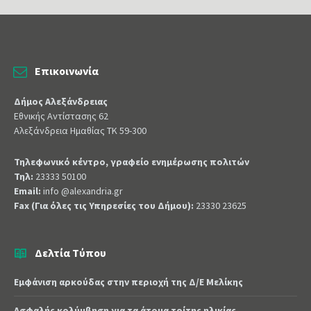
Επικοινωνία
Δήμος Αλεξάνδρειας
Εθνικής Αντίστασης 62
Αλεξάνδρεια Ημαθίας ΤΚ 59-300
Τηλεφωνικό κέντρο, γραφείο ενημέρωσης πολιτών
Τηλ:
23333 50100
Email:
info @alexandria.gr
Fax (Για όλες τις Υπηρεσίες του Δήμου):
23330 23625
Δελτία Τύπου
Εμφάνιση αρκούδας στην περιοχή της Δ/Ε Μελίκης
Ασφαλής κολύμβηση για τα άτομα τρίτης ηλικίας