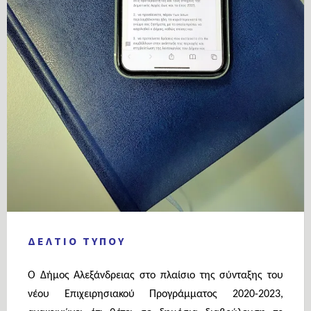
Δ Ε Λ Τ Ι Ο Τ Υ Π Ο Υ
Ο Δήμος Αλεξάνδρειας στο πλαίσιο της σύνταξης του
νέου Επιχειρησιακού Προγράμματος 2020-2023,