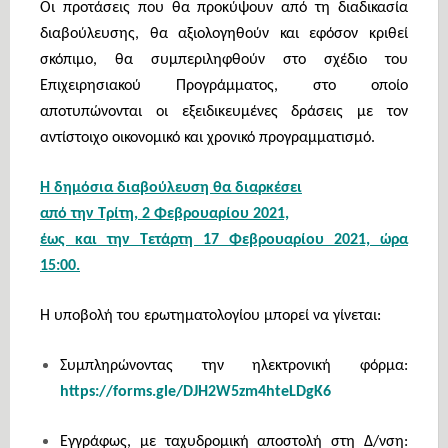
Οι προτάσεις που θα προκύψουν από τη διαδικασία
διαβούλευσης, θα αξιολογηθούν και εφόσον κριθεί
σκόπιμο, θα συμπεριληφθούν στο σχέδιο του
Επιχειρησιακού Προγράμματος, στο οποίο
αποτυπώνονται οι εξειδικευμένες δράσεις με τον
αντίστοιχο οικονομικό και χρονικό προγραμματισμό.
Η δημόσια διαβούλευση θα διαρκέσει
από την Τρίτη, 2 Φεβρουαρίου 2021,
έως και την Τετάρτη 17 Φεβρουαρίου 2021, ώρα
15:00.
Η υποβολή του ερωτηματολογίου μπορεί να γίνεται:
Συμπληρώνοντας την ηλεκτρονική φόρμα:
https://forms.gle/DJH2W5zm4hteLDgK6
Εγγράφως, με ταχυδρομική αποστολή στη Δ/νση: