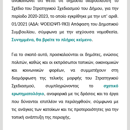
ανακοινώνει ότι θέτει σε δημόσια διαβούλευση το
Σχέδιο του Στρατηγικού Σχεδιασμού του Δήμου, για την
περίοδο 2020-2023, το οποίο εγκρίθηκε με την
υπ’ αριθ.
01/2021 (ΑΔΑ: ΨΟΕΙΩΨΠ-9Χ3) Α
πόφαση του Δημοτικού
Συμβουλίου, σύμφωνα με την ισχύουσα νομοθεσία.
Συνημμένα, θα βρείτε το πλήρες κείμενο
.
Για το σκοπό αυτό, προσκαλούνται οι δημότες, ενώσεις
πολιτών, καθώς και οι εκπρόσωποι τοπικών, οικονομικών
και κοινωνικών φορέων, να συμμετέχουν στη
διαμόρφωση της τελικής μορφής του Στρατηγικού
Σχεδιασμού, συμπληρώνοντας το
σχετικό
ερωτηματολόγιο
,
αναφορικά με τις δράσεις και τα έργα
που δύνανται επιπλέον να περιληφθούν, σύμφωνα με
τις ανάγκες των κατοίκων και τις προτεραιότητες για την
τοπική ανάπτυξη της περιοχής.