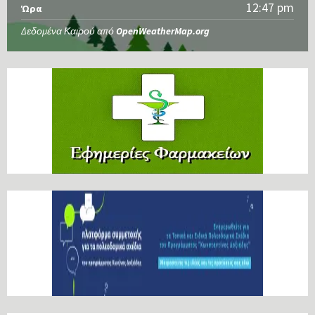
12:47 pm
Ώρα
Δεδομένα Καιρού από
OpenWeatherMap.org