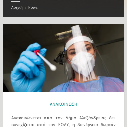
Αρχική
News
/
ΑΝΑΚΟΙΝΩΣΗ
Ανακοινώνεται από τον Δήμο Αλεξάνδρειας ότι
συνεχίζεται από τον ΕΟΔΥ, η διενέργεια δωρεάν