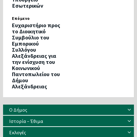
Εσωτερικών
Επόμενο
Ευχαριστήριο προς
το Διοικητικό
Συμβούλιο του
Εμπορικού
Συλλόγου
Αλεξάνδρειας για
την ενίσχυση του
Κοινωνικού
Παντοπωλείου του
Δήμου
Αλεξάνδρειας
Ο Δήμος
Ιστορία – Έθιμα
Eκλογές