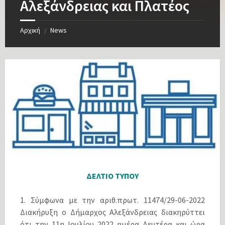
Αλεξάνδρειας και Πλατέος
Αρχική
News
/
ΔΕΛΤΙΟ ΤΥΠΟΥ
1. Σύμφωνα με την αριθ.πρωτ. 11474/29-06-2022
Διακήρυξη ο Δήμαρχος Αλεξάνδρειας διακηρύττει
ότι την 11η Ιουλίου 2022 ημέρα Δευτέρα και ώρα