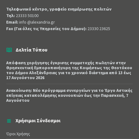
Τηλεφωνικό κέντρο, γραφείο ενημέρωσης πολιτών
Τηλ:
23333 50100
Email:
info @alexandria.gr
Fax (Για όλες τις Υπηρεσίες του Δήμου):
23330 23625
Δελτία Τύπου
Απόφαση χορήγησης έγκρισης συμμετοχής πωλητών στην
Θρησκευτική Εμποροπανήγυρη της Κοιμήσεως της Θεοτόκου
του Δήμου Αλεξάνδρειας για το χρονικό διάστημα από 13 έως
17 Αυγούστου 2026
Ανακοίνωση: Νέο πρόγραμμα συνεργείων για το Έργο Αστικής
επίγειας καταπολέμησης κουνουπιών έως την Παρασκευή, 7
Αυγούστου
Χρήσιμοι Σύνδεσμοι
Όροι Χρήσης