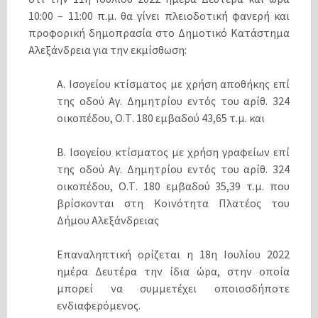
10:00 – 11:00 π.μ. θα γίνει πλειοδοτική φανερή και
προφορική δημοπρασία στο Δημοτικό Κατάστημα
Αλεξάνδρεια για την εκμίσθωση:
Α. Ισογείου κτίσματος με χρήση αποθήκης επί
της οδού Αγ. Δημητρίου εντός του αρίθ. 324
οικοπέδου, Ο.Τ. 180 εμβαδού 43,65 τ.μ. και
Β. Ισογείου κτίσματος με χρήση γραφείων επί
της οδού Αγ. Δημητρίου εντός του αρίθ. 324
οικοπέδου, Ο.Τ. 180 εμβαδού 35,39 τ.μ. που
βρίσκονται στη Κοινότητα Πλατέος του
Δήμου Αλεξάνδρειας
Επαναληπτική ορίζεται η 18η Ιουλίου 2022
ημέρα Δευτέρα την ίδια ώρα, στην οποία
μπορεί να συμμετέχει οποιοσδήποτε
ενδιαφερόμενος.