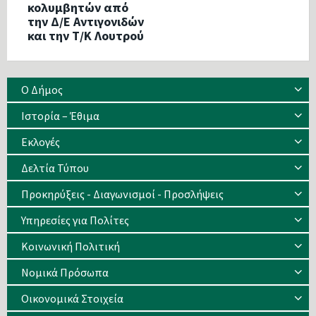
κολυμβητών από
την Δ/Ε Αντιγονιδών
και την Τ/Κ Λουτρού
Ο Δήμος
Ιστορία – Έθιμα
Eκλογές
Δελτία Τύπου
Προκηρύξεις - Διαγωνισμοί - Προσλήψεις
Υπηρεσίες για Πολίτες
Κοινωνική Πολιτική
Νομικά Πρόσωπα
Οικονομικά Στοιχεία