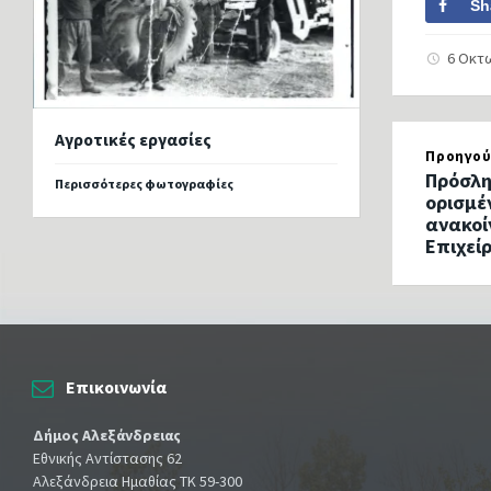
Sh
6 Οκτ
Αγροτικές εργασίες
Προηγού
Πρόσλη
Περισσότερες φωτογραφίες
ορισμέ
ανακοί
Επιχεί
Επικοινωνία
Δήμος Αλεξάνδρειας
Εθνικής Αντίστασης 62
Αλεξάνδρεια Ημαθίας ΤΚ 59-300