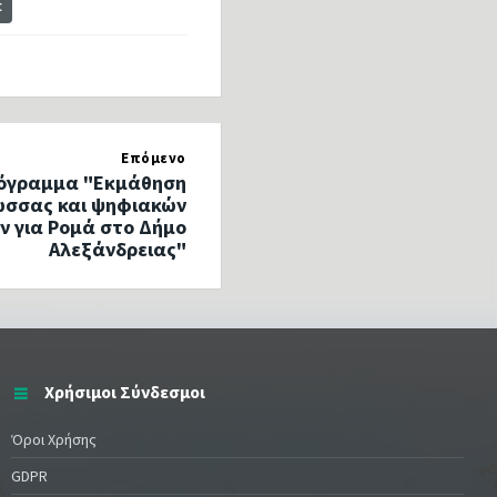
t
Επόμενο
ρόγραμμα "Εκμάθηση
ώσσας και ψηφιακών
ν για Ρομά στο Δήμο
Αλεξάνδρειας"
Χρήσιμοι Σύνδεσμοι
Όροι Χρήσης
GDPR