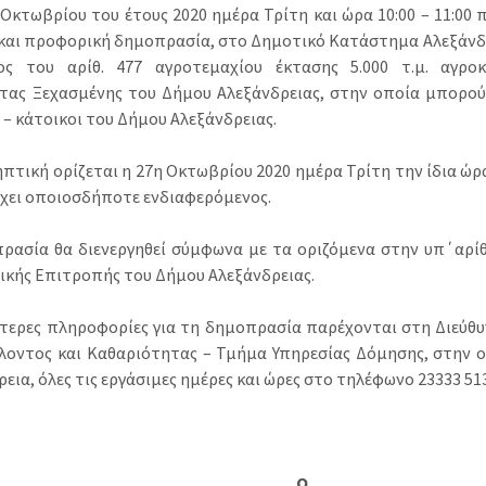
Οκτωβρίου του έτους 2020 ημέρα Τρίτη και ώρα 10:00 – 11:00 π.
και προφορική δημοπρασία, στο Δημοτικό Κατάστημα Αλεξάνδρ
ος του αρίθ. 477 αγροτεμαχίου έκτασης 5.000 τ.μ. αγρο
τας Ξεχασμένης του Δήμου Αλεξάνδρειας, στην οποία μπορού
 – κάτοικοι του Δήμου Αλεξάνδρειας.
πτική ορίζεται η 27η Οκτωβρίου 2020 ημέρα Τρίτη την ίδια ώρ
χει οποιοσδήποτε ενδιαφερόμενος.
ρασία θα διενεργηθεί σύμφωνα με τα οριζόμενα στην υπ΄αρί
ικής Επιτροπής του Δήμου Αλεξάνδρειας.
τερες πληροφορίες για τη δημοπρασία παρέχονται στη Διεύθ
λοντος και Καθαριότητας – Τμήμα Υπηρεσίας Δόμησης, στην οδ
εια, όλες τις εργάσιμες ημέρες και ώρες στο τηλέφωνο 23333 51
Ο