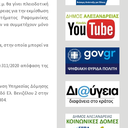
μ. θα γίνει πλειοδοτική
ειας για την εκμίσθωση
κτήματος Ραψομανίκης
ν να συμμετέχουν μόνο
α, στην οποία μπορεί να
θ.311/2020 απόφαση της
υνση Υπηρεσίας Δόμησης
ό Ελ. Βενιζέλου 2 στην
304.