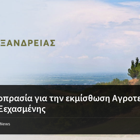
πρασία για την εκμίσθωση Αγροτ
 Ξεχασμένης
News