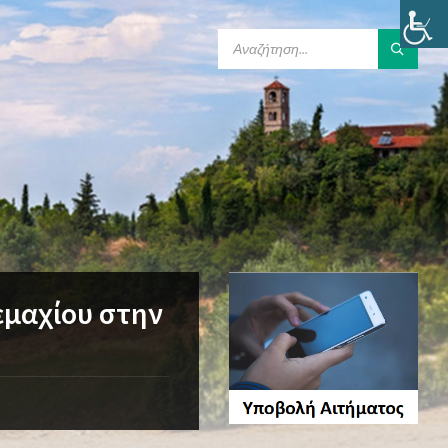
SEARCH:
εμαχίου στην