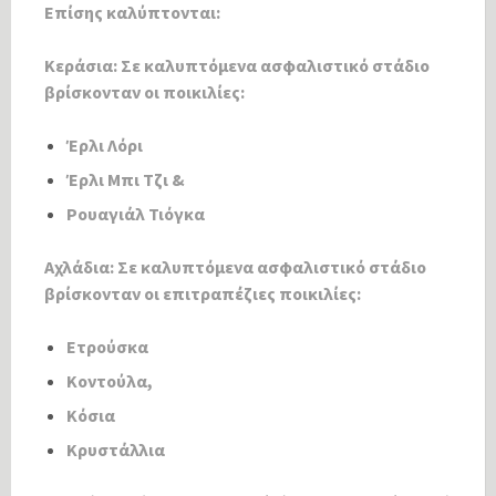
Επίσης καλύπτονται:
Κεράσια: Σε καλυπτόμενα ασφαλιστικό στάδιο
βρίσκονταν οι ποικιλίες:
Έρλι Λόρι
Έρλι Μπι Τζι &
Ρουαγιάλ Τιόγκα
Αχλάδια: Σε καλυπτόμενα ασφαλιστικό στάδιο
βρίσκονταν οι επιτραπέζιες ποικιλίες:
Ετρούσκα
Κοντούλα,
Κόσια
Κρυστάλλια