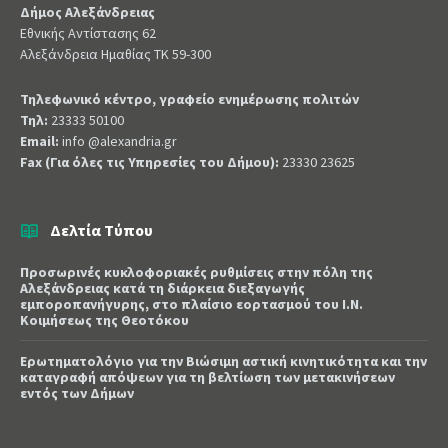
Δήμος Αλεξάνδρειας
Εθνικής Αντίστασης 62
Αλεξάνδρεια Ημαθίας ΤΚ 59-300
Τηλεφωνικό κέντρο, γραφείο ενημέρωσης πολιτών
Τηλ:
23333 50100
Email:
info @alexandria.gr
Fax (Για όλες τις Υπηρεσίες του Δήμου):
23330 23625
Δελτία Τύπου
Προσωρινές κυκλοφοριακές ρυθμίσεις στην πόλη της
Αλεξάνδρειας κατά τη διάρκεια διεξαγωγής
εμποροπανήγυρης, στο πλαίσιο εορτασμού του Ι.Ν.
Κοιμήσεως της Θεοτόκου
Ερωτηματολόγιο για την Βιώσιμη αστική κινητικότητα και την
καταγραφή απόψεων για τη βελτίωση των μετακινήσεων
εντός των Δήμων