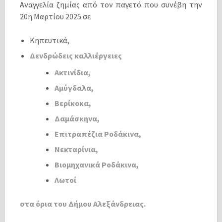
Αναγγελία ζημίας από τον παγετό που συνέβη την
20η Μαρτίου 2025 σε
Κηπευτικά,
Δενδρώδεις καλλιέργειες
Ακτινίδια,
Αμύγδαλα,
Βερίκοκα,
Δαμάσκηνα,
Επιτραπέζια Ροδάκινα,
Νεκταρίνια,
Βιομηχανικά Ροδάκινα,
Λωτοί
στα όρια του Δήμου Αλεξάνδρειας.