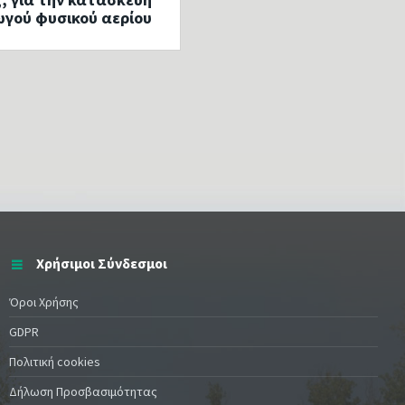
γού φυσικού αερίου
Χρήσιμοι Σύνδεσμοι
Όροι Χρήσης
GDPR
Πολιτική cookies
Δήλωση Προσβασιμότητας