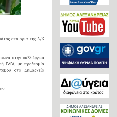
μάτας στα όρια της Δ/Κ
σωνα στην καλλιέργεια
ή ΕΛΓΑ, με προθεσμία
τεβού στο Δημαρχείο
υν: