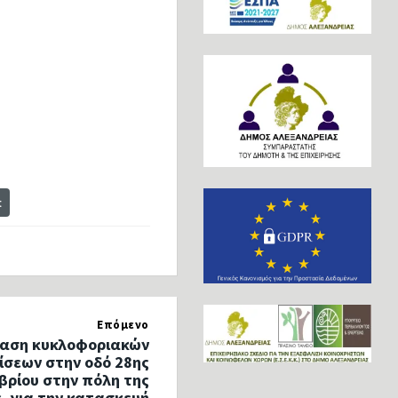
t
Επόμενο
αση κυκλοφοριακών
ίσεων στην οδό 28ης
ρίου στην πόλη της
, για την κατασκευή