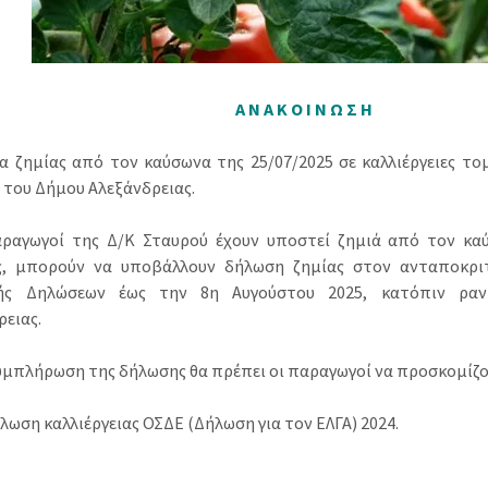
Α Ν Α Κ Ο Ι Ν Ω Σ Η
ία ζημίας από τον καύσωνα της 25/07/2025 σε καλλιέργειες το
 του Δήμου Αλεξάνδρειας.
ραγωγοί της Δ/Κ Σταυρού έχουν υποστεί ζημιά από τον καύ
, μπορούν να υποβάλλουν δήλωση ζημίας στον ανταποκριτ
ής Δηλώσεων έως την 8η Αυγούστου 2025, κατόπιν ραν
ρειας.
συμπλήρωση της δήλωσης θα πρέπει οι παραγωγοί να προσκομίζο
λωση καλλιέργειας ΟΣΔΕ (Δήλωση για τον ΕΛΓΑ) 2024.