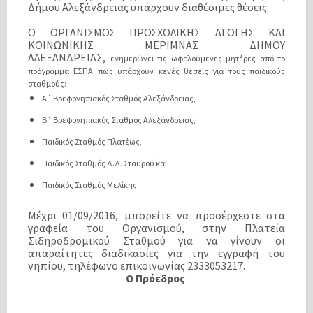
Δήμου Αλεξάνδρειας υπάρχουν διαθέσιμες θέσεις.
Ο ΟΡΓΑΝΙΣΜΟΣ ΠΡΟΣΧΟΛΙΚΗΣ ΑΓΩΓΗΣ ΚΑΙ
ΚΟΙΝΩΝΙΚΗΣ ΜΕΡΙΜΝΑΣ ΔΗΜΟΥ
ΑΛΕΞΑΝΔΡΕΙΑΣ,
ενημερώνει τις ωφελούμενες μητέρες από το
πρόγραμμα ΕΣΠΑ πως υπάρχουν κενές θέσεις για τους παιδικούς
σταθμούς:
Α΄ Βρεφονηπιακός Σταθμός Αλεξάνδρειας,
Β΄ Βρεφονηπιακός Σταθμός Αλεξάνδρειας,
Παιδικός Σταθμός Πλατέως,
Παιδικός Σταθμός Δ.Δ. Σταυρού και
Παιδικός Σταθμός Μελίκης
Μέχρι 01/09/2016, μπορείτε να προσέρχεστε στα
γραφεία του Οργανισμού, στην Πλατεία
Σιδηροδρομικού Σταθμού για να γίνουν οι
απαραίτητες διαδικασίες για την εγγραφή του
νηπίου, τηλέφωνο επικοινωνίας 2333053217.
Ο Πρόεδρος