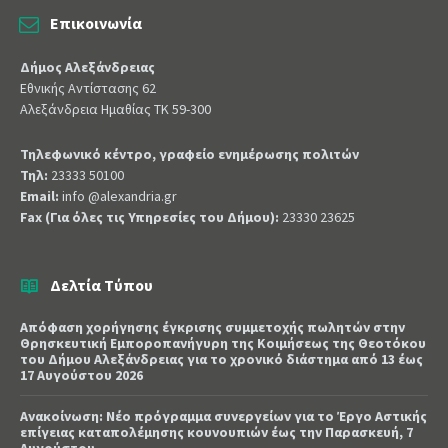
Επικοινωνία
Δήμος Αλεξάνδρειας
Εθνικής Αντίστασης 62
Αλεξάνδρεια Ημαθίας ΤΚ 59-300
Τηλεφωνικό κέντρο, γραφείο ενημέρωσης πολιτών
Τηλ:
23333 50100
Email:
info @alexandria.gr
Fax (Για όλες τις Υπηρεσίες του Δήμου):
23330 23625
Δελτία Τύπου
Απόφαση χορήγησης έγκρισης συμμετοχής πωλητών στην
Θρησκευτική Εμποροπανήγυρη της Κοιμήσεως της Θεοτόκου
του Δήμου Αλεξάνδρειας για το χρονικό διάστημα από 13 έως
17 Αυγούστου 2026
Ανακοίνωση: Νέο πρόγραμμα συνεργείων για το Έργο Αστικής
επίγειας καταπολέμησης κουνουπιών έως την Παρασκευή, 7