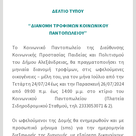
ΔΕΛΤΙΟ ΤΥΠΟΥ
“ΔΙΑΝΟΜΗ ΤΡΟΦΙΜΩΝ ΚΟΙΝΩΝΙΚΟΥ
ΠΑΝΤΟΠΩΛΕΙΟΥ”
Το Κοινωνικό Παντοπωλείο της Διεύθυνσης
Κοινωνικής Προστασίας Παιδείας και Πολιτισμού
του Δήμου Αλεξάνδρειας, θα πραγματοποιήσει τη
μηνιαία διανομή τροφίμων, στις ωφελούμενες
οικογένειες – μέλη του, για τον μήνα Ιούλιο από την
Τετάρτη 24/07/24 έως και την Παρασκευή 26/07/2024
από 09:00 π.μ. έως 14:00 μ.μ. στο κτίριο του
Κοινωνικού Παντοπωλείου (Πλατεία
Σιδηροδρομικού Σταθμού, τηλ. 2333053071 & 2).
Οι ωφελούμενοι της Δομής θα ενημερωθούν και με
προσωπικό μήνυμα (sms) για την ημερομηνία
διεξαγωγής της διανομής, με εξαίρεση δικαιούχους