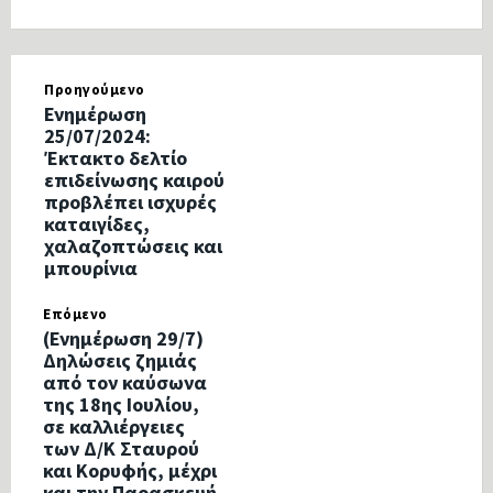
Προηγούμενο
Ενημέρωση
25/07/2024:
Έκτακτο δελτίο
επιδείνωσης καιρού
προβλέπει ισχυρές
καταιγίδες,
χαλαζοπτώσεις και
μπουρίνια
Επόμενο
(Ενημέρωση 29/7)
Δηλώσεις ζημιάς
από τον καύσωνα
της 18ης Ιουλίου,
σε καλλιέργειες
των Δ/Κ Σταυρού
και Κορυφής, μέχρι
και την Παρασκευή,