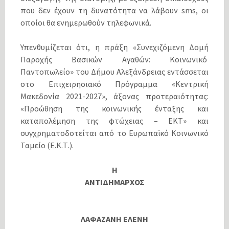
που δεν έχουν τη δυνατότητα να λάβουν sms, οι
οποίοι θα ενημερωθούν τηλεφωνικά.
Υπενθυμίζεται ότι, η πράξη «Συνεχιζόμενη Δομή
Παροχής Βασικών Αγαθών: Κοινωνικό
Παντοπωλείο» του Δήμου Αλεξάνδρειας εντάσσεται
στο Επιχειρησιακό Πρόγραμμα «Κεντρική
Μακεδονία 2021-2027», άξονας προτεραιότητας:
«Προώθηση της κοινωνικής ένταξης και
καταπολέμηση της φτώχειας – ΕΚΤ» και
συγχρηματοδοτείται από το Ευρωπαϊκό Κοινωνικό
Ταμείο (Ε.Κ.Τ.).
Η
ΑΝΤΙΔΗΜΑΡΧΟΣ
ΛΑΦΑΖΑΝΗ ΕΛΕΝΗ