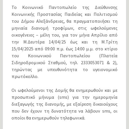
Το Κοινωνικό Παντοπωλείο της Διεύθυνσης
Κοινωνικής Προστασίας Παιδείας και Πολιτισμού
του Δήμου Αλεξάνδρειας, θα πραγματοποιήσει τη
μηνιαία διανομή τροφίμων, στις ωφελούμενες
οικογένειες – μέλη του, για τον μήνα Απρίλιο από
την Μ.Δευτέρα 14/04/25 έως και τη Μ.Τρίτη
15/04/2025 από 09:00 π.μ. έως 14:00 μ.μ. στο κτίριο
του Κοινωνικού Παντοπωλείου (Πλατεία
Σιδηροδρομικού Σταθμού, τηλ. 2333053071 & 2),
τηρώντας με υπευθυνότητα το υγειονομικό
πρωτόκολλο.
Οι ωφελούμενοι της Δομής θα ενημερωθούν και με
προσωπικό μήνυμα (sms) για την ημερομηνία
διεξαγωγής της διανομής, με εξαίρεση δικαιούχους
που δεν έχουν τη δυνατότητα να λάβουν sms, οι
οποίοι θα ενημερωθούν τηλεφωνικά.