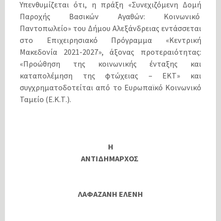
Υπενθυμίζεται ότι, η πράξη «Συνεχιζόμενη Δομή
Παροχής Βασικών Αγαθών: Κοινωνικό
Παντοπωλείο» του Δήμου Αλεξάνδρειας εντάσσεται
στο Επιχειρησιακό Πρόγραμμα «Κεντρική
Μακεδονία 2021-2027», άξονας προτεραιότητας:
«Προώθηση της κοινωνικής ένταξης και
καταπολέμηση της φτώχειας – ΕΚΤ» και
συγχρηματοδοτείται από το Ευρωπαϊκό Κοινωνικό
Ταμείο (Ε.Κ.Τ.).
Η
ΑΝΤΙΔΗΜΑΡΧΟΣ
ΛΑΦΑΖΑΝΗ ΕΛΕΝΗ