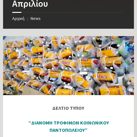
Απριλίου
Αρχική
News
/
ΔΕΛΤΙΟ ΤΥΠΟΥ
“ΔΙΑΝΟΜΗ ΤΡΟΦΙΜΩΝ ΚΟΙΝΩΝΙΚΟΥ
ΠΑΝΤΟΠΩΛΕΙΟΥ”