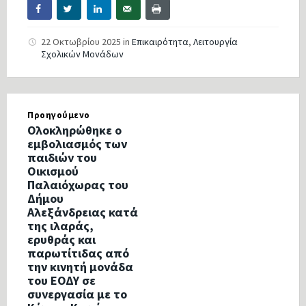
22 Οκτωβρίου 2025
in
Επικαιρότητα
,
Λειτουργία
Σχολικών Μονάδων
Προηγούμενο
Ολοκληρώθηκε ο
εμβολιασμός των
παιδιών του
Οικισμού
Παλαιόχωρας του
Δήμου
Αλεξάνδρειας κατά
της ιλαράς,
ερυθράς και
παρωτίτιδας από
την κινητή μονάδα
του ΕΟΔΥ σε
συνεργασία με το