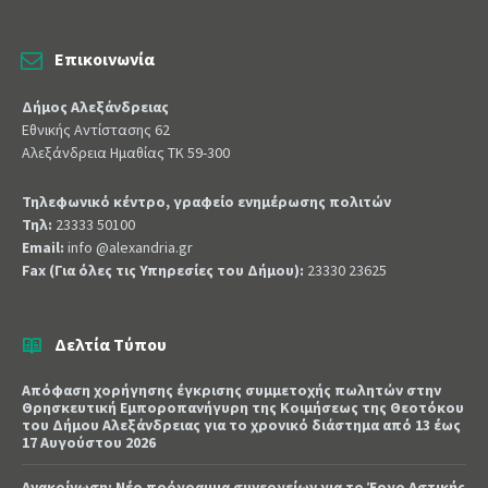
Επικοινωνία
Δήμος Αλεξάνδρειας
Εθνικής Αντίστασης 62
Αλεξάνδρεια Ημαθίας ΤΚ 59-300
Τηλεφωνικό κέντρο, γραφείο ενημέρωσης πολιτών
Τηλ:
23333 50100
Email:
info @alexandria.gr
Fax (Για όλες τις Υπηρεσίες του Δήμου):
23330 23625
Δελτία Τύπου
Απόφαση χορήγησης έγκρισης συμμετοχής πωλητών στην
Θρησκευτική Εμποροπανήγυρη της Κοιμήσεως της Θεοτόκου
του Δήμου Αλεξάνδρειας για το χρονικό διάστημα από 13 έως
17 Αυγούστου 2026
Ανακοίνωση: Νέο πρόγραμμα συνεργείων για το Έργο Αστικής