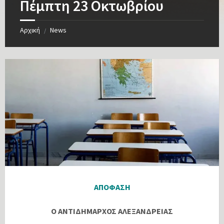
Πέμπτη 23 Οκτωβρίου
Αρχική
News
/
ΑΠΟΦΑΣΗ
Ο ΑΝΤΙΔΗΜΑΡΧΟΣ ΑΛΕΞΑΝΔΡΕΙΑΣ