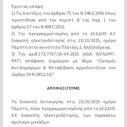
Έχοντας υπόψη:
1) Τις διατάξεις του άρθρου 75 του Ν.3463/2006 όπως
προστέθηκε από την περιπτ. β΄της παρ. 1 του
άρθρου 57 του Ν.4997/2022.
2) Την προγραμματισμένη από τη ΔΕΔΔΗΕ Α.Ε
διακοπή ηλεκτροδότησης στις 23/10/2025, ημέρα
Πέμπτη στην κοινότητα Πλατέος Δ. Αλεξάνδρειας.
3) Την αριθ.172/7767/30-04-2025 (ΑΔΑ: 9ΛΓΛΩΨΠ-
ΨΧΤ) απόφαση Δημάρχου με θέμα: “Ορισμός
Αντιδημάρχων & Μεταβίβαση αρμοδιοτήτων του
(άρθρο 59 Ν.3852/10)”.
ΑΠΟΦΑΣΙΖΟΥΜΕ
Τη διακοπή λειτουργίας στις 23/10/2025 ημέρα
Πέμπτη , λόγω προγραμματισμένης από τη ΔΕΔΔΗΕ
Α.Ε διακοπής ηλεκτροδότησης, των παρακάτω
σχολικών μονάδων: