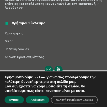
επίγειας καταπολέμησης κουνουπιών έως την Παρασκευή, 7
Αυγούστου
Χρήσιμοι Σύνδεσμοι
Όροι Χρήσης
GDPR
Πολιτική cookies
Δήλωση Προσβασιμότητας
Email
YouTube
url
url
Χρησιμοποιούμε cookies για να σας προσφέρουμε την
καλύτερη δυνατή εμπειρία στη σελίδα μας.
© 2025 Δήμος Αλεξάνδρειας | Powered by
Apogee
Εάν συνεχίσετε να χρησιμοποιείτε τη σελίδα, θα
υποθέσουμε πως είστε ικανοποιημένοι με αυτό.
Εντάξει
Απόρριψη
Αλλαγή Ρυθμίσεων Cookies