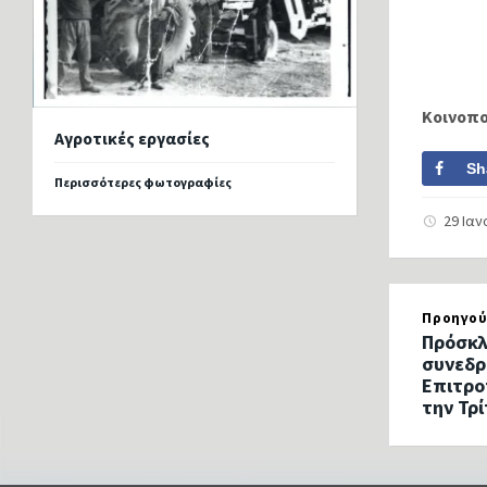
Κοινοπ
Αγροτικές εργασίες
Sh
Περισσότερες φωτογραφίες
29 Ια
Προηγού
Πρόσκλ
συνεδρ
Επιτρο
την Τρ