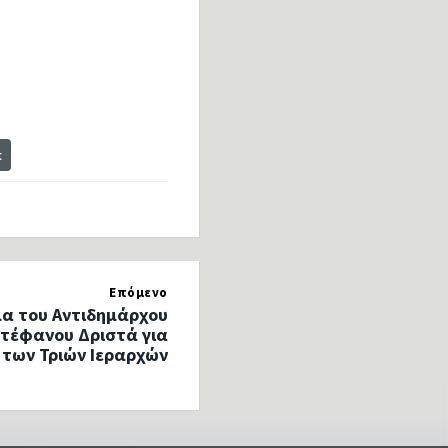
t
Επόμενο
α του Αντιδημάρχου
Στέφανου Δριστά για
 των Τριών Ιεραρχών