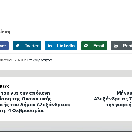
οίηση
are
Twitter
LinkedIn
Email
Prin
νουαρίου 2020
in
Επικαιρότητα
μενο
ηση για την επόμενη
Μήνυμ
ίαση της Οικονομικής
Αλεξάνδρειας 
πής του Δήμου Αλεξάνδρειας
την γιορτή
ίτη, 4 Φεβρουαρίου