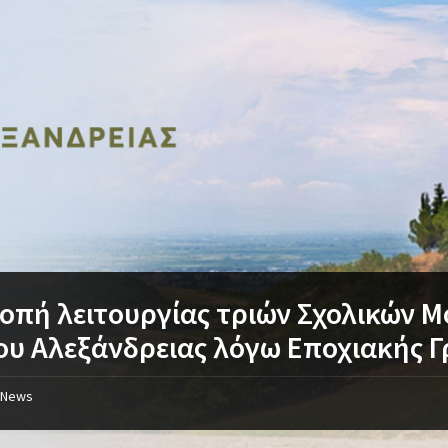
οπή λειτουργίας τριών Σχολικών 
υ Αλεξάνδρειας λόγω Εποχιακής Γ
News