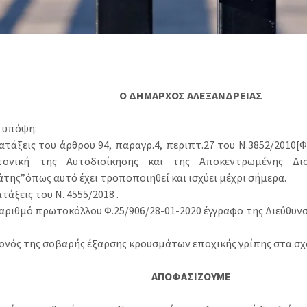
Ο ΔΗΜΑΡΧΟΣ ΑΛΕΞΑΝΔΡΕΙΑΣ
 υπόψη:
ιατάξεις του άρθρου 94, παραγρ.4, περιπτ.27 του Ν.3852/2010[Φ
κτονική της Αυτοδιοίκησης και της Αποκεντρωμένης Δι
άτης”όπως αυτό έχει τροποποιηθεί και ισχύει μέχρι σήμερα.
ιατάξεις του Ν. 4555/2018 .
ε αριθμό πρωτοκόλλου Φ.25/906/28-01-2020 έγγραφο της Διεύθυν
εγονός της σοβαρής έξαρσης κρουσμάτων εποχικής γρίπης στα σχ
ΑΠΟΦΑΣΙΖΟΥΜΕ