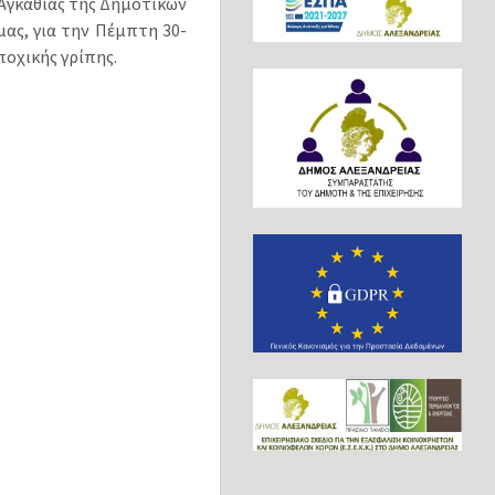
Αγκαθιάς της Δημοτικών
ας, για την Πέμπτη 30-
ποχικής γρίπης.