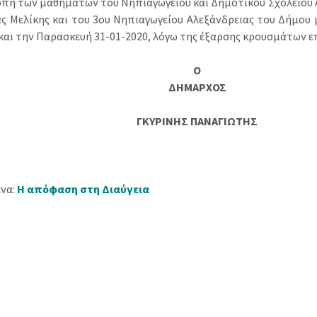
οπή των μαθημάτων του Νηπιαγωγείου και Δημοτικού Σχολείου 
ς Μελίκης και του 3ου Νηπιαγωγείου Αλεξάνδρειας του Δήμου μ
 και την Παρασκευή 31-01-2020, λόγω της έξαρσης κρουσμάτων ε
Ο
ΔΗΜΑΡΧΟΣ
ΓΚΥΡΙΝΗΣ ΠΑΝΑΓΙΩΤΗΣ
να:
Η απόφαση στη Διαύγεια