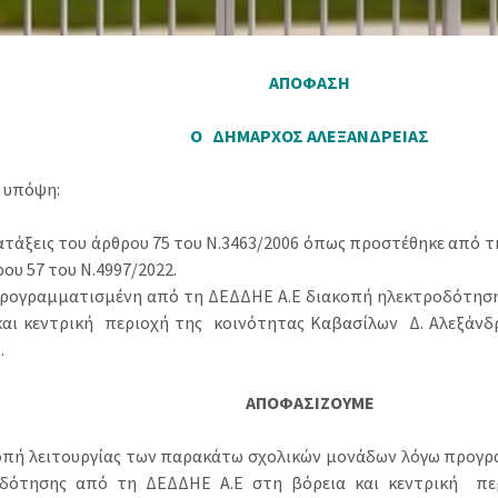
ΑΠΟΦΑΣΗ
Ο ΔΗΜΑΡΧΟΣ ΑΛΕΞΑΝΔΡΕΙΑΣ
 υπόψη:
ιατάξεις του άρθρου 75 του Ν.3463/2006 όπως προστέθηκε από τ
ου 57 του Ν.4997/2022.
προγραμματισμένη από τη ΔΕΔΔΗΕ Α.Ε διακοπή ηλεκτροδότηση
και κεντρική περιοχή της κοινότητας Καβασίλων Δ. Αλεξάνδρε
.
ΑΠΟΦΑΣΙΖΟΥΜΕ
οπή λειτουργίας των παρακάτω σχολικών μονάδων λόγω προγρ
οδότησης από τη ΔΕΔΔΗΕ Α.Ε στη βόρεια και κεντρική πε