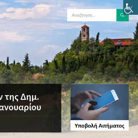
SEARCH:
ν της Δημ.
Ιανουαρίου