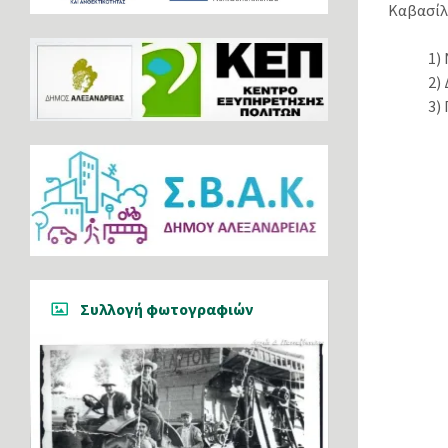
Καβασίλω
1)
2)
3)
Συλλογή φωτογραφιών