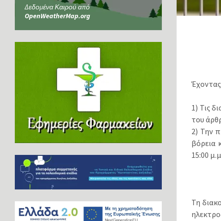
Δεδομένα Καιρού από
OpenWeatherMap.org
Έχοντας
1) Τις δ
του άρθρ
2) Την 
βόρεια 
15:00 μ.μ
Τη διακ
ηλεκτρ