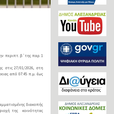
ην περιπτ. β΄της παρ. 1
ς στις 27/01/2026, στη
ιας από 07:45 π.μ. έως
αμματισμένης διακοπής
ριοχή της κοινότητας