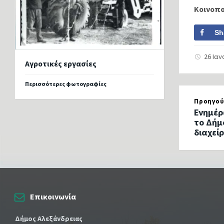
Κοινοπ
Sh
26 Ια
Αγροτικές εργασίες
Περισσότερες φωτογραφίες
Προηγού
Ενημέρ
το Δήμ
διαχεί
Επικοινωνία
Δήμος Αλεξάνδρειας