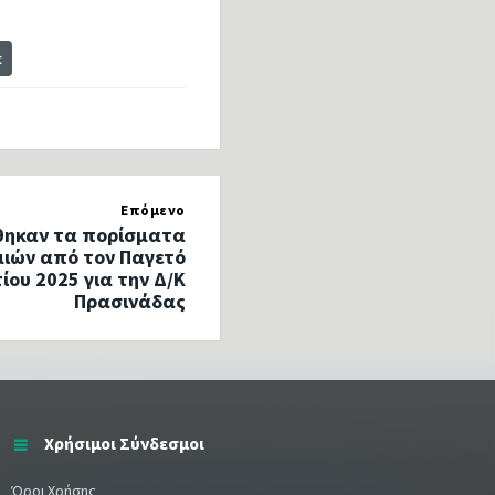
t
Επόμενο
θηκαν τα πορίσματα
μιών από τον Παγετό
ίου 2025 για την Δ/Κ
Πρασινάδας
Χρήσιμοι Σύνδεσμοι
Όροι Χρήσης