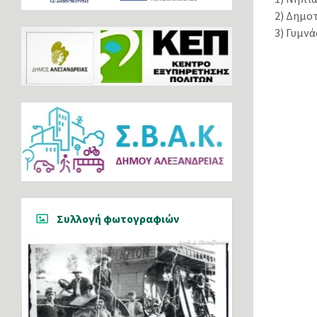
2) Δημοτ
3) Γυμνά
Συλλογή φωτογραφιών