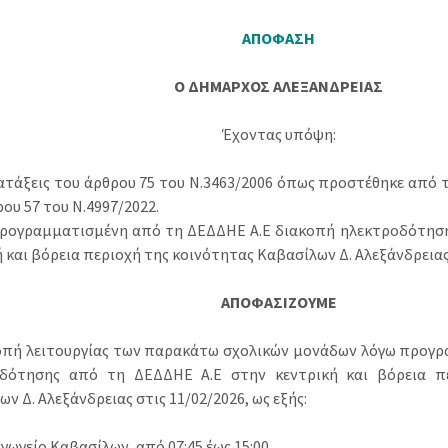
ΑΠΟΦΑΣΗ
Ο ΔΗΜΑΡΧΟΣ ΑΛΕΞΑΝΔΡΕΙΑΣ
Έχοντας υπόψη:
ιατάξεις του άρθρου 75 του Ν.3463/2006 όπως προστέθηκε από τη
ου 57 του Ν.4997/2022.
προγραμματισμένη από τη ΔΕΔΔΗΕ Α.Ε διακοπή ηλεκτροδότησης
 και βόρεια περιοχή της κοινότητας Καβασίλων Δ. Αλεξάνδρειας 
ΑΠΟΦΑΣΙΖΟΥΜΕ
οπή λειτουργίας των παρακάτω σχολικών μονάδων λόγω προγρ
δότησης από τη ΔΕΔΔΗΕ Α.Ε στην κεντρική και βόρεια πε
ν Δ. Αλεξάνδρειας στις 11/02/2026, ως εξής:
γωγείο Καβασίλων, από 07:45 έως 15:00