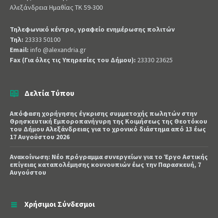
Αλεξάνδρεια Ημαθίας ΤΚ 59-300
Τηλεφωνικό κέντρο, γραφείο ενημέρωσης πολιτών
Τηλ:
23333 50100
Email:
info @alexandria.gr
Fax (Για όλες τις Υπηρεσίες του Δήμου):
23330 23625
Δελτία Τύπου
Απόφαση χορήγησης έγκρισης συμμετοχής πωλητών στην
Θρησκευτική Εμποροπανήγυρη της Κοιμήσεως της Θεοτόκου
του Δήμου Αλεξάνδρειας για το χρονικό διάστημα από 13 έως
17 Αυγούστου 2026
Ανακοίνωση: Νέο πρόγραμμα συνεργείων για το Έργο Αστικής
επίγειας καταπολέμησης κουνουπιών έως την Παρασκευή, 7
Αυγούστου
Χρήσιμοι Σύνδεσμοι