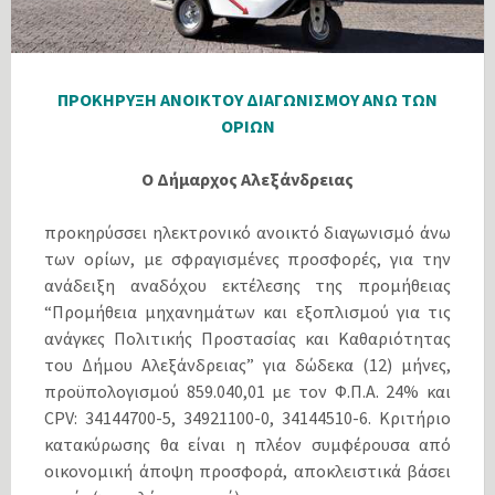
ΠΡΟΚΗΡΥΞΗ ΑΝΟΙΚΤΟΥ ΔΙΑΓΩΝΙΣΜΟΥ ΑΝΩ ΤΩΝ
ΟΡΙΩΝ
Ο Δήμαρχος Αλεξάνδρειας
προκηρύσσει ηλεκτρονικό ανοικτό διαγωνισμό άνω
των ορίων, με σφραγισμένες προσφορές, για την
ανάδειξη αναδόχου εκτέλεσης της προμήθειας
“Προμήθεια μηχανημάτων και εξοπλισμού για τις
ανάγκες Πολιτικής Προστασίας και Καθαριότητας
του Δήμου Αλεξάνδρειας” για δώδεκα (12) μήνες,
προϋπολογισμού 859.040,01 με τον Φ.Π.Α. 24% και
CPV: 34144700-5, 34921100-0, 34144510-6. Κριτήριο
κατακύρωσης θα είναι η πλέον συμφέρουσα από
οικονομική άποψη προσφορά, αποκλειστικά βάσει