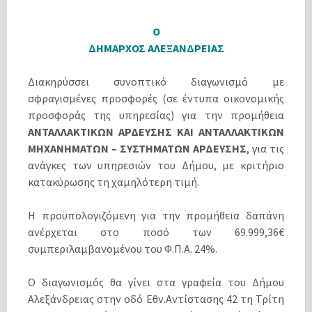
Ο
ΔΗΜΑΡΧΟΣ ΑΛΕΞΑΝΔΡΕΙΑΣ
Διακηρύσσει συνοπτικό διαγωνισμό με
σφραγισμένες προσφορές (σε έντυπα οικονομικής
προσφοράς της υπηρεσίας) για την προμήθεια
ΑΝΤΑΛΛΑΚΤΙΚΩΝ ΑΡΔΕΥΣΗΣ ΚΑΙ ΑΝΤΑΛΛΑΚΤΙΚΩΝ
ΜΗΧΑΝΗΜΑΤΩΝ – ΣΥΣΤΗΜΑΤΩΝ ΑΡΔΕΥΣΗΣ
, για τις
ανάγκες των υπηρεσιών του Δήμου, με κριτήριο
κατακύρωσης τη χαμηλότερη τιμή.
Η προϋπολογιζόμενη για την προμήθεια δαπάνη
ανέρχεται στο ποσό των 69.999,36€
συμπεριλαμβανομένου του Φ.Π.Α. 24%.
Ο διαγωνισμός θα γίνει στα γραφεία του Δήμου
Αλεξάνδρειας στην οδό Εθν.Αντίστασης 42 τη Τρίτη