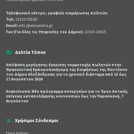
Τηλεφωνικό κέντρο, γραφείο ενημέρωσης πολιτών
Τηλ:
23333 50100
Email:
info @alexandria.gr
Fax (Για όλες τις Υπηρεσίες του Δήμου):
23330 23625
Δελτία Τύπου
Απόφαση χορήγησης έγκρισης συμμετοχής πωλητών στην
Θρησκευτική Εμποροπανήγυρη της Κοιμήσεως της Θεοτόκου
του Δήμου Αλεξάνδρειας για το χρονικό διάστημα από 13 έως
17 Αυγούστου 2026
Ανακοίνωση: Νέο πρόγραμμα συνεργείων για το Έργο Αστικής
επίγειας καταπολέμησης κουνουπιών έως την Παρασκευή, 7
Αυγούστου
Χρήσιμοι Σύνδεσμοι
Όροι Χρήσης