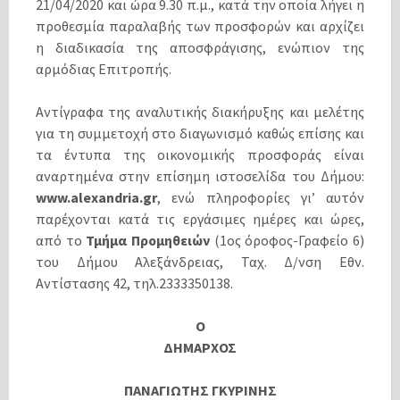
21/04/2020 και ώρα 9.30 π.μ., κατά την οποία λήγει η
προθεσμία παραλαβής των προσφορών και αρχίζει
η διαδικασία της αποσφράγισης, ενώπιον της
αρμόδιας Επιτροπής.
Αντίγραφα της αναλυτικής διακήρυξης και μελέτης
για τη συμμετοχή στο διαγωνισμό καθώς επίσης και
τα έντυπα της οικονομικής προσφοράς είναι
αναρτημένα στην επίσημη ιστοσελίδα του Δήμου:
www.alexandria.gr
, ενώ πληροφορίες γι’ αυτόν
παρέχονται κατά τις εργάσιμες ημέρες και ώρες,
από το
Τμήμα Προμηθειών
(1ος όροφος-Γραφείο 6)
του Δήμου Αλεξάνδρειας, Ταχ. Δ/νση Εθν.
Αντίστασης 42, τηλ.2333350138.
Ο
ΔΗΜΑΡΧΟΣ
ΠΑΝΑΓΙΩΤΗΣ ΓΚΥΡΙΝΗΣ