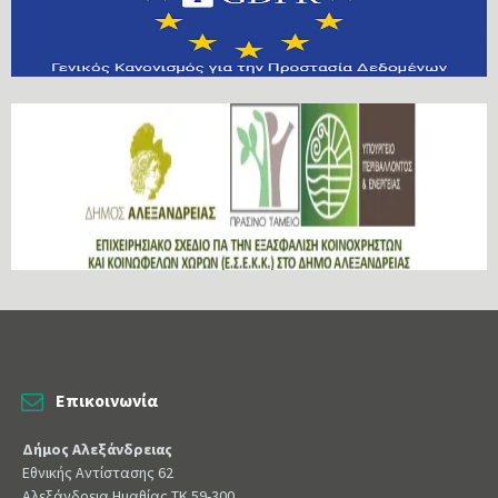
Επικοινωνία
Δήμος Αλεξάνδρειας
Εθνικής Αντίστασης 62
Αλεξάνδρεια Ημαθίας ΤΚ 59-300