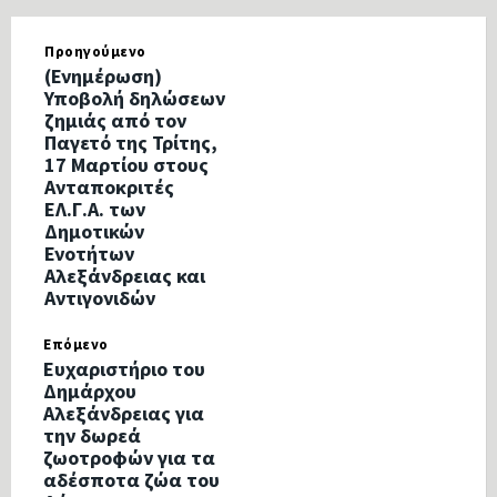
Προηγούμενο
(Ενημέρωση)
Υποβολή δηλώσεων
ζημιάς από τον
Παγετό της Τρίτης,
17 Μαρτίου στους
Ανταποκριτές
ΕΛ.Γ.Α. των
Δημοτικών
Ενοτήτων
Αλεξάνδρειας και
Αντιγονιδών
Επόμενο
Ευχαριστήριο του
Δημάρχου
Αλεξάνδρειας για
την δωρεά
ζωοτροφών για τα
αδέσποτα ζώα του