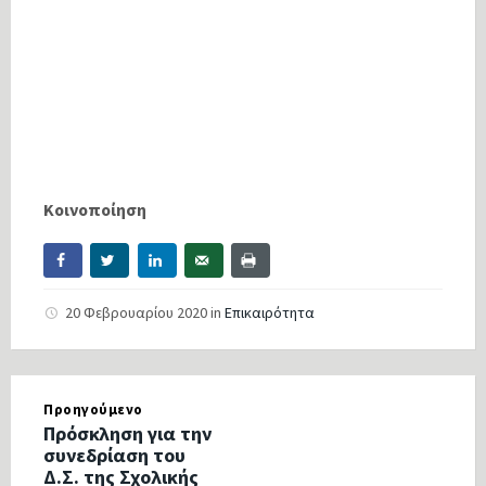
Κοινοποίηση
20 Φεβρουαρίου 2020
in
Επικαιρότητα
Προηγούμενο
Πρόσκληση για την
συνεδρίαση του
Δ.Σ. της Σχολικής