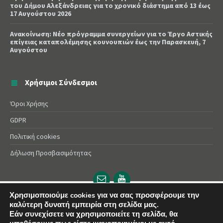
του Δήμου Αλεξάνδρειας για το χρονικό διάστημα από 13 έως
17 Αυγούστου 2026
Ανακοίνωση: Νέο πρόγραμμα συνεργείων για το Έργο Αστικής
επίγειας καταπολέμησης κουνουπιών έως την Παρασκευή, 7
Αυγούστου
Χρήσιμοι Σύνδεσμοι
Όροι Χρήσης
GDPR
Πολιτική cookies
Δήλωση Προσβασιμότητας
Email
YouTube
url
url
Χρησιμοποιούμε cookies για να σας προσφέρουμε την
© 2025 Δήμος Αλεξάνδρειας | Powered by
Apogee
καλύτερη δυνατή εμπειρία στη σελίδα μας.
Εάν συνεχίσετε να χρησιμοποιείτε τη σελίδα, θα