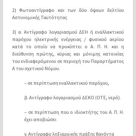
2) Φωτοαντίγραφο και των δύο όψεων δελτίου
Αστυνομικής Ταυτότητας
3) α. Αντίγραφο λογαριασμού ΔΕΗ ή εναλλακτικού
παρόχου ηλεκτρικής ενέργειας / φυσικού αερίου
κατά το οποίο να προκύπτει ο Α. Π. Η. και η
διεύθυνση πρώτης, κύριας και μόνιμης κατοικίας
του ενδιαφερόμενου σε περιοχή του Παραρτήματος
Α του σχετικού Νόμου.
– σε περίπτωση εναλλακτικού παρόχου,
β. Αντίγραφο λογαριασμού ΔΕΚΟ (ΟΤΕ, νερό).
– σε περίπτωση που ο ιδιοκτήτης του Α. Π. Η.
έχει αποβιώσει
γ. Αντίγραφο ληξιαρχικής πράξης θανόντα