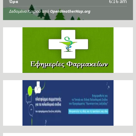
6:16 am
Ώρα
Δεδομένα Καιρού από
OpenWeatherMap.org