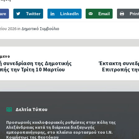
are
Twitter
LinkedIn
Email
Prin
τίου 2026
in
Δημοτικό Συμβούλιο
μενο
ή συνεδρίαση της Δημοτικής
Έκτακτη συνεδ
πής την Τρίτη 10 Μαρτίου
Επιτροπής τη
Δελτία Τύπου
Προσωρινές κυκλοφοριακές ρυθμίσεις στην πόλη της
Αλεξάνδρειας κατά τη διάρκεια διεξαγωγής
εμποροπανήγυρης, στο πλαίσιο εορτασμού του Ι.Ν.
Κοιμήσεως της Θεοτόκου