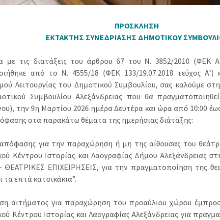
ΠΡΟΣΚΛΗΣΗ
ΕΚΤΑΚΤΗΣ ΣΥΝΕΔΡΙΑΣΗΣ ΔΗΜΟΤΙΚΟΥ ΣΥΜΒΟΥΛΙ
 με τις διατάξεις του άρθρου 67 του Ν. 3852/2010 (ΦΕΚ Α’
ιήθηκε από το N. 4555/18 (ΦΕΚ 133/19.07.2018 τεύχος Α’) 
μού Λειτουργίας του Δημοτικού Συμβουλίου, σας καλούμε στ
οτικού Συμβουλίου Αλεξάνδρειας που θα πραγματοποιηθεί
υ), την 9η Μαρτίου 2026 ημέρα Δευτέρα και ώρα από 10:00 έως 
όφασης στα παρακάτω θέματα της ημερήσιας διάταξης:
 απόφασης για την παραχώρηση ή μη της αίθουσας του θεάτρ
κού Κέντρου Ιστορίας και Λαογραφίας Δήμου Αλεξάνδρειας σ
 – ΘΕΑΤΡΙΚΕΣ ΕΠΙΧΕΙΡΗΣΕΙΣ, για την πραγματοποίηση της θε
ι τα επτά κατσικάκια”.
αση αιτήματος για παραχώρηση του προαύλιου χώρου έμπροσ
κού Κέντρου Ιστορίας και Λαογραφίας Αλεξάνδρειας για πραγ