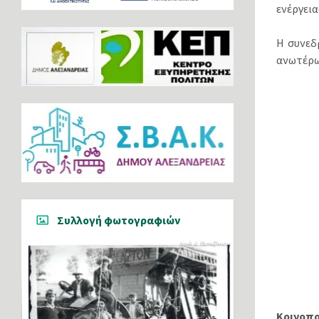
ενέργεια
Η συνεδ
ανωτέρω
Συλλογή φωτογραφιών
Κοινοπ