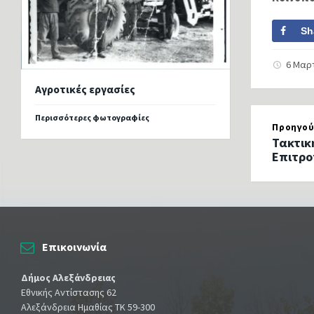
Sh
6 Μαρ
Αγροτικές εργασίες
Περισσότερες φωτογραφίες
Προηγού
Τακτικ
Επιτρο
Επικοινωνία
Δήμος Αλεξάνδρειας
Εθνικής Αντίστασης 62
Αλεξάνδρεια Ημαθίας ΤΚ 59-300