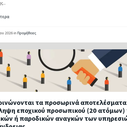
...
τερα
ΐου 2026
in
Προμήθειες
οινώνονται τα προσωρινά αποτελέσματα 
ληψη εποχικού προσωπικού (20 ατόμων) 
ικών ή παροδικών αναγκών των υπηρεσι
άνδρειας