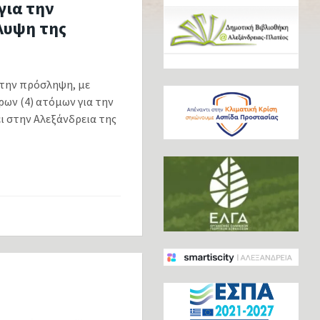
για την
λυψη της
την πρόσληψη, με
ρων (4) ατόμων για την
ι στην Αλεξάνδρεια της