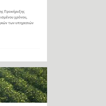
ης Προκήρυξης
ρισμένου χρόνου,
αγκών των υπηρεσιών