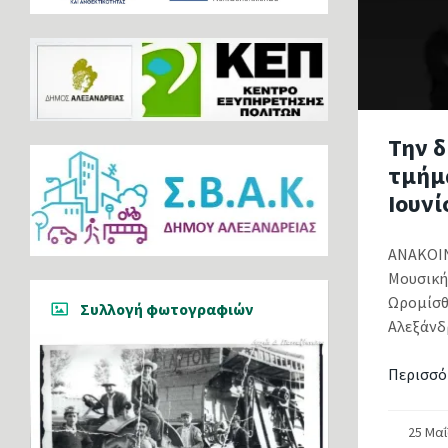
Την δ
τμήμ
Ιουνί
ΑΝΑΚΟΙΝ
Μουσική
Ωρομίσθ
Συλλογή φωτογραφιών
Αλεξάνδ
Περισσό
25 Μα