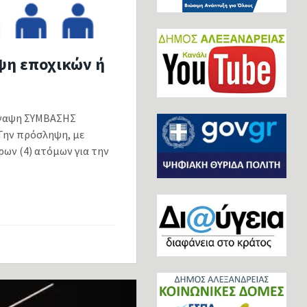
ψη εποχικών ή
σύναψη ΣΥΜΒΑΣΗΣ
ην πρόσληψη, με
ρων (4) ατόμων για την