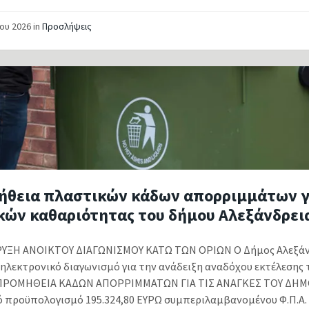
ΐου 2026
in
Προσλήψεις
ήθεια πλαστικών κάδων απορριμμάτων γ
κών καθαριότητας του δήμου Αλεξάνδρει
ΞΗ ΑΝΟΙΚΤΟΥ ΔΙΑΓΩΝΙΣΜΟΥ ΚΑΤΩ ΤΩΝ ΟΡΙΩΝ Ο Δήμος Αλεξάν
 ηλεκτρονικό διαγωνισμό για την ανάδειξη αναδόχου εκτέλεσης 
“ΠΡΟΜΗΘΕΙΑ ΚΑΔΩΝ ΑΠΟΡΡΙΜΜΑΤΩΝ ΓΙΑ ΤΙΣ ΑΝΑΓΚΕΣ ΤΟΥ ΔΗΜ
ό προϋπολογισμό 195.324,80 ΕΥΡΩ συμπεριλαμβανομένου Φ.Π.Α. 