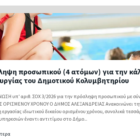
ληψη προσωπικού (4 ατόμων) για την κά
ουργίας του Δημοτικού Κολυμβητηρίου
ΩΣΗ υπ' αριθ. ΣΟΧ 3/2026 για την πρόσληψη προσωπικού με 
Σ ΟΡΙΣΜΕΝΟΥ ΧΡΟΝΟΥ Ο ΔΗΜΟΣ ΑΛΕΞΑΝΔΡΕΙΑΣ Ανακοινώνει τη
 εργασίας ιδιωτικού δικαίου ορισμένου χρόνου, συνολικά τεσσά
υπηρεσιών έναντι αντιτίμου στο Δήμο...
τερα