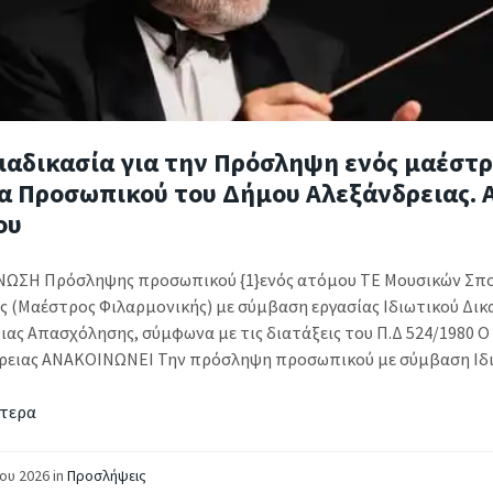
ιαδικασία για την Πρόσληψη ενός μαέστρ
α Προσωπικού του Δήμου Αλεξάνδρειας. Α
ου
ΩΣΗ Πρόσληψης προσωπικού {1}ενός ατόμου ΤΕ Μουσικών Σπ
ς (Μαέστρος Φιλαρμονικής) με σύμβαση εργασίας Ιδιωτικού Δικ
ιας Απασχόλησης, σύμφωνα με τις διατάξεις του Π.Δ 524/1980 
ρειας ΑΝΑΚΟΙΝΩΝΕΙ Την πρόσληψη προσωπικού με σύμβαση Ιδιω
τερα
ΐου 2026
in
Προσλήψεις