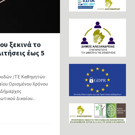
ου ξεκινά το
ιτήσεις έως 5
ουδών /ΤΕ Καθηγητών
αίου Ορισμένου Χρόνου
Ο Δήμαρχος
τικού Δικαίου...