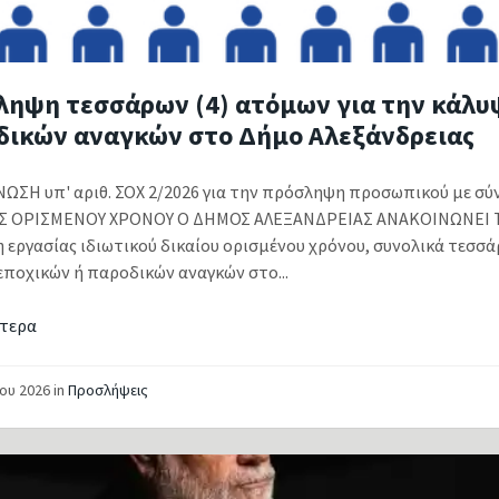
ληψη τεσσάρων (4) ατόμων για την κάλυ
δικών αναγκών στο Δήμο Αλεξάνδρειας
ΩΣΗ υπ' αριθ. ΣΟΧ 2/2026 για την πρόσληψη προσωπικού με 
Σ ΟΡΙΣΜΕΝΟΥ ΧΡΟΝΟΥ Ο ΔΗΜΟΣ ΑΛΕΞΑΝΔΡΕΙΑΣ ΑΝΑΚΟΙΝΩΝΕΙ Τ
 εργασίας ιδιωτικού δικαίου ορισμένου χρόνου, συνολικά τεσσά
εποχικών ή παροδικών αναγκών στο...
τερα
ΐου 2026
in
Προσλήψεις