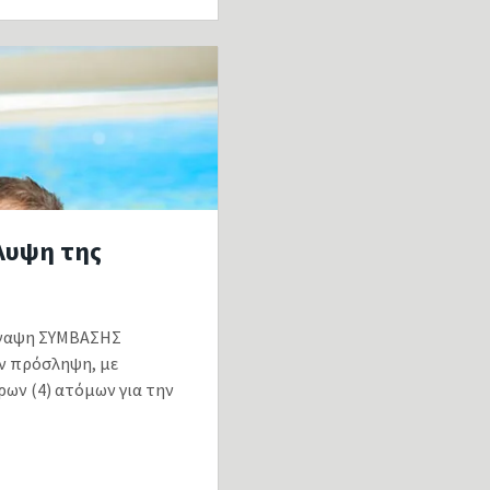
λυψη της
σύναψη ΣΥΜΒΑΣΗΣ
ν πρόσληψη, με
ρων (4) ατόμων για την