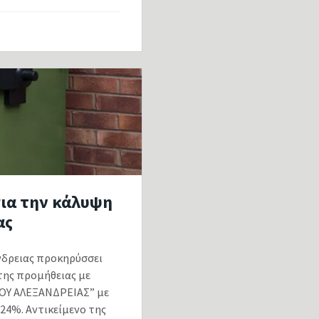
ια την κάλυψη
ας
δρειας προκηρύσσει
της προμήθειας με
ΟΥ ΑΛΕΞΑΝΔΡΕΙΑΣ” με
24%. Αντικείμενο της