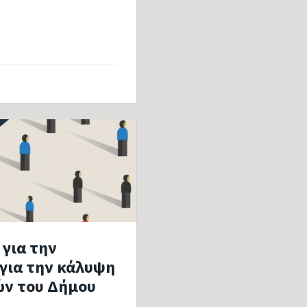
για την
για την κάλυψη
ών του Δήμου