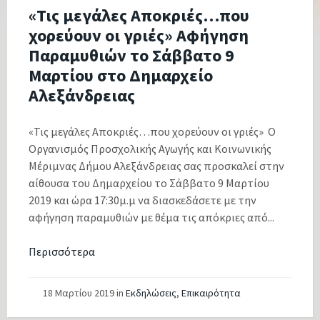
«Τις μεγάλες Αποκριές…που
χορεύουν οι γριές» Αφήγηση
Παραμυθιών το Σάββατο 9
Μαρτίου στο Δημαρχείο
Αλεξάνδρειας
«Τις μεγάλες Αποκριές…που χορεύουν οι γριές» Ο
Οργανισμός Προσχολικής Αγωγής και Κοινωνικής
Μέριμνας Δήμου Αλεξάνδρειας σας προσκαλεί στην
αίθουσα του Δημαρχείου το Σάββατο 9 Μαρτίου
2019 και ώρα 17:30μ.μ να διασκεδάσετε με την
αφήγηση παραμυθιών με θέμα τις απόκριες από...
Περισσότερα
18 Μαρτίου 2019
in
Εκδηλώσεις
,
Επικαιρότητα