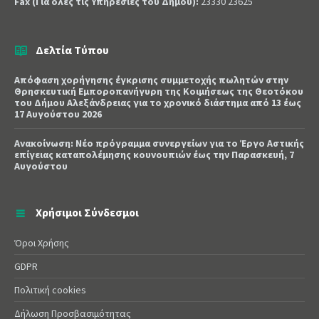
Fax (Για όλες τις Υπηρεσίες του Δήμου):
23330 23625
Δελτία Τύπου
Απόφαση χορήγησης έγκρισης συμμετοχής πωλητών στην
Θρησκευτική Εμποροπανήγυρη της Κοιμήσεως της Θεοτόκου
του Δήμου Αλεξάνδρειας για το χρονικό διάστημα από 13 έως
17 Αυγούστου 2026
Ανακοίνωση: Νέο πρόγραμμα συνεργείων για το Έργο Αστικής
επίγειας καταπολέμησης κουνουπιών έως την Παρασκευή, 7
Αυγούστου
Χρήσιμοι Σύνδεσμοι
Όροι Χρήσης
GDPR
Πολιτική cookies
Δήλωση Προσβασιμότητας