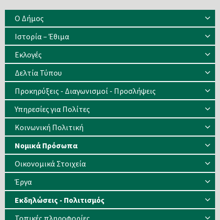
άρθρων
Ο Δήμος
Ιστορία – Έθιμα
Eκλογές
Δελτία Τύπου
Προκηρύξεις - Διαγωνισμοί - Προσλήψεις
Υπηρεσίες για Πολίτες
Κοινωνική Πολιτική
Νομικά Πρόσωπα
Οικονομικά Στοιχεία
Έργα
Εκδηλώσεις - Πολιτισμός
Τοπικές πληροφορίες