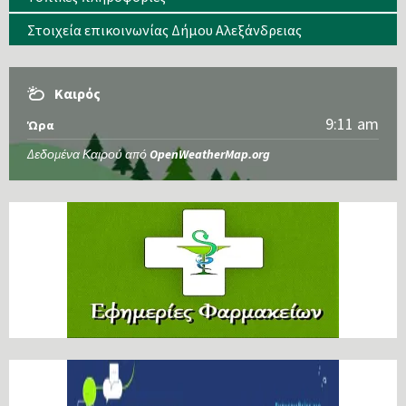
Στοιχεία επικοινωνίας Δήμου Αλεξάνδρειας
Καιρός
9:11 am
Ώρα
Δεδομένα Καιρού από
OpenWeatherMap.org