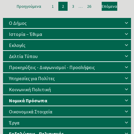
Πλοήγηση
Προηγούμενα
1
2
3
…
26
Επόμενα
άρθρων
Ο Δήμος
Ιστορία – Έθιμα
Eκλογές
Δελτία Τύπου
Προκηρύξεις - Διαγωνισμοί - Προσλήψεις
Υπηρεσίες για Πολίτες
Κοινωνική Πολιτική
Νομικά Πρόσωπα
Οικονομικά Στοιχεία
Έργα
Εκδηλώσεις - Πολιτισμός