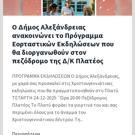
Ο Δήμος Αλεξάνδρειας
ανακοινώνει το Πρόγραμμα
Εορταστικών Εκδηλώσεων που
θα διοργανωθούν στον
πεζόδρομο της Δ/Κ Πλατέος
ΠΡΟΓΡΑΜΜΑ ΕΚΔΗΛΩΣΕΩΝ Ο Δήμος Αλεξάνδρειας,
με χαρά σας προσκαλεί στις Χριστουγεννιάτικες
εκδηλώσεις που θα πραγματοποιηθούν στο Πλατύ.
ΤΕΤΑΡΤΗ 24-12-2025 ΄Ώρα 20.00 Πεζόδρομος
Πλατέος Το Πλατύ φοράει τα γιορτινά του και σας
περιμένει όλους για το άναμμα του
Χριστουγεννιάτικου δέντρου. Τη...
Περισσότερα