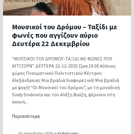
Μουσικοί του Δρόμου – Ταξίδι με
φωνές που αγγίζουν αύριο
Δευτέρα 22 Δεκεμβρίου
“ΜΟΥΣΙΚΟΙ ΤΟΥ ΔΡΟΜΟΥ-ΤΑΞΙΔΙ ΜΕ ΦΩΝΕΣ ΠΟΥ
ΑΓΓΙΖΟΥΝ” ΔΕΥΤΕΡΑ 22-12-2025 Ώρα 19.00 Αύλειος
χώρος Πνευματικού Πολιτιστικού Κέντρου
Αλεξάνδρειας Μια βραδιά διαφορετική! Μια βραδιά
με ψυχή! “Οι Μουσικοί του δρόμου”, με τη μοναδική
Sindy Sindorela και τον Αλέξη Βούζη, φέρνουν στη
σκηνή...
Περισσότερα
20 Δεκεμβρίου 2025
in
Εκδηλώσεις