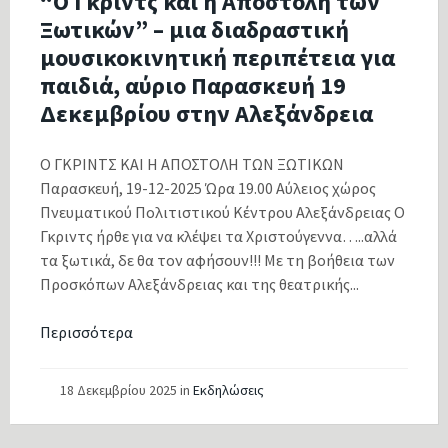
“Ο Γκριντς και η Αποστολή των
Ξωτικών” – μια διαδραστική
μουσικοκινητική περιπέτεια για
παιδιά, αύριο Παρασκευή 19
Δεκεμβρίου στην Αλεξάνδρεια
Ο ΓΚΡΙΝΤΣ ΚΑΙ Η ΑΠΟΣΤΟΛΗ ΤΩΝ ΞΩΤΙΚΩΝ
Παρασκευή, 19-12-2025 Ώρα 19.00 Αύλειος χώρος
Πνευματικού Πολιτιστικού Κέντρου Αλεξάνδρειας Ο
Γκριντς ήρθε για να κλέψει τα Χριστούγεννα…..αλλά
τα ξωτικά, δε θα τον αφήσουν!!! Με τη βοήθεια των
Προσκόπων Αλεξάνδρειας και της θεατρικής...
Περισσότερα
18 Δεκεμβρίου 2025
in
Εκδηλώσεις