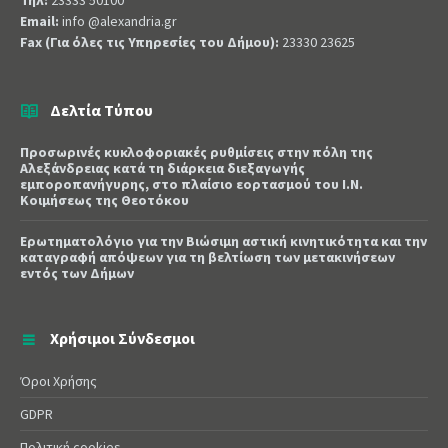
Τηλ:
23333 50100
Email:
info @alexandria.gr
Fax (Για όλες τις Υπηρεσίες του Δήμου):
23330 23625
Δελτία Τύπου
Προσωρινές κυκλοφοριακές ρυθμίσεις στην πόλη της
Αλεξάνδρειας κατά τη διάρκεια διεξαγωγής
εμποροπανήγυρης, στο πλαίσιο εορτασμού του Ι.Ν.
Κοιμήσεως της Θεοτόκου
Ερωτηματολόγιο για την Βιώσιμη αστική κινητικότητα και την
καταγραφή απόψεων για τη βελτίωση των μετακινήσεων
εντός των Δήμων
Χρήσιμοι Σύνδεσμοι
Όροι Χρήσης
GDPR
Πολιτική cookies