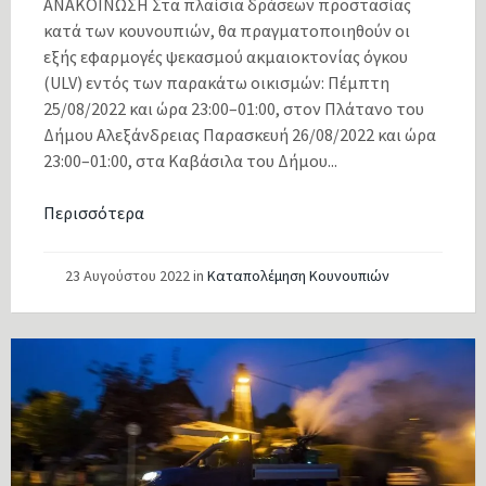
ΑΝΑΚΟΙΝΩΣΗ Στα πλαίσια δράσεων προστασίας
κατά των κουνουπιών, θα πραγματοποιηθούν οι
εξής εφαρμογές ψεκασμού ακμαιοκτονίας όγκου
(ULV) εντός των παρακάτω οικισμών: Πέμπτη
25/08/2022 και ώρα 23:00–01:00, στον Πλάτανο του
Δήμου Αλεξάνδρειας Παρασκευή 26/08/2022 και ώρα
23:00–01:00, στα Καβάσιλα του Δήμου...
Περισσότερα
23 Αυγούστου 2022
in
Καταπολέμηση Κουνουπιών