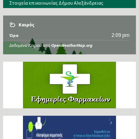
Στοιχεία επικοινωνίας Δήμου Αλεξάνδρειας
Καιρός
2:09 pm
Ώρα
Δεδομένα Καιρού από
OpenWeatherMap.org