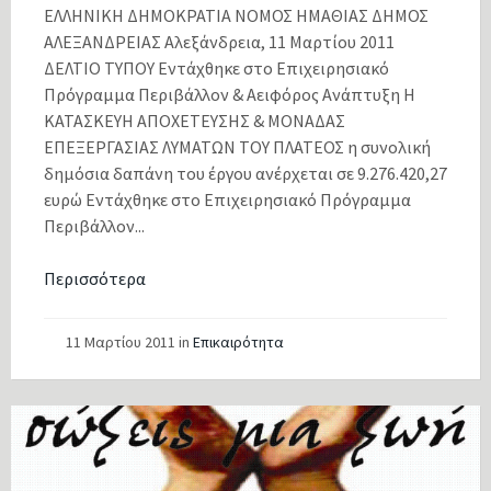
ΕΛΛΗΝΙΚΗ ΔΗΜΟΚΡΑΤΙΑ ΝΟΜΟΣ ΗΜΑΘΙΑΣ ΔΗΜΟΣ
ΑΛΕΞΑΝΔΡΕΙΑΣ Αλεξάνδρεια, 11 Μαρτίου 2011
ΔΕΛΤΙΟ ΤΥΠΟΥ Εντάχθηκε στο Επιχειρησιακό
Πρόγραμμα Περιβάλλον & Αειφόρος Ανάπτυξη Η
ΚΑΤΑΣΚΕΥΗ ΑΠΟΧΕΤΕΥΣΗΣ & ΜΟΝΑΔΑΣ
ΕΠΕΞΕΡΓΑΣΙΑΣ ΛΥΜΑΤΩΝ ΤΟΥ ΠΛΑΤΕΟΣ η συνολική
δημόσια δαπάνη του έργου ανέρχεται σε 9.276.420,27
ευρώ Εντάχθηκε στο Επιχειρησιακό Πρόγραμμα
Περιβάλλον...
Περισσότερα
11 Μαρτίου 2011
in
Επικαιρότητα