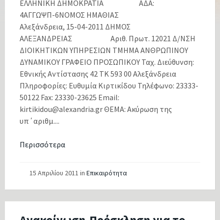
ΕΛΛΗΝΙΚΗ ΔΗΜΟΚΡΑΤΙΑ ΑΔΑ:
4ΑΓΓΩΨΠ-6ΝΟΜΟΣ ΗΜΑΘΙΑΣ
Αλεξάνδρεια, 15-04-2011 ΔΗΜΟΣ
ΑΛΕΞΑΝΔΡΕΙΑΣ Αριθ. Πρωτ. 12021 Δ/ΝΣΗ
ΔΙΟΙΚΗΤΙΚΩΝ ΥΠΗΡΕΣΙΩΝ ΤΜΗΜΑ ΑΝΘΡΩΠΙΝΟΥ
ΔΥΝΑΜΙΚΟΥ ΓΡΑΦΕΙΟ ΠΡΟΣΩΠΙΚΟΥ Ταχ. Διεύθυνση:
Εθνικής Αντίστασης 42 ΤΚ 593 00 Αλεξάνδρεια
Πληροφορίες: Ευθυμία Κιρτικίδου Τηλέφωνο: 23333-
50122 Fax: 23330-23625 Email:
kirtikidou@alexandria.gr ΘΕΜΑ: Ακύρωση της
υπ΄αριθμ....
Περισσότερα
15 Απριλίου 2011
in
Επικαιρότητα
Ανακοίνωση-Πρόσκληση για το