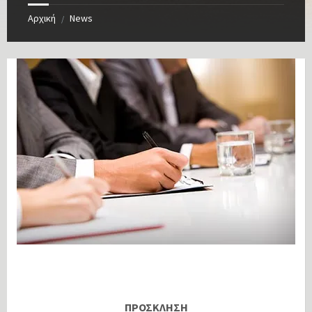
Αρχική
News
/
ΠΡΟΣΚΛΗΣΗ