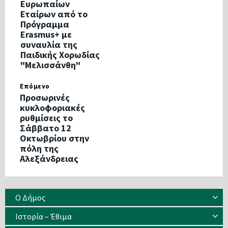
Ευρωπαίων
Εταίρων από το
Πρόγραμμα
Erasmus+ με
συναυλία της
Παιδικής Χορωδίας
"Μελισσάνθη"
Επόμενο
Προσωρινές
κυκλοφοριακές
ρυθμίσεις το
Σάββατο 12
Οκτωβρίου στην
πόλη της
Αλεξάνδρειας
Ο Δήμος
Ιστορία – Έθιμα