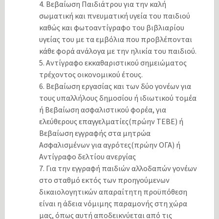
4. Βεβαίωση Παιδιάτρου για την καλή
σωματική και πνευματική υγεία του παιδιού
καθώς και φωτοαντίγραφο του βιβλιαρίου
υγείας του με τα εμβόλια που προβλέπονται
κάθε φορά ανάλογα με την ηλικία του παιδιού.
5. Αντίγραφο εκκαθαριστικού σημειώματος
τρέχοντος οικονομικού έτους.
6. Βεβαίωση εργασίας και των δύο γονέων για
τους υπαλλήλους δημοσίου ή ιδιωτικού τομέα
ή Βεβαίωση ασφαλιστικού φορέα, για
ελεύθερους επαγγελματίες(πρώην ΤΕΒΕ) ή
Βεβαίωση εγγραφής στα μητρώα
Ασφαλισμένων για αγρότες(πρώην ΟΓΑ) ή
Αντίγραφο δελτίου ανεργίας
7. Για την εγγραφή παιδιών αλλοδαπών γονέων
στο σταθμό εκτός των προηγούμενων
δικαιολογητικών απαραίτητη προϋπόθεση
είναι η άδεια νόμιμης παραμονής στη χώρα
μας, όπως αυτή αποδεικνύεται από τις