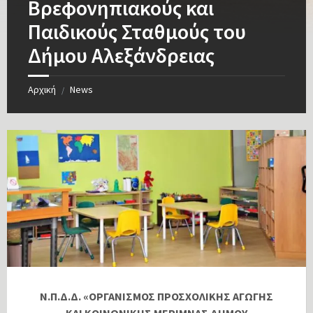
Βρεφονηπιακούς και
Παιδικούς Σταθμούς του
Δήμου Αλεξάνδρειας
Αρχική
News
/
Ν.Π.Δ.Δ. «ΟΡΓΑΝΙΣΜΟΣ ΠΡΟΣΧΟΛΙΚΗΣ ΑΓΩΓΗΣ
ΚΑΙ ΚΟΙΝΩΝΙΚΗΣ ΜΕΡΙΜΝΑΣ ΔΗΜΟΥ