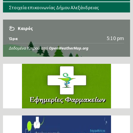
Στοιχεία επικοινωνίας Δήμου Αλεξάνδρειας
Καιρός
5:10 pm
Ώρα
Δεδομένα Καιρού από
OpenWeatherMap.org