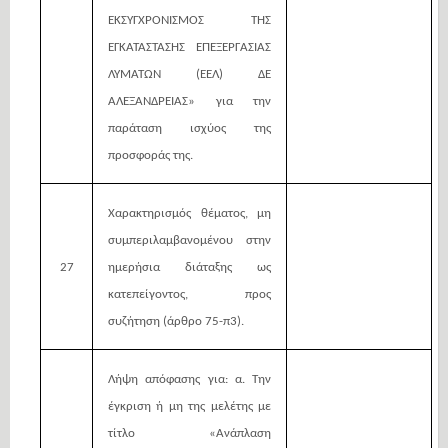
ΕΚΣΥΓΧΡΟΝΙΣΜΟΣ ΤΗΣ
ΕΓΚΑΤΑΣΤΑΣΗΣ ΕΠΕΞΕΡΓΑΣΙΑΣ
ΛΥΜΑΤΩΝ (ΕΕΛ) ΔΕ
ΑΛΕΞΑΝΔΡΕΙΑΣ» για την
παράταση ισχύος της
προσφοράς της.
Χαρακτηρισμός θέματος, μη
συμπεριλαμβανομένου στην
27
ημερήσια διάταξης ως
κατεπείγοντος, προς
συζήτηση (άρθρο 75-π3).
Λήψη απόφασης για: α. Την
έγκριση ή μη της μελέτης με
τίτλο «Ανάπλαση