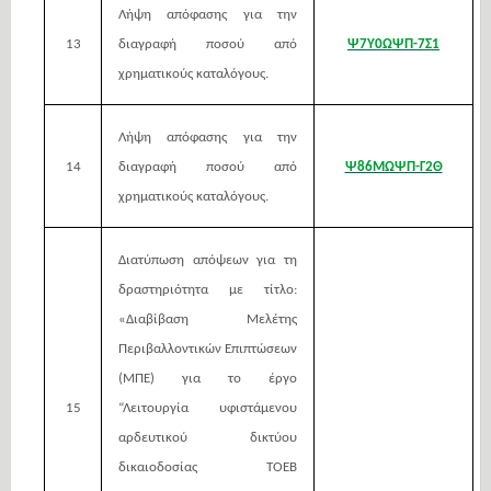
Λήψη απόφασης για την
13
διαγραφή ποσού από
Ψ7Υ0ΩΨΠ-7Σ1
χρηματικούς καταλόγους.
Λήψη απόφασης για την
14
διαγραφή ποσού από
Ψ86ΜΩΨΠ-Γ2Θ
χρηματικούς καταλόγους.
Διατύπωση απόψεων για τη
δραστηριότητα με τίτλο:
«Διαβίβαση Μελέτης
Περιβαλλοντικών Επιπτώσεων
(ΜΠΕ) για το έργο
15
“Λειτουργία υφιστάμενου
αρδευτικού δικτύου
δικαιοδοσίας ΤΟΕΒ