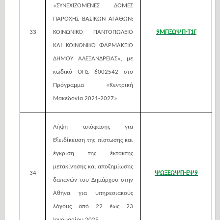
«ΣΥΝΕΧΙΖΟΜΕΝΕΣ ΔΟΜΕΣ
ΠΑΡΟΧΗΣ ΒΑΣΙΚΩΝ ΑΓΑΘΩΝ:
33
ΚΟΙΝΩΝΙΚΟ ΠΑΝΤΟΠΩΛΕΙΟ
9ΜΠΞΩΨΠ-Τ1Γ
ΚΑΙ ΚΟΙΝΩΝΙΚΟ ΦΑΡΜΑΚΕΙΟ
ΔΗΜΟΥ ΑΛΕΞΑΝΔΡΕΙΑΣ», με
κωδικό ΟΠΣ 6002542 στο
Πρόγραμμα «Κεντρική
Μακεδονία 2021-2027».
Λήψη απόφασης για
Εξειδίκευση της πίστωσης και
έγκριση της έκτακτης
μετακίνησης και αποζημίωσης
34
ΨΩΞΕΩΨΠ-ΕΨ9
δαπανών του Δημάρχου στην
Αθήνα για υπηρεσιακούς
λόγους από 22 έως 23
Ιανουαρίου 2025.