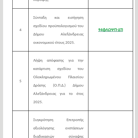
Σύνταξη και εισήγηση
σχεδίου προϋπολογισμού του
4
94ΦΛΩΨΠ-ΔΤΙ
Δήμου Αλεξάνδρειας
οικονομικού έτους 2025.
Λήψη απόφασης για την
κατάρτιση σχεδίου του
Ολοκληρωμένου Πλαισίου
5
Δράσης (O.Π.Δ.) Δήμου
Αλεξάνδρειας για το έτος
2025.
Συγκρότηση Επιτροπής
αξιολόγησης ενστάσεων
διαδικασιών σύναψης