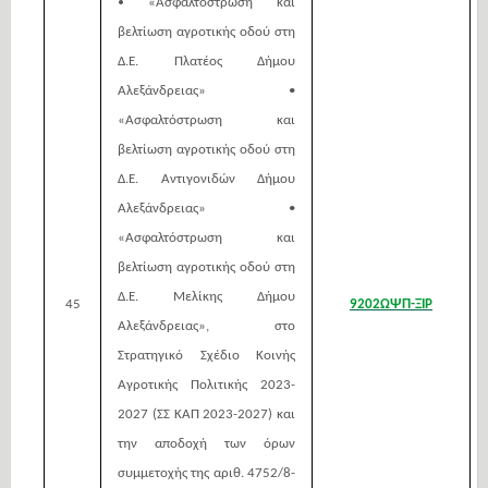
•
«Ασφαλτόστρωση και
βελτίωση αγροτικής οδού στη
Δ.Ε. Πλατέος Δήμου
Αλεξάνδρειας» •
«Ασφαλτόστρωση και
βελτίωση αγροτικής οδού στη
Δ.Ε. Αντιγονιδών Δήμου
Αλεξάνδρειας» •
«Ασφαλτόστρωση και
βελτίωση αγροτικής οδού στη
Δ.Ε. Μελίκης Δήμου
45
9202ΩΨΠ-ΞΙΡ
Αλεξάνδρειας», στο
Στρατηγικό Σχέδιο Κοινής
Αγροτικής Πολιτικής 2023-
2027 (ΣΣ ΚΑΠ 2023-2027) και
την αποδοχή των όρων
συμμετοχής της αριθ. 4752/8-