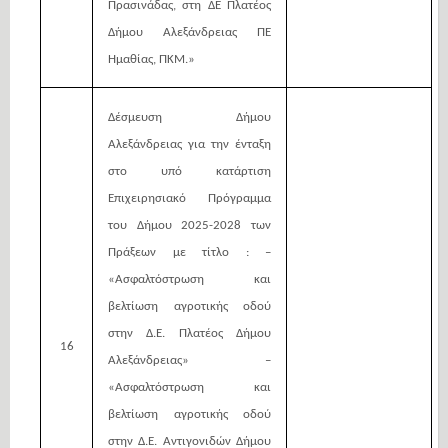
Πρασινάδας, στη ΔΕ Πλατέος
Δήμου Αλεξάνδρειας ΠΕ
Ημαθίας, ΠΚΜ.»
Δέσμευση Δήμου
Αλεξάνδρειας για την ένταξη
στο υπό κατάρτιση
Επιχειρησιακό
Πρόγραμμα
του Δήμου 2025-2028 των
Πράξεων με τίτλο : –
«Ασφαλτόστρωση και
βελτίωση αγροτικής οδού
στην Δ.Ε. Πλατέος Δήμου
16
Αλεξάνδρειας» –
«Ασφαλτόστρωση και
βελτίωση αγροτικής οδού
στην Δ.Ε. Αντιγονιδών Δήμου