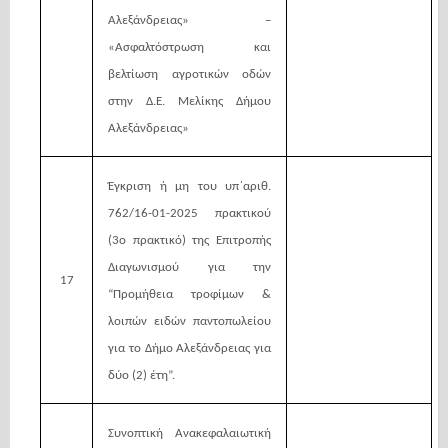
Αλεξάνδρειας» –
«Ασφαλτόστρωση και
βελτίωση αγροτικών οδών
στην Δ.Ε. Μελίκης Δήμου
Αλεξάνδρειας»
Έγκριση ή μη του υπ΄αριθ.
762/16-01-2025 πρακτικού
(3ο πρακτικό) της Επιτροπής
Διαγωνισμού για την
17
“Προμήθεια τροφίμων &
λοιπών ειδών παντοπωλείου
για το Δήμο Αλεξάνδρειας για
δύο (2) έτη”.
Συνοπτική Ανακεφαλαιωτική