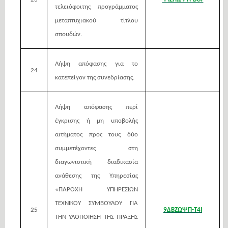
τελειόφοιτης προγράμματος
μεταπτυχιακού τίτλου
σπουδών.
Λήψη απόφασης για το
24
κατεπείγον της συνεδρίασης.
Λήψη απόφασης περί
έγκρισης ή μη υποβολής
αιτήματος προς τους δύο
συμμετέχοντες στη
διαγωνιστική διαδικασία
ανάθεσης της Υπηρεσίας
«ΠΑΡΟΧΗ ΥΠΗΡΕΣΙΩΝ
ΤΕΧΝΙΚΟΥ ΣΥΜΒΟΥΛΟΥ ΓΙΑ
25
9ΔΒΖΩΨΠ-Τ4Ι
ΤΗΝ ΥΛΟΠΟΙΗΣΗ ΤΗΣ ΠΡΑΞΗΣ