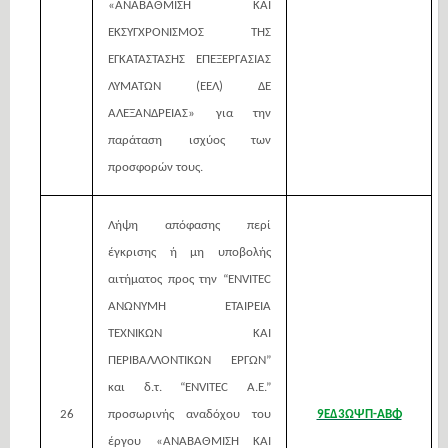
«ΑΝΑΒΑΘΜΙΣΗ ΚΑΙ
ΕΚΣΥΓΧΡΟΝΙΣΜΟΣ ΤΗΣ
ΕΓΚΑΤΑΣΤΑΣΗΣ ΕΠΕΞΕΡΓΑΣΙΑΣ
ΛΥΜΑΤΩΝ (ΕΕΛ) ΔΕ
ΑΛΕΞΑΝΔΡΕΙΑΣ» για την
παράταση ισχύος των
προσφορών τους.
Λήψη απόφασης περί
έγκρισης ή μη υποβολής
αιτήματος προς την “ENVITEC
ΑΝΩΝΥΜΗ ΕΤΑΙΡΕΙΑ
ΤΕΧΝΙΚΩΝ ΚΑΙ
ΠΕΡΙΒΑΛΛΟΝΤΙΚΩΝ ΕΡΓΩΝ”
και δ.τ. “ENVITEC A.E.”
26
προσωρινής αναδόχου του
9ΕΔ3ΩΨΠ-ΑΒΦ
έργου «ΑΝΑΒΑΘΜΙΣΗ ΚΑΙ