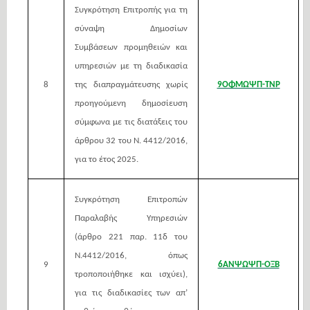
Συγκρότηση Επιτροπής για τη
σύναψη Δημοσίων
Συμβάσεων προμηθειών και
υπηρεσιών με τη διαδικασία
8
της διαπραγμάτευσης χωρίς
9ΟΦΜΩΨΠ-ΤΝΡ
προηγούμενη δημοσίευση
σύμφωνα με τις διατάξεις του
άρθρου 32 του Ν. 4412/2016,
για το έτος 2025.
Συγκρότηση Επιτροπών
Παραλαβής Υπηρεσιών
(άρθρο 221 παρ. 11δ του
Ν.4412/2016, όπως
9
6ΑΝΨΩΨΠ-ΟΞΒ
τροποποιήθηκε και ισχύει),
για τις διαδικασίες των απ’