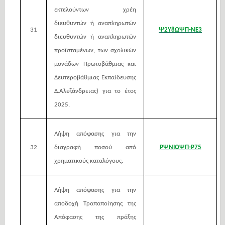
εκτελούντων χρέη
διευθυντών ή αναπληρωτών
31
Ψ2Υ8ΩΨΠ-ΝΕ3
διευθυντών ή αναπληρωτών
προϊσταμένων, των σχολικών
μονάδων Πρωτοβάθμιας και
Δευτεροβάθμιας Εκπαίδευσης
Δ.Αλεξάνδρειας) για το έτος
2025.
Λήψη απόφασης για την
32
διαγραφή ποσού από
ΡΨΝΙΩΨΠ-Ρ75
χρηματικούς καταλόγους.
Λήψη απόφασης για την
αποδοχή Τροποποίησης της
Απόφασης της πράξης