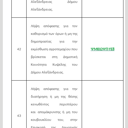
Αλεξάνδρειας Δήμου
Αλεξάνδρειας.
Λήψη απόφασης για τον
καθορισμό των όρων ή μη της
δημοπρασίας για την
42
εκμίσθωση αγροτεμαχίου που
ΨΜΙ0ΩΨΠ-ΥΕ8
βρίσκεται στη Δημοτική
Κοινότητα Κυψέλης του
Δήμου Αλεξάνδρειας.
Λήψη απόφασης για την
διατήρηση ή μη της θέσης
κενωθέντος περιπτέρου
και
απομάκρυνσης ή μη του
43
κουβουκλίου του, στην
Επισκοπή της Δημοτικής