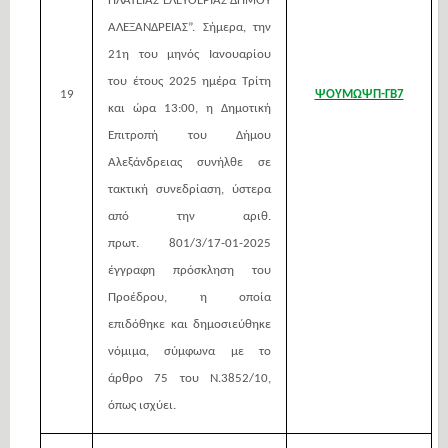
ΠΛΑΤΕΙΑΣ ΕΛΕΥΘΕΡΙΑΣ ΔΗΜΟΥ
ΑΛΕΞΑΝΔΡΕΙΑΣ”. Σήμερα, την
21η του μηνός Ιανουαρίου
του έτους 2025 ημέρα Τρίτη
19
ΨΟΥΜΩΨΠ-ΓΒ7
και ώρα 13:00, η Δημοτική
Επιτροπή του Δήμου
Αλεξάνδρειας συνήλθε σε
τακτική συνεδρίαση, ύστερα
από την αριθ.
πρωτ.
801/3/17-01-2025
έγγραφη πρόσκληση του
Προέδρου, η οποία
επιδόθηκε και δημοσιεύθηκε
νόμιμα, σύμφωνα με το
άρθρο 75 του Ν.3852/10,
όπως ισχύει.