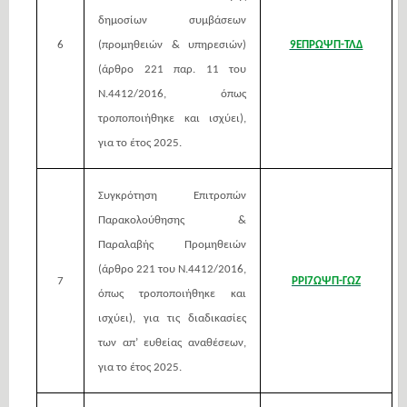
δημοσίων συμβάσεων
6
(προμηθειών & υπηρεσιών)
9ΕΠΡΩΨΠ-ΤΛΔ
(άρθρο 221 παρ. 11 του
Ν.4412/2016, όπως
τροποποιήθηκε και ισχύει),
για το έτος 2025.
Συγκρότηση Επιτροπών
Παρακολούθησης &
Παραλαβής Προμηθειών
(άρθρο 221 του Ν.4412/2016,
7
ΡΡΙ7ΩΨΠ-ΓΩΖ
όπως τροποποιήθηκε και
ισχύει), για τις διαδικασίες
των απ’
ευθείας αναθέσεων,
για το έτος 2025.