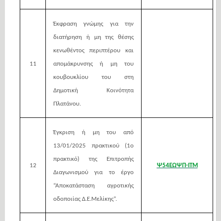
Έκφραση γνώμης για την
διατήρηση ή μη της θέσης
κενωθέντος περιπτέρου και
11
απομάκρυνσης ή μη του
κουβουκλίου του στη
Δημοτική Κοινότητα
Πλατάνου.
Έγκριση ή μη του από
13/01/2025 πρακτικού (1ο
πρακτικό) της Επιτροπής
12
Ψ54ΕΩΨΠ-ΙΤΜ
Διαγωνισμού για το έργο
“Αποκατάσταση αγροτικής
οδοποιίας Δ.Ε.Μελίκης”.