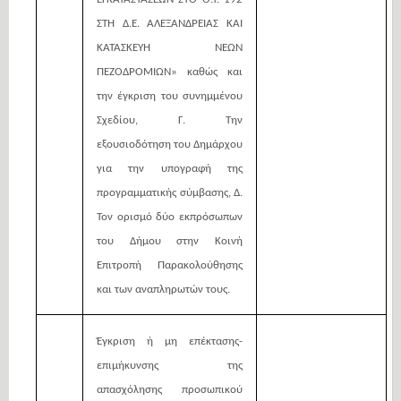
ΣΤΗ Δ.Ε. ΑΛΕΞΑΝΔΡΕΙΑΣ ΚΑΙ
ΚΑΤΑΣΚΕΥΗ ΝΕΩΝ
ΠΕΖΟΔΡΟΜΙΩΝ» καθώς και
την έγκριση του συνημμένου
Σχεδίου, Γ. Την
εξουσιοδότηση του Δημάρχου
για την υπογραφή της
προγραμματικής σύμβασης, Δ.
Τον ορισμό δύο εκπρόσωπων
του Δήμου στην Κοινή
Επιτροπή Παρακολούθησης
και των
αναπληρωτών τους.
Έγκριση ή μη επέκτασης-
επιμήκυνσης της
απασχόλησης προσωπικού