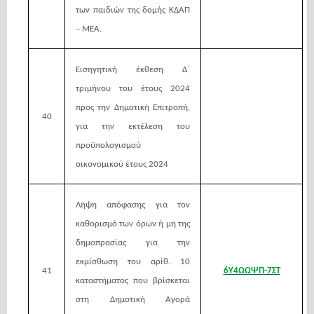
των παιδιών της δομής ΚΔΑΠ
– ΜΕΑ.
Εισηγητική έκθεση Δ΄
τριμήνου του έτους 2024
προς την Δημοτική Επιτροπή,
40
για την εκτέλεση του
προϋπολογισμού
οικονομικού έτους 2024
Λήψη απόφασης για τον
καθορισμό των όρων ή μη της
δημοπρασίας για την
εκμίσθωση του αρίθ. 10
41
6Υ4ΩΩΨΠ-7ΣΤ
καταστήματος που βρίσκεται
στη Δημοτική Αγορά