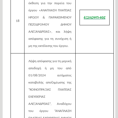
έκθεση για την πορεία του
έργου «ΑΝΑΠΛΑΣΗ ΠΛΑΤΕΙΑΣ
ΗΡΩΟΥ & ΠΑΡΑΚΕΙΜΕΝΟΥ
6Ξ2ΛΩΨΠ-4ΘΖ
18
ΠΕΖΟΔΡΟΜΟΥ ΔΗΜΟΥ
ΑΛΕΞΑΝΔΡΕΙΑΣ», και λήψη
απόφασης για τη συνέχιση ή
μη της εκτέλεσης του έργου.
Λήψη απόφασης για τη μερική
αποδοχή ή μη του από
01/08/2024 αιτήματος
καταβολής αποζημίωσης της
“ΚΟΙΝΟΠΡΑΞΙΑΣ ΠΛΑΤΕΙΑΣ
ΕΛΕΥΘΕΡΙΑΣ
ΑΛΕΞΑΝΔΡΕΙΑΣ”,
Αναδόχου
του έργου “ΑΝΑΠΛΑΣΗ