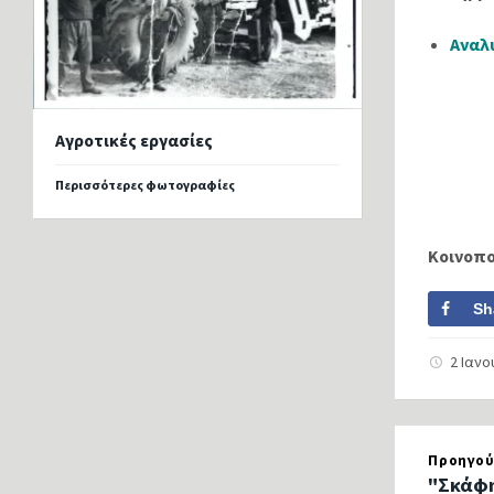
Αναλ
Αγροτικές εργασίες
Περισσότερες φωτογραφίες
Κοινοπ
Sh
2 Ιαν
Προηγού
"Σκάφη