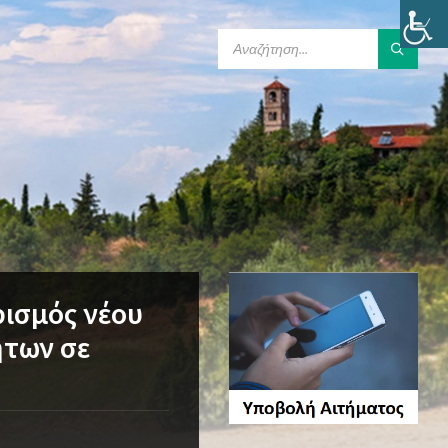
SEARCH:
ισμός νέου
ήτων σε