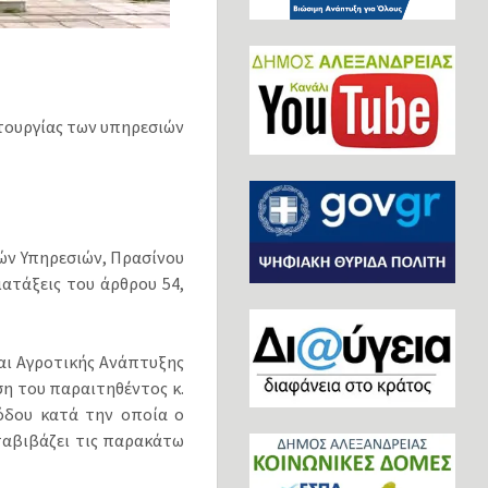
τουργίας των υπηρεσιών
ών Υπηρεσιών, Πρασίνου
ατάξεις του άρθρου 54,
και Αγροτικής Ανάπτυξης
η του παραιτηθέντος κ.
όδου κατά την οποία ο
εταβιβάζει τις παρακάτω