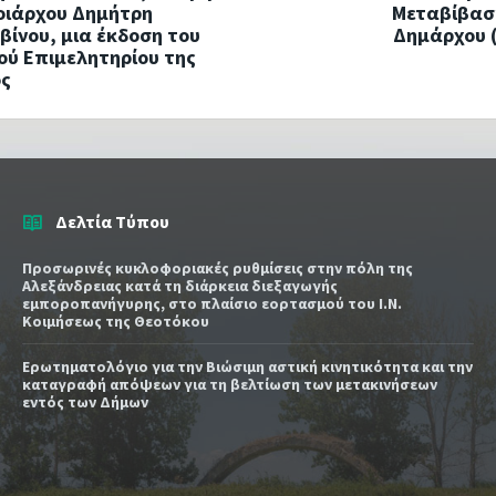
οιάρχου Δημήτρη
Μεταβίβασ
βίνου, μια έκδοση του
Δημάρχου (
ού Επιμελητηρίου της
ος
Δελτία Τύπου
Προσωρινές κυκλοφοριακές ρυθμίσεις στην πόλη της
Αλεξάνδρειας κατά τη διάρκεια διεξαγωγής
εμποροπανήγυρης, στο πλαίσιο εορτασμού του Ι.Ν.
Κοιμήσεως της Θεοτόκου
Ερωτηματολόγιο για την Βιώσιμη αστική κινητικότητα και την
καταγραφή απόψεων για τη βελτίωση των μετακινήσεων
εντός των Δήμων