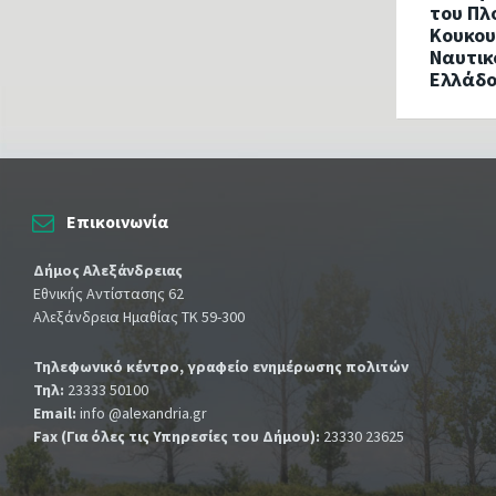
του Πλ
Κουκου
Ναυτικ
Ελλάδ
Επικοινωνία
Δήμος Αλεξάνδρειας
Εθνικής Αντίστασης 62
Αλεξάνδρεια Ημαθίας ΤΚ 59-300
Τηλεφωνικό κέντρο, γραφείο ενημέρωσης πολιτών
Τηλ:
23333 50100
Email:
info @alexandria.gr
Fax (Για όλες τις Υπηρεσίες του Δήμου):
23330 23625