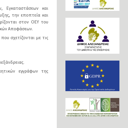
ν, Εγκαταστάσεων και
υξης, την εποπτεία και
ρίζονται στον ΟΕΥ του
γικών Αποφάσεων.
που σχετίζονται με τις
λεξάνδρειας.
κητικών εγγράφων της