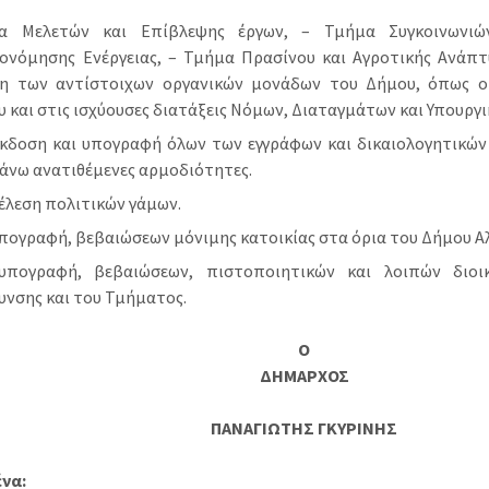
α Μελετών και Επίβλεψης έργων, – Τμήμα Συγκοινωνιώ
κονόμησης Ενέργειας, – Τμήμα Πρασίνου και Αγροτικής Ανάπτ
νη των αντίστοιχων οργανικών μονάδων του Δήμου, όπως ο
 και στις ισχύουσες διατάξεις Νόμων, Διαταγμάτων και Υπουρ
κδοση και υπογραφή όλων των εγγράφων και δικαιολογητικών 
άνω ανατιθέμενες αρμοδιότητες.
έλεση πολιτικών γάμων.
πογραφή, βεβαιώσεων μόνιμης κατοικίας στα όρια του Δήμου Α
υπογραφή, βεβαιώσεων, πιστοποιητικών και λοιπών διοι
υνσης και του Τμήματος.
Ο
ΔΗΜΑΡΧΟΣ
ΠΑΝΑΓΙΩΤΗΣ ΓΚΥΡΙΝΗΣ
να: