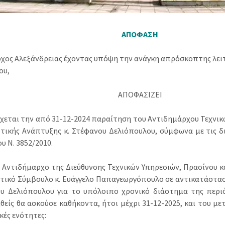
ΑΠΟΦΑΣΗ
χος Αλεξάνδρειας έχοντας υπόψη την ανάγκη απρόσκοπτης λει
ου,
ΑΠΟΦΑΣΙΖΕΙ
έχεται την από 31-12-2024 παραίτηση του Αντιδημάρχου Τεχνικ
οτικής Ανάπτυξης κ. Στέφανου Δελιόπουλου, σύμφωνα με τις δι
ου Ν. 3852/2010.
ει Αντιδήμαρχο της Διεύθυνσης Τεχνικών Υπηρεσιών, Πρασίνου 
τικό Σύμβουλο κ. Ευάγγελο Παπαγεωργόπουλο σε αντικατάστασ
υ Δελιόπουλου για το υπόλοιπο χρονικό διάστημα της περι
θείς θα ασκούσε καθήκοντα, ήτοι μέχρι 31-12-2025, και του μ
κές ενότητες: