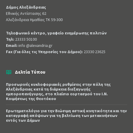
Δήμος Αλεξάνδρειας
Εθνικής Αντίστασης 62
Αλεξάνδρεια Ημαθίας ΤΚ 59-300
Τηλεφωνικό κέντρο, γραφείο ενημέρωσης πολιτών
Τηλ:
23333 50100
Email:
info @alexandria.gr
Fax (Για όλες τις Υπηρεσίες του Δήμου):
23330 23625
Δελτία Τύπου
Προσωρινές κυκλοφοριακές ρυθμίσεις στην πόλη της
Αλεξάνδρειας κατά τη διάρκεια διεξαγωγής
εμποροπανήγυρης, στο πλαίσιο εορτασμού του Ι.Ν.
Κοιμήσεως της Θεοτόκου
Ερωτηματολόγιο για την Βιώσιμη αστική κινητικότητα και την
καταγραφή απόψεων για τη βελτίωση των μετακινήσεων
εντός των Δήμων