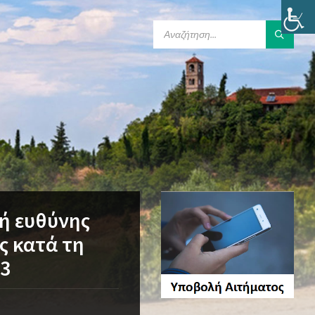
SEARCH:
ή ευθύνης
ς κατά τη
23