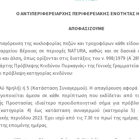
Ο ΑΝΤΙΠΕΡΙΦΕΡΕΙΑΡΧΗΣ ΠΕΡΙΦΕΡΕΙΑΚΗΣ ΕΝΟΤΗΤΑΣ 
ΑΠΟΦΑΣΙΖΟΥΜΕ
απαγόρευση της κυκλοφορίας πεζών και τροχοφόρων κάθε είδους
αρχείου Βέροιας σε περιοχές NATURA, καθώς και σε δασικά 
 και άλση, όπως ορίζονται στις διατάξεις του ν. 998/1979 (Α ́289
Χάρτης Πρόβλεψης Κινδύνου Πυρκαγιάς» της Γενικής Γραμματεία
ι πρόβλεψη κατηγορίας κινδύνου:
ολύ Υψηλή) ή 5 (Κατάσταση Συναγερμού). Η απαγόρευση αφορ
ργοποιείται άμεσα σε κάθε περίπτωση που εκδίδεται από τ
ής Προστασίας ιδιαίτερο προειδοποιητικό σήμα για πρόβλ
(κατηγορία 4) έως κατάσταση συναγερμού (κατηγορία 5) 
κής περιόδου 2023. Έχει ισχύ από τις 7.30 το πρωί της ημέρας
 της επομένης ημέρας.