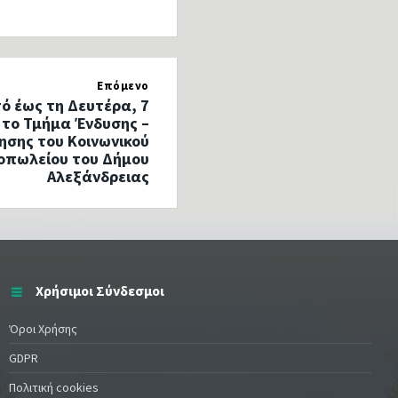
Επόμενο
ό έως τη Δευτέρα, 7
 το Τμήμα Ένδυσης –
ησης του Κοινωνικού
οπωλείου του Δήμου
Αλεξάνδρειας
Χρήσιμοι Σύνδεσμοι
Όροι Χρήσης
GDPR
Πολιτική cookies