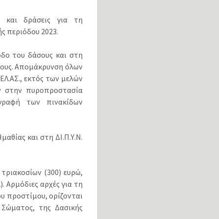
ό και δράσεις για τη
ς περιόδου 2023.
οδο του δάσους και στη
μους. Απομάκρυνση όλων
ΕΛ.ΑΣ., εκτός των μελών
ν στην πυροπροστασία
αγραφή των πινακίδων
αθίας και στη ΔΙ.Π.Υ.Ν.
τριακοσίων (300) ευρώ,
. Αρμόδιες αρχές για τη
υ προστίμου, ορίζονται
 Σώματος, της Δασικής