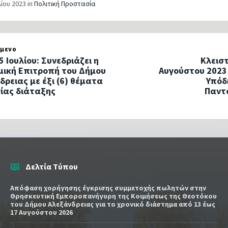
λίου 2023
in
Πολιτική Προστασία
μενο
5 Ιουλίου: Συνεδριάζει η
Κλειστ
μική Επιτροπή του Δήμου
Αυγούστου 2023
δρειας με έξι (6) θέματα
Υπόδ
ίας διάταξης
Παντ
Δελτία Τύπου
Απόφαση χορήγησης έγκρισης συμμετοχής πωλητών στην
Θρησκευτική Εμποροπανήγυρη της Κοιμήσεως της Θεοτόκου
του Δήμου Αλεξάνδρειας για το χρονικό διάστημα από 13 έως
17 Αυγούστου 2026