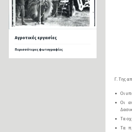
Αγροτικές εργασίες
Περισσότερες φωτογραφίες
Γ. Της α
Οι υπ
Οι α
Δασικ
Τα οχ
Τα π