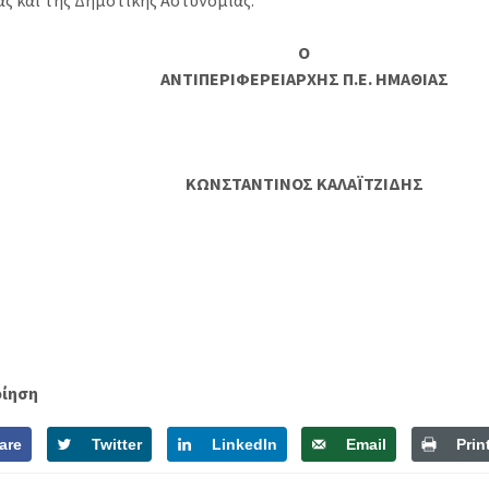
ας και της Δημοτικής Αστυνομίας.
Ο
ΑΝΤΙΠΕΡΙΦΕΡΕΙΑΡΧΗΣ Π.Ε. ΗΜΑΘΙΑΣ
ΚΩΝΣΤΑΝΤΙΝΟΣ ΚΑΛΑΪΤΖΙΔΗΣ
οίηση
are
Twitter
LinkedIn
Email
Prin