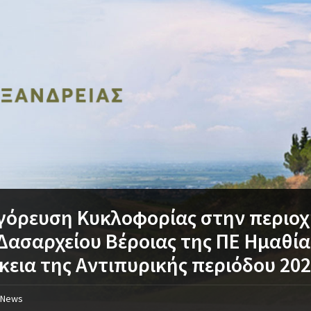
όρευση Κυκλοφορίας στην περιοχ
Δασαρχείου Βέροιας της ΠΕ Ημαθία
κεια της Αντιπυρικής περιόδου 20
News