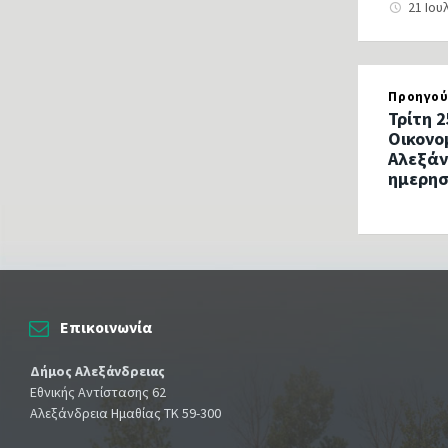
21 Ιου
Προηγού
Τρίτη 2
Οικονο
Αλεξάν
ημερησ
Επικοινωνία
Δήμος Αλεξάνδρειας
Εθνικής Αντίστασης 62
Αλεξάνδρεια Ημαθίας ΤΚ 59-300