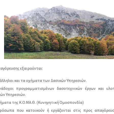
παγόρευσης εξαιρούνται:
άλληλοι και τα οχήματα των Δασικών Υπηρεσιών.
νάδοχοι προγραμματισμένων δασοτεχνικών έργων και υλο
ών Υπηρεσιών.
ήματα της Κ.Ο.ΜΑ.Θ. (Κυνηγητική Ομοσπονδία)
ρόσωπα που κατοικούν ή εργάζονται στις προς απαγόρευσ