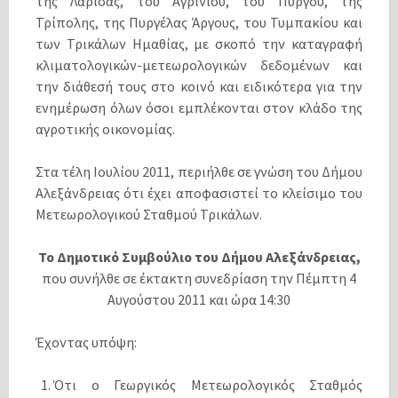
της Λάρισας, του Αγρινίου, του Πύργου, της
Τρίπολης, της Πυργέλας Άργους, του Τυμπακίου και
των Τρικάλων Ημαθίας, με σκοπό την καταγραφή
κλιματολογικών-μετεωρολογικών δεδομένων και
την διάθεσή τους στο κοινό και ειδικότερα για την
ενημέρωση όλων όσοι εμπλέκονται στον κλάδο της
αγροτικής οικονομίας.
Στα τέλη Ιουλίου 2011, περιήλθε σε γνώση του Δήμου
Αλεξάνδρειας ότι έχει αποφασιστεί το κλείσιμο του
Μετεωρολογικού Σταθμού Τρικάλων.
Το Δημοτικό Συμβούλιο του Δήμου Αλεξάνδρειας,
που συνήλθε σε έκτακτη συνεδρίαση την Πέμπτη 4
Αυγούστου 2011 και ώρα 14:30
Έχοντας υπόψη:
Ότι ο Γεωργικός Μετεωρολογικός Σταθμός