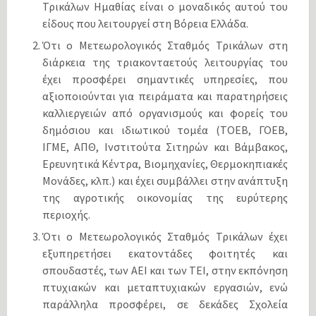
Τρικάλων Ημαθίας είναι ο μοναδικός αυτού του
είδους που λειτουργεί στη Βόρεια Ελλάδα.
Ότι ο Μετεωρολογικός Σταθμός Τρικάλων στη
διάρκεια της τριακονταετούς λειτουργίας του
έχει προσφέρει σημαντικές υπηρεσίες, που
αξιοποιούνται για πειράματα και παρατηρήσεις
καλλιεργειών από οργανισμούς και φορείς του
δημόσιου και ιδιωτικού τομέα (ΤΟΕΒ, ΓΟΕΒ,
ΙΓΜΕ, ΑΠΘ, Ινστιτούτα Σιτηρών και Βάμβακος,
Ερευνητικά Κέντρα, Βιομηχανίες, Θερμοκηπιακές
Μονάδες, κλπ.) και έχει συμβάλλει στην ανάπτυξη
της αγροτικής οικονομίας της ευρύτερης
περιοχής.
Ότι ο Μετεωρολογικός Σταθμός Τρικάλων έχει
εξυπηρετήσει εκατοντάδες φοιτητές και
σπουδαστές, των ΑΕΙ και των ΤΕΙ, στην εκπόνηση
πτυχιακών και μεταπτυχιακών εργασιών, ενώ
παράλληλα προσφέρει, σε δεκάδες Σχολεία