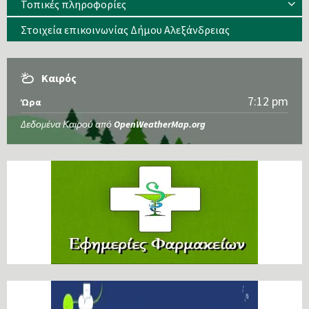
Τοπικές πληροφορίες
Στοιχεία επικοινωνίας Δήμου Αλεξάνδρειας
Καιρός
7:12 pm
Ώρα
Δεδομένα Καιρού από
OpenWeatherMap.org