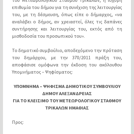
του Μετεωρολογικού Σταθμού Τρικάλων, η ισχυρή
επιθυμία του δήμου για τη συνέχιση της λειτουργίας
του, με τη δέσμευση, όπως είπε ο δήμαρχος, «να
αναλάβει ο δήμος, αν χρειαστεί, όλες τις δαπάνες
συντήρησης και λειτουργίας του, εκτός από τη
μισθοδοσία του προσωπικού του».
Το δημοτικό συμβούλιο, αποδεχόμενο την πρόταση
του δημάρχου, με την 370/2011 πράξη του,
αποφάσισε ομόφωνα την έκδοση του ακόλουθου
Υπομνήματος – Ψηφίσματος:
ΥΠΟΜΝΗΜΑ – ΨΗΦΙΣΜΑ ΔΗΜΟΤΙΚΟΥ ΣΥΜΒΟΥΛΙΟΥ
ΔΗΜΟΥ ΑΛΕΞΑΝΔΡΕΙΑΣ
ΓΙΑ ΤΟ ΚΛΕΙΣΙΜΟ ΤΟΥ ΜΕΤΕΩΡΟΛΟΓΙΚΟΥ ΣΤΑΘΜΟΥ
ΤΡΙΚΑΛΩΝ ΗΜΑΘΙΑΣ
Προς: