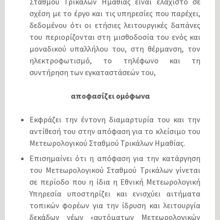
Σταθμού Τρικάλων Ημαθίας είναι ελάχιστο σε
σχέση με το έργο και τις υπηρεσίες που παρέχει,
δεδομένου ότι οι ετήσιες λειτουργικές δαπάνες
του περιορίζονται στη μισθοδοσία του ενός και
μοναδικού υπαλλήλου του, στη θέρμανση, τον
ηλεκτροφωτισμό, το τηλέφωνο και τη
συντήρηση των εγκαταστάσεών του,
αποφασίζει ομόφωνα
Εκφράζει την έντονη διαμαρτυρία του και την
αντίθεσή του στην απόφαση για το κλείσιμο του
Μετεωρολογικού Σταθμού Τρικάλων Ημαθίας.
Επισημαίνει ότι η απόφαση για την κατάργηση
του Μετεωρολογικού Σταθμού Τρικάλων γίνεται
σε περίοδο που η ίδια η Εθνική Μετεωρολογική
Υπηρεσία υποστηρίζει και ενισχύει αιτήματα
τοπικών φορέων για την ίδρυση και λειτουργία
δεκάδων νέων «αυτόματων Μετεωρολογικών