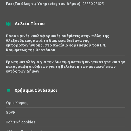
Fax (Για όλες τις Υπηρεσίες του Δήμου):
23330 23625
Δελτία Τύπου
Προσωρινές κυκλοφοριακές ρυθμίσεις στην πόλη της
Αλεξάνδρειας κατά τη διάρκεια διεξαγωγής
εμποροπανήγυρης, στο πλαίσιο εορτασμού του Ι.Ν.
Κοιμήσεως της Θεοτόκου
Ερωτηματολόγιο για την Βιώσιμη αστική κινητικότητα και την
καταγραφή απόψεων για τη βελτίωση των μετακινήσεων
εντός των Δήμων
Χρήσιμοι Σύνδεσμοι
Όροι Χρήσης
GDPR
Πολιτική cookies