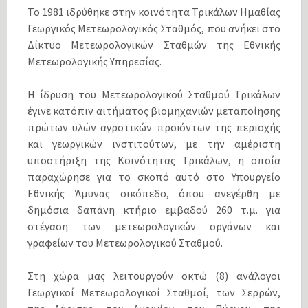
Το 1981 ιδρύθηκε στην κοινότητα Τρικάλων Ημαθίας
Γεωργικός Μετεωρολογικός Σταθμός, που ανήκει στο
Δίκτυο Μετεωρολογικών Σταθμών της Εθνικής
Μετεωρολογικής Υπηρεσίας.
Η ίδρυση του Μετεωρολογικού Σταθμού Τρικάλων
έγινε κατόπιν αιτήματος βιομηχανιών μεταποίησης
πρώτων υλών αγροτικών προϊόντων της περιοχής
και γεωργικών ινστιτούτων, με την αμέριστη
υποστήριξη της Κοινότητας Τρικάλων, η οποία
παραχώρησε για το σκοπό αυτό στο Υπουργείο
Εθνικής Άμυνας οικόπεδο, όπου ανεγέρθη με
δημόσια δαπάνη κτήριο εμβαδού 260 τ.μ. για
στέγαση των μετεωρολογικών οργάνων και
γραφείων του Μετεωρολογικού Σταθμού.
Στη χώρα μας λειτουργούν οκτώ (8) ανάλογοι
Γεωργικοί Μετεωρολογικοί Σταθμοί, των Σερρών,