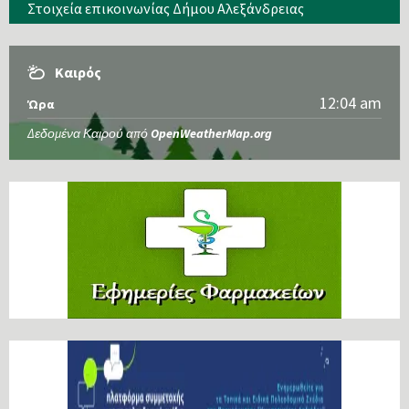
Στοιχεία επικοινωνίας Δήμου Αλεξάνδρειας
Καιρός
12:04 am
Ώρα
Δεδομένα Καιρού από
OpenWeatherMap.org