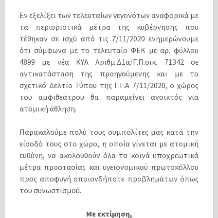
Εν εξελίξει των τελευταίων γεγονότων αναφορικά με
τα περιοριστικά μέτρα της κυβέρνησης που
τέθηκαν σε ισχύ από τις 7/11/2020 ενημερώνουμε
ότι σύμφωνα με το τελευταίο ΦΕΚ με αρ. φύλλου
4899 με νέα ΚΥΑ Αριθμ.Δ1α/Γ.Π.οικ. 71342 σε
αντικατάσταση της προηγούμενης και με το
σχετικό Δελτίο Τύπου της Γ.Γ.Α 7/11/2020, ο χώρος
του αμφιθεάτρου θα παραμείνει ανοικτός για
ατομική άθληση.
Παρακαλούμε πολύ τους συμπολίτες μας κατά την
είσοδό τους στο χώρο, η οποία γίνεται με ατομική
ευθύνη, να ακολουθούν όλα τα κοινά υποχρεωτικά
μέτρα προστασίας και υγειονομικού πρωτοκόλλου
προς αποφυγή οποιονδήποτε προβλημάτων όπως
του συνωστισμού.
Με εκτίμηση,