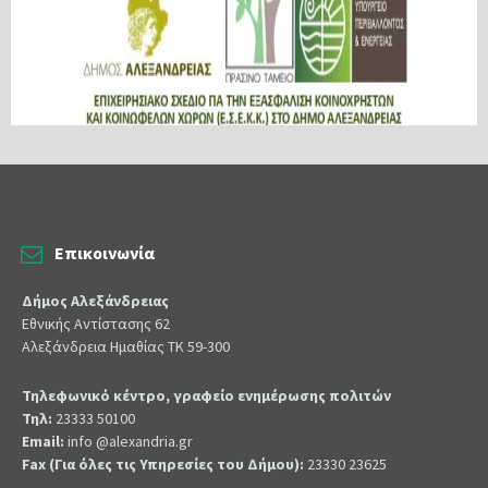
Επικοινωνία
Δήμος Αλεξάνδρειας
Εθνικής Αντίστασης 62
Αλεξάνδρεια Ημαθίας ΤΚ 59-300
Τηλεφωνικό κέντρο, γραφείο ενημέρωσης πολιτών
Τηλ:
23333 50100
Email:
info @alexandria.gr
Fax (Για όλες τις Υπηρεσίες του Δήμου):
23330 23625