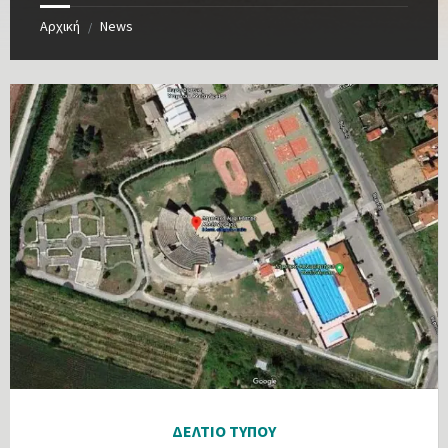
Αρχική
News
/
ΔΕΛΤΙΟ ΤΥΠΟΥ