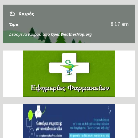
Καιρός
8:17 am
Ώρα
Δεδομένα Καιρού από
OpenWeatherMap.org