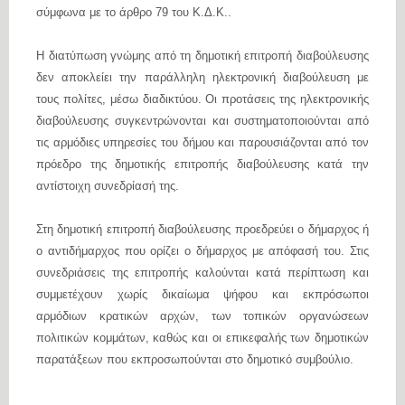
σύμφωνα με το άρθρο 79 του Κ.Δ.Κ..
Η διατύπωση γνώμης από τη δημοτική επιτροπή διαβούλευσης
δεν αποκλείει την παράλληλη ηλεκτρονική διαβούλευση με
τους πολίτες, μέσω διαδικτύου. Οι προτάσεις της ηλεκτρονικής
διαβούλευσης συγκεντρώνονται και συστηματοποιούνται από
τις αρμόδιες υπηρεσίες του δήμου και παρουσιάζονται από τον
πρόεδρο της δημοτικής επιτροπής διαβούλευσης κατά την
αντίστοιχη συνεδρίασή της.
Στη δημοτική επιτροπή διαβούλευσης προεδρεύει ο δήμαρχος ή
ο αντιδήμαρχος που ορίζει ο δήμαρχος με απόφασή του. Στις
συνεδριάσεις της επιτροπής καλούνται κατά περίπτωση και
συμμετέχουν χωρίς δικαίωμα ψήφου και εκπρόσωποι
αρμόδιων κρατικών αρχών, των τοπικών οργανώσεων
πολιτικών κομμάτων, καθώς και οι επικεφαλής των δημοτικών
παρατάξεων που εκπροσωπούνται στο δημοτικό συμβούλιο.