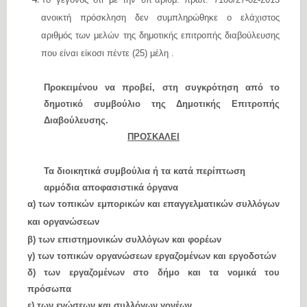
ανοικτή πρόσκληση δεν συμπληρώθηκε ο ελάχιστος
αριθμός των μελών της δημοτικής επιτροπής διαβούλευσης
που είναι είκοσι πέντε (25) μέλη .
Προκειμένου να προβεί, στη συγκρότηση από το
δημοτικό συμβούλιο της Δημοτικής Επιτροπής
Διαβούλευσης.
ΠΡΟΣΚΑΛΕΙ
Τα διοικητικά συμβούλια ή τα κατά περίπτωση
αρμόδια αποφασιστικά όργανα
α) των τοπικών εμπορικών και επαγγελματικών συλλόγων
και οργανώσεων
β) των επιστημονικών συλλόγων και φορέων
γ) των τοπικών οργανώσεων εργαζομένων και εργοδοτών
δ) των εργαζομένων στο δήμο και τα νομικά του
πρόσωπα
ε) των ενώσεων και συλλόγων γονέων