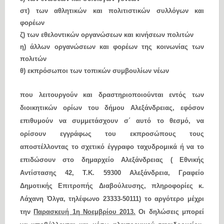
στ) των αθλητικών και πολιτιστικών συλλόγων και
φορέων
ζ) των εθελοντικών οργανώσεων και κινήσεων πολιτών
η) άλλων οργανώσεων και φορέων της κοινωνίας των
πολιτών
θ) εκπρόσωποι των τοπικών συμβουλίων νέων
που λειτουργούν και δραστηριοποιούνται εντός των
διοικητικών ορίων του δήμου Αλεξάνδρειας, εφόσον
επιθυμούν να συμμετάσχουν σ΄ αυτό το θεσμό, να
ορίσουν εγγράφως του εκπροσώπους τους
αποστέλλοντας το σχετικό έγγραφο ταχυδρομικά ή να το
επιδώσουν στο δημαρχείο Αλεξάνδρειας ( Εθνικής
Αντίστασης 42, Τ.Κ. 59300 Αλεξάνδρεια, Γραφείο
Δημοτικής Επιτροπής Διαβούλευσης, πληροφορίες κ.
Λάχανη Όλγα, τηλέφωνο 23333-50111) το αργότερο μέχρι
την
Παρασκευή 1η Νοεμβρίου 2013.
Οι δηλώσεις μπορεί