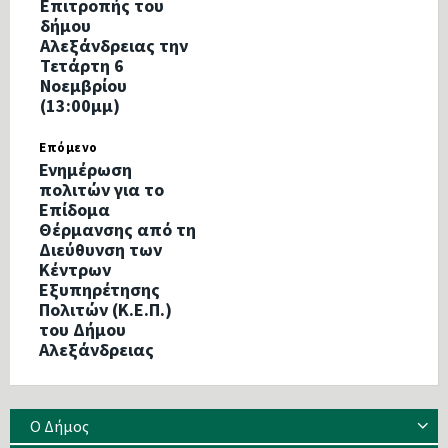
Επιτροπής του
δήμου
Αλεξάνδρειας την
Τετάρτη 6
Νοεμβρίου
(13:00μμ)
Επόμενο
Ενημέρωση
πολιτών για το
Επίδομα
Θέρμανσης από τη
Διεύθυνση των
Κέντρων
Εξυπηρέτησης
Πολιτών (Κ.Ε.Π.)
του Δήμου
Αλεξάνδρειας
Ο Δήμος