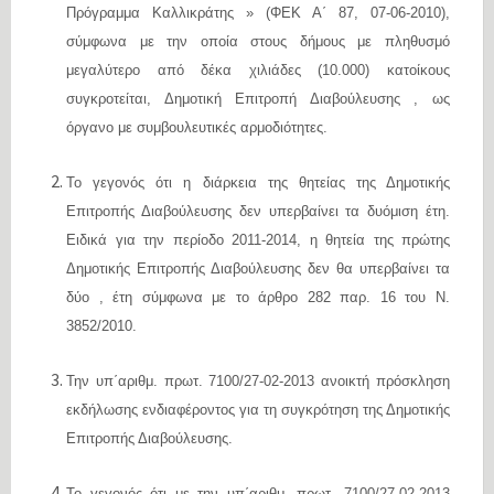
Πρόγραμμα Καλλικράτης » (ΦΕΚ Α΄ 87, 07-06-2010),
σύμφωνα με την οποία στους δήμους με πληθυσμό
μεγαλύτερο από δέκα χιλιάδες (10.000) κατοίκους
συγκροτείται, Δημοτική Επιτροπή Διαβούλευσης , ως
όργανο με συμβουλευτικές αρμοδιότητες.
Το γεγονός ότι η διάρκεια της θητείας της Δημοτικής
Επιτροπής Διαβούλευσης δεν υπερβαίνει τα δυόμιση έτη.
Ειδικά για την περίοδο 2011-2014, η θητεία της πρώτης
Δημοτικής Επιτροπής Διαβούλευσης δεν θα υπερβαίνει τα
δύο , έτη σύμφωνα με το άρθρο 282 παρ. 16 του Ν.
3852/2010.
Την υπ΄αριθμ. πρωτ. 7100/27-02-2013 ανοικτή πρόσκληση
εκδήλωσης ενδιαφέροντος για τη συγκρότηση της Δημοτικής
Επιτροπής Διαβούλευσης.
Το γεγονός ότι με την υπ΄αριθμ. πρωτ. 7100/27-02-2013