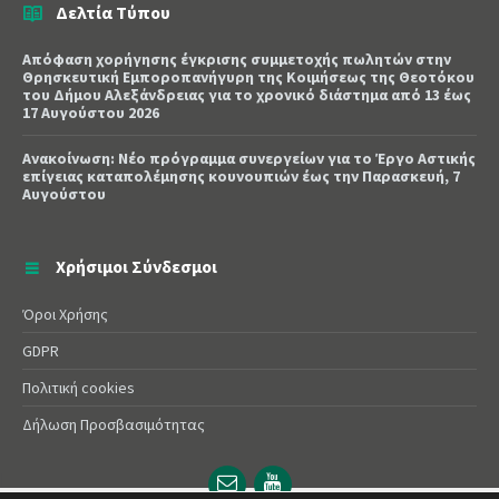
Δελτία Τύπου
Απόφαση χορήγησης έγκρισης συμμετοχής πωλητών στην
Θρησκευτική Εμποροπανήγυρη της Κοιμήσεως της Θεοτόκου
του Δήμου Αλεξάνδρειας για το χρονικό διάστημα από 13 έως
17 Αυγούστου 2026
Ανακοίνωση: Νέο πρόγραμμα συνεργείων για το Έργο Αστικής
επίγειας καταπολέμησης κουνουπιών έως την Παρασκευή, 7
Αυγούστου
Χρήσιμοι Σύνδεσμοι
Όροι Χρήσης
GDPR
Πολιτική cookies
Δήλωση Προσβασιμότητας
Email
YouTube
url
url