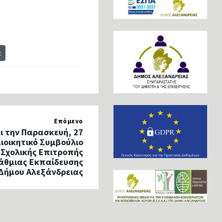
t
Επόμενο
ι την Παρασκευή, 27
ιοικητικό Συμβούλιο
 Σχολικής Επιτροπής
άθμιας Εκπαίδευσης
Δήμου Αλεξάνδρειας