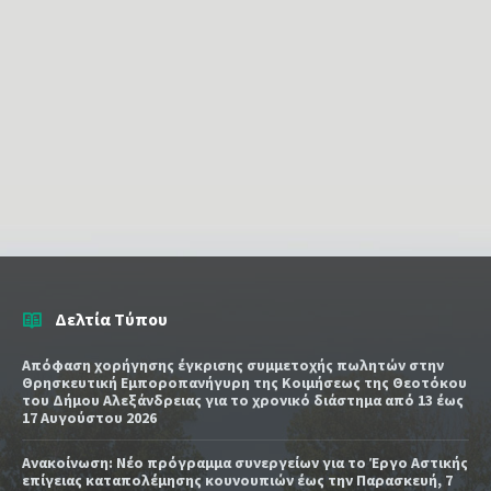
Δελτία Τύπου
Απόφαση χορήγησης έγκρισης συμμετοχής πωλητών στην
Θρησκευτική Εμποροπανήγυρη της Κοιμήσεως της Θεοτόκου
του Δήμου Αλεξάνδρειας για το χρονικό διάστημα από 13 έως
17 Αυγούστου 2026
Ανακοίνωση: Νέο πρόγραμμα συνεργείων για το Έργο Αστικής
επίγειας καταπολέμησης κουνουπιών έως την Παρασκευή, 7