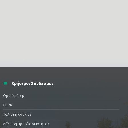
Χρήσιμοι Σύνδεσμοι
Όροι Χρήσης
GDPR
Πολιτική cookies
Δήλωση Προσβασιμότητας