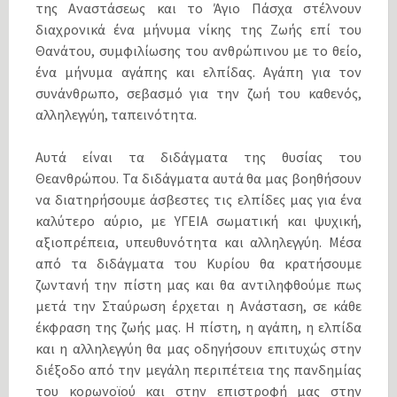
της Αναστάσεως και το Άγιο Πάσχα στέλνουν
διαχρονικά ένα μήνυμα νίκης της Ζωής επί του
Θανάτου, συμφιλίωσης του ανθρώπινου με το θείο,
ένα μήνυμα αγάπης και ελπίδας. Αγάπη για τον
συνάνθρωπο, σεβασμό για την ζωή του καθενός,
αλληλεγγύη, ταπεινότητα.
Αυτά είναι τα διδάγματα της θυσίας του
Θεανθρώπου. Τα διδάγματα αυτά θα μας βοηθήσουν
να διατηρήσουμε άσβεστες τις ελπίδες μας για ένα
καλύτερο αύριο, με ΥΓΕΙΑ σωματική και ψυχική,
αξιοπρέπεια, υπευθυνότητα και αλληλεγγύη. Μέσα
από τα διδάγματα του Κυρίου θα κρατήσουμε
ζωντανή την πίστη μας και θα αντιληφθούμε πως
μετά την Σταύρωση έρχεται η Ανάσταση, σε κάθε
έκφραση της ζωής μας. Η πίστη, η αγάπη, η ελπίδα
και η αλληλεγγύη θα μας οδηγήσουν επιτυχώς στην
διέξοδο από την μεγάλη περιπέτεια της πανδημίας
του κορωνοϊού και στην επιστροφή μας στην