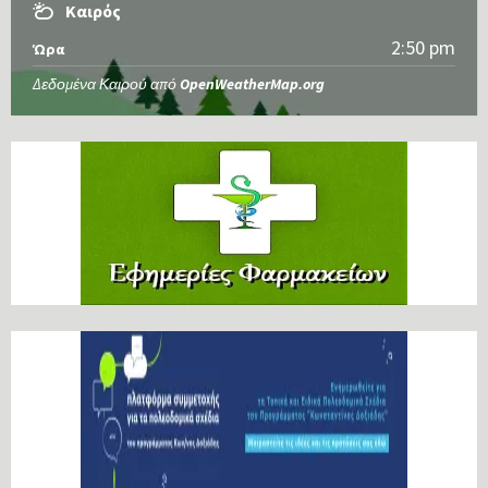
Καιρός
2:50 pm
Ώρα
Δεδομένα Καιρού από
OpenWeatherMap.org