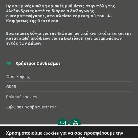
Προσωρινές κυκλοφοριακές ρυθμίσεις στην πόλη της
Αλεξάνδρειας κατά τη διάρκεια διεξαγωγής
εμποροπανήγυρης, στο πλαίσιο εορτασμού του Ι.Ν.
Κοιμήσεως της Θεοτόκου
Ερωτηματολόγιο για την Βιώσιμη αστική κινητικότητα και την
καταγραφή απόψεων για τη βελτίωση των μετακινήσεων
εντός των Δήμων
Χρήσιμοι Σύνδεσμοι
Όροι Χρήσης
GDPR
Πολιτική cookies
Δήλωση Προσβασιμότητας
Email
YouTube
url
url
Χρησιμοποιούμε cookies για να σας προσφέρουμε την