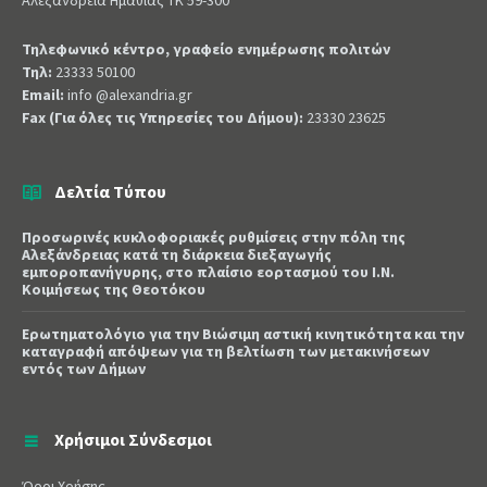
Αλεξάνδρεια Ημαθίας ΤΚ 59-300
Τηλεφωνικό κέντρο, γραφείο ενημέρωσης πολιτών
Τηλ:
23333 50100
Email:
info @alexandria.gr
Fax (Για όλες τις Υπηρεσίες του Δήμου):
23330 23625
Δελτία Τύπου
Προσωρινές κυκλοφοριακές ρυθμίσεις στην πόλη της
Αλεξάνδρειας κατά τη διάρκεια διεξαγωγής
εμποροπανήγυρης, στο πλαίσιο εορτασμού του Ι.Ν.
Κοιμήσεως της Θεοτόκου
Ερωτηματολόγιο για την Βιώσιμη αστική κινητικότητα και την
καταγραφή απόψεων για τη βελτίωση των μετακινήσεων
εντός των Δήμων
Χρήσιμοι Σύνδεσμοι
Όροι Χρήσης