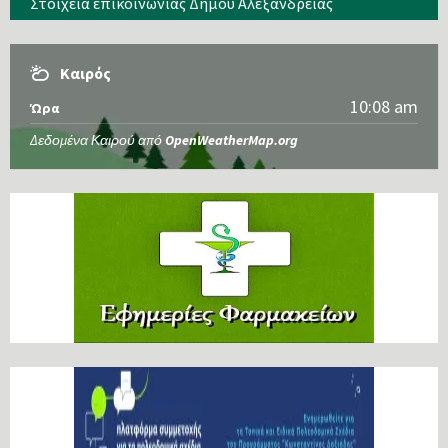
Στοιχεία επικοινωνίας Δήμου Αλεξάνδρειας
Καιρός
10:08 am
Ώρα
Δεδομένα Καιρού από
OpenWeatherMap.org