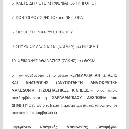
6. ΚΛΕΤΣΙΔΗ ΦΩΤΕΙΝΗ (ΦΕΝΙΑ) του ΓΡΗΓΟΡΙΟΥ
7. ΚΟΝΤΟΓΛΟΥ ΧΡΗΣΤΟΣ του ΝΕΣΤΟΡΑ
8. ΜΙΧΟΣ ΣΤΕΡΓΙΟΣ του ΧΡΗΣΤΟΥ
9. ΣΠΥΡΙΔΟΥ ΑΝΑΣΤΑΣΙΑ (ΝΑΤΑΣΑ) του ΝΕΟΚΛΗ
10. ΧΕΙΜΩΝΑΣ ΑΘΑΝΑΣΙΟΣ (ΣΑΚΗΣ) του ΘΩΜΑ
6. Τον συνδυασμό με το όνομα
«ΣΥΜΜΑΧΙΑ ΑΝΤΙΣΤΑΣΗΣ
ΚΑΙ ΑΝΑΤΡΟΠΗΣ (ΑΝΥΠΟΤΑΚΤΗ
ΔΗΜΟΚΡΑΤΙΚΗ
ΜΑΚΕΔΟΝΙΑ, ΡΙΖΟΣΠΑΣΤΙΚΕΣ ΚΙΝΗΣΕΙΣ)»
, στον οποίο
περιλαμβάνονται η
ΧΑΡΑΛΑΜΠΙΔΟΥ ΔΕΣΠΟΙΝΑ του
ΔΗΜΗΤΡΙΟΥ
, ως υποψήφια Περιφερειάρχης, ως υποψήφιοι δε
περιφερειακοί σύμβουλοι οι:
Περιφέρεια Κεντρικής Μακεδονίας (υποψήφιοι