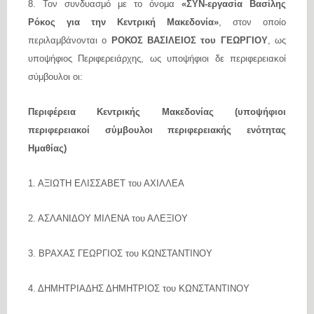
8. Τον συνδυασμό με το όνομα
«ΣΥΝ-εργασία Βασίλης
Ρόκος για την Κεντρική Μακεδονία»
, στον οποίο
περιλαμβάνονται ο
ΡΟΚΟΣ ΒΑΣΙΛΕΙΟΣ του ΓΕΩΡΓΙΟΥ
, ως
υποψήφιος Περιφερειάρχης, ως υποψήφιοι δε περιφερειακοί
σύμβουλοι οι:
Περιφέρεια Κεντρικής Μακεδονίας (υποψήφιοι
περιφερειακοί σύμβουλοι περιφερειακής ενότητας
Ημαθίας)
1. ΑΞΙΩΤΗ ΕΛΙΣΣΑΒΕΤ του ΑΧΙΛΛΕΑ
2. ΑΣΛΑΝΙΔΟΥ ΜΙΛΕΝΑ του ΑΛΕΞΙΟΥ
3. ΒΡΑΧΑΣ ΓΕΩΡΓΙΟΣ του ΚΩΝΣΤΑΝΤΙΝΟΥ
4. ΔΗΜΗΤΡΙΑΔΗΣ ΔΗΜΗΤΡΙΟΣ του ΚΩΝΣΤΑΝΤΙΝΟΥ