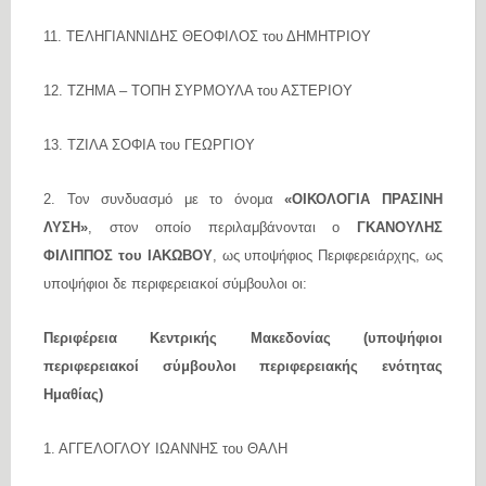
11. ΤΕΛΗΓΙΑΝΝΙΔΗΣ ΘΕΟΦΙΛΟΣ του ΔΗΜΗΤΡΙΟΥ
12. ΤΖΗΜΑ – ΤΟΠΗ ΣΥΡΜΟΥΛΑ του ΑΣΤΕΡΙΟΥ
13. ΤΖΙΛΑ ΣΟΦΙΑ του ΓΕΩΡΓΙΟΥ
2. Τον συνδυασμό με το όνομα
«ΟΙΚΟΛΟΓΙΑ ΠΡΑΣΙΝΗ
ΛΥΣΗ»
, στον οποίο περιλαμβάνονται ο
ΓΚΑΝΟΥΛΗΣ
ΦΙΛΙΠΠΟΣ του ΙΑΚΩΒΟΥ
, ως υποψήφιος Περιφερειάρχης, ως
υποψήφιοι δε περιφερειακοί σύμβουλοι οι:
Περιφέρεια Κεντρικής Μακεδονίας (υποψήφιοι
περιφερειακοί σύμβουλοι περιφερειακής ενότητας
Ημαθίας)
1. ΑΓΓΕΛΟΓΛΟΥ ΙΩΑΝΝΗΣ του ΘΑΛΗ