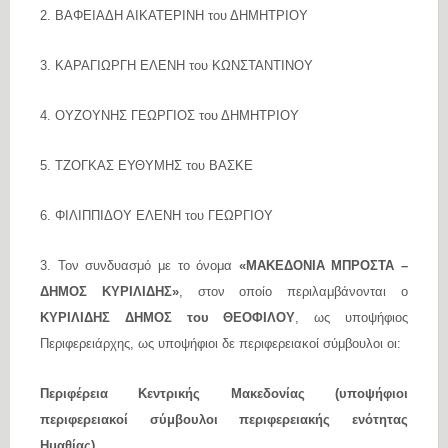
2. ΒΑΦΕΙΑΔΗ ΑΙΚΑΤΕΡΙΝΗ του ΔΗΜΗΤΡΙΟΥ
3. ΚΑΡΑΓΙΩΡΓΗ ΕΛΕΝΗ του ΚΩΝΣΤΑΝΤΙΝΟΥ
4. ΟΥΖΟΥΝΗΣ ΓΕΩΡΓΙΟΣ του ΔΗΜΗΤΡΙΟΥ
5. ΤΖΟΓΚΑΣ ΕΥΘΥΜΗΣ του ΒΑΣΚΕ
6. ΦΙΛΙΠΠΙΔΟΥ ΕΛΕΝΗ του ΓΕΩΡΓΙΟΥ
3. Τον συνδυασμό με το όνομα
«ΜΑΚΕΔΟΝΙΑ ΜΠΡΟΣΤΑ –
ΔΗΜΟΣ ΚΥΡΙΛΙΔΗΣ»
, στον οποίο περιλαμβάνονται ο
ΚΥΡΙΛΙΔΗΣ ΔΗΜΟΣ του ΘΕΟΦΙΛΟΥ
, ως υποψήφιος
Περιφερειάρχης, ως υποψήφιοι δε περιφερειακοί σύμβουλοι οι:
Περιφέρεια Κεντρικής Μακεδονίας (υποψήφιοι
περιφερειακοί σύμβουλοι περιφερειακής ενότητας
Ημαθίας)