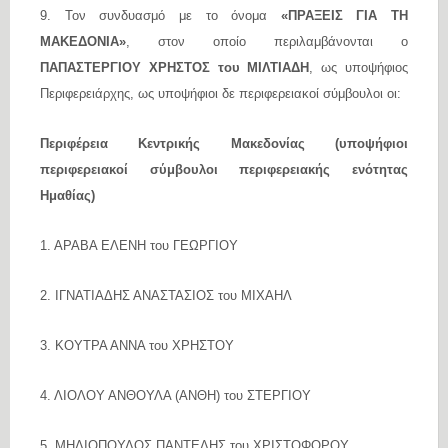
9. Τον συνδυασμό με το όνομα
«ΠΡΑΞΕΙΣ ΓΙΑ ΤΗ
ΜΑΚΕΔΟΝΙΑ»
, στον οποίο περιλαμβάνονται ο
ΠΑΠΑΣΤΕΡΓΙΟΥ ΧΡΗΣΤΟΣ του ΜΙΛΤΙΑΔΗ
, ως υποψήφιος
Περιφερειάρχης, ως υποψήφιοι δε περιφερειακοί σύμβουλοι οι:
Περιφέρεια Κεντρικής Μακεδονίας (υποψήφιοι
περιφερειακοί σύμβουλοι περιφερειακής ενότητας
Ημαθίας)
1. ΑΡΑΒΑ ΕΛΕΝΗ του ΓΕΩΡΓΙΟΥ
2. ΙΓΝΑΤΙΑΔΗΣ ΑΝΑΣΤΑΣΙΟΣ του ΜΙΧΑΗΛ
3. ΚΟΥΤΡΑ ΑΝΝΑ του ΧΡΗΣΤΟΥ
4. ΛΙΟΛΟΥ ΑΝΘΟΥΛΑ (ΑΝΘΗ) του ΣΤΕΡΓΙΟΥ
5. ΜΗΛΙΟΠΟΥΛΟΣ ΠΑΝΤΕΛΗΣ του ΧΡΙΣΤΟΦΟΡΟΥ