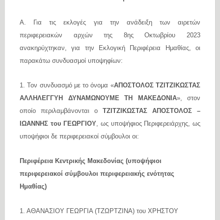
Α. Για τις εκλογές για την ανάδειξη των αιρετών
περιφερειακών αρχών της 8ης Οκτωβρίου 2023
ανακηρύχτηκαν, για την Εκλογική Περιφέρεια Ημαθίας, οι
παρακάτω συνδυασμοί υποψηφίων:
1. Τον συνδυασμό με το όνομα «
ΑΠΟΣΤΟΛΟΣ ΤΖΙΤΖΙΚΩΣΤΑΣ
ΑΛΛΗΛΕΓΓΥΗ ΔΥΝΑΜΩΝΟΥΜΕ ΤΗ ΜΑΚΕΔΟΝΙΑ
», στον
οποίο περιλαμβάνονται ο
ΤΖΙΤΖΙΚΩΣΤΑΣ ΑΠΟΣΤΟΛΟΣ –
ΙΩΑΝΝΗΣ του ΓΕΩΡΓΙΟΥ
, ως υποψήφιος Περιφερειάρχης, ως
υποψήφιοι δε περιφερειακοί σύμβουλοι οι:
Περιφέρεια Κεντρικής Μακεδονίας (υποψήφιοι
περιφερειακοί σύμβουλοι περιφερειακής ενότητας
Ημαθίας)
1. ΑΘΑΝΑΣΙΟΥ ΓΕΩΡΓΙΑ (ΤΖΩΡΤΖΙΝΑ) του ΧΡΗΣΤΟΥ