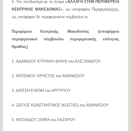
5. Τον συνδυασμό με το όνομα
«ΑΛΛΑΓΗ ΣΤΗΝ ΠΕΡΙΦΕΡΕΙΑ
ΚΕΝΤΡΙΚΗΣ ΜΑΚΕΔΟΝΙΑΣ»
, ως υποψήφιος Περιφερειάρχης,
ως υποψήφιοι δε περιφερειακοί σύμβουλοι οι:
Περιφέρεια Κεντρικής Μακεδονίας (υποψήφιοι
περιφερειακοί σύμβουλοι περιφερειακής ενότητας
Ημαθίας)
1. ΑΔΑΜΙΔΟΥ ΚΥΡΙΑΚΗ (ΚΙΚΗ) του ΑΛΕΞΑΝΔΡΟΥ
2. ΑΝΤΩΝΙΟΥ ΧΡΗΣΤΟΣ του ΑΘΑΝΑΣΙΟΥ
3. ΔΙΝΤΣΗ ΕΛΕΝΗ του ΑΡΓΥΡΙΟΥ
4. ΖΩΓΙΟΣ ΚΩΝΣΤΑΝΤΙΝΟΣ (ΚΩΣΤΑΣ) του ΑΘΑΝΑΣΙΟΥ
5. ΙΝΤΖΙΑΔΟΥ ΣΟΦΙΑ του ΛΑΖΑΡΟΥ