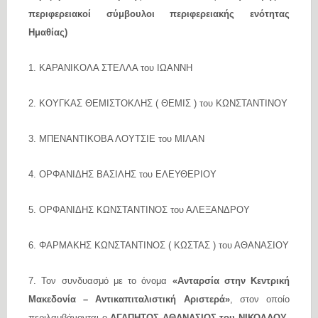
περιφερειακοί σύμβουλοι περιφερειακής ενότητας
Ημαθίας)
1. ΚΑΡΑΝΙΚΟΛΑ ΣΤΕΛΛΑ του ΙΩΑΝΝΗ
2. ΚΟΥΓΚΑΣ ΘΕΜΙΣΤΟΚΛΗΣ ( ΘΕΜΙΣ ) του ΚΩΝΣΤΑΝΤΙΝΟΥ
3. ΜΠΕΝΑΝΤΙΚΟΒΑ ΛΟΥΤΣΙΕ του ΜΙΛΑΝ
4. ΟΡΦΑΝΙΔΗΣ ΒΑΣΙΛΗΣ του ΕΛΕΥΘΕΡΙΟΥ
5. ΟΡΦΑΝΙΔΗΣ ΚΩΝΣΤΑΝΤΙΝΟΣ του ΑΛΕΞΑΝΔΡΟΥ
6. ΦΑΡΜΑΚΗΣ ΚΩΝΣΤΑΝΤΙΝΟΣ ( ΚΩΣΤΑΣ ) του ΑΘΑΝΑΣΙΟΥ
7. Τον συνδυασμό με το όνομα
«Ανταρσία στην Κεντρική
Μακεδονία – Αντικαπιταλιστική Αριστερά»
, στον οποίο
περιλαμβάνονται ο
ΑΓΑΠΗΤΟΣ ΑΘΑΝΑΣΙΟΣ του ΝΙΚΟΛΑΟΥ
,