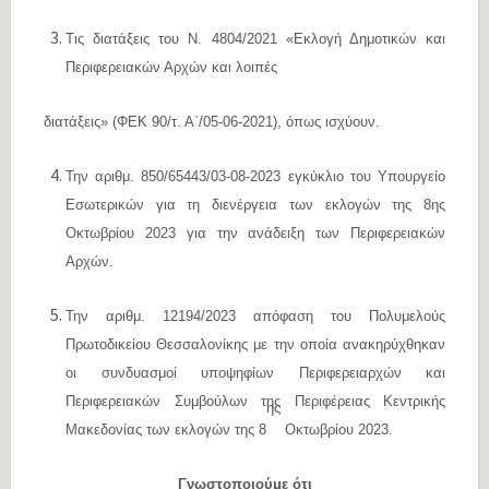
Τις διατάξεις του Ν. 4804/2021 «Εκλογή Δημοτικών και
Περιφερειακών Αρχών και λοιπές
διατάξεις» (ΦΕΚ 90/τ. Α΄/05-06-2021), όπως ισχύουν.
Την αριθμ. 850/65443/03-08-2023 εγκύκλιο του Υπουργείο
Εσωτερικών για τη διενέργεια των εκλογών της 8ης
Οκτωβρίου 2023 για την ανάδειξη των Περιφερειακών
Αρχών.
Την αριθμ. 12194/2023 απόφαση του Πολυμελούς
Πρωτοδικείου Θεσσαλονίκης με την οποία ανακηρύχθηκαν
οι συνδυασμοί υποψηφίων Περιφερειαρχών και
Περιφερειακών Συμβούλων της
Περιφέρειας Κεντρικής
ης
Μακεδονίας
των εκλογών της 8
Οκτωβρίου 2023.
Γνωστοποιούμε ότι