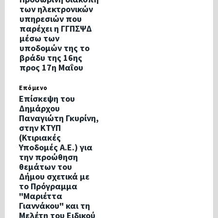
των ηλεκτρονικών
υπηρεσιών που
παρέχει η ΓΓΠΣΨΔ
μέσω των
υποδομών της το
βράδυ της 16ης
προς 17η Μαΐου
Επόμενο
Επίσκεψη του
Δημάρχου
Παναγιώτη Γκυρίνη,
στην ΚΤΥΠ
(Κτιριακές
Υποδομές Α.Ε.) για
την προώθηση
θεμάτων του
Δήμου σχετικά με
το Πρόγραμμα
"Μαριέττα
Γιαννάκου" και τη
Μελέτη του Ειδικού