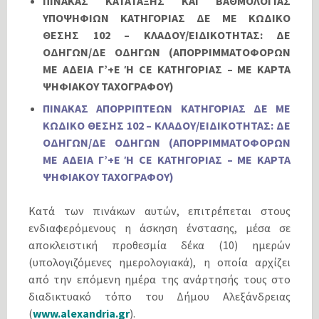
ΠΙΝΑΚΑΣ ΚΑΤΑΤΑΞΗΣ ΚΑΙ ΒΑΘΜΟΛΟΓΙΑΣ
ΥΠΟΨΗΦΙΩΝ ΚΑΤΗΓΟΡΙΑΣ ΔΕ ΜΕ ΚΩΔΙΚΟ
ΘΕΣΗΣ 102 – ΚΛΑΔΟΥ/ΕΙΔΙΚΟΤΗΤΑΣ: ΔΕ
ΟΔΗΓΩΝ/ΔΕ ΟΔΗΓΩΝ (ΑΠΟΡΡΙΜΜΑΤΟΦΟΡΩΝ
ΜΕ ΑΔΕΙΑ Γ’+Ε Ή CE ΚΑΤΗΓΟΡΙΑΣ – ΜΕ ΚΑΡΤΑ
ΨΗΦΙΑΚΟΥ ΤΑΧΟΓΡΑΦΟΥ)
ΠΙΝΑΚΑΣ ΑΠΟΡΡΙΠΤΕΩΝ ΚΑΤΗΓΟΡΙΑΣ ΔΕ ΜΕ
ΚΩΔΙΚΟ ΘΕΣΗΣ 102 – ΚΛΑΔΟΥ/ΕΙΔΙΚΟΤΗΤΑΣ: ΔΕ
ΟΔΗΓΩΝ/ΔΕ ΟΔΗΓΩΝ (ΑΠΟΡΡΙΜΜΑΤΟΦΟΡΩΝ
ΜΕ ΑΔΕΙΑ Γ’+Ε Ή CE ΚΑΤΗΓΟΡΙΑΣ – ΜΕ ΚΑΡΤΑ
ΨΗΦΙΑΚΟΥ ΤΑΧΟΓΡΑΦΟΥ)
Κατά των πινάκων αυτών, επιτρέπεται στους
ενδιαφερόμενους η άσκηση ένστασης, μέσα σε
αποκλειστική προθεσμία δέκα (10) ημερών
(υπολογιζόμενες ημερολογιακά), η οποία αρχίζει
από την επόμενη ημέρα της ανάρτησής τους στο
διαδικτυακό τόπο του Δήμου Αλεξάνδρειας
(
www.alexandria.gr
).