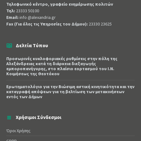
Τηλεφωνικό κέντρο, γραφείο ενημέρωσης πολιτών
Τηλ:
23333 50100
Email:
info @alexandria.gr
Fax (Για όλες τις Υπηρεσίες του Δήμου):
23330 23625
Δελτία Τύπου
Προσωρινές κυκλοφοριακές ρυθμίσεις στην πόλη της
Αλεξάνδρειας κατά τη διάρκεια διεξαγωγής
εμποροπανήγυρης, στο πλαίσιο εορτασμού του Ι.Ν.
Κοιμήσεως της Θεοτόκου
Ερωτηματολόγιο για την Βιώσιμη αστική κινητικότητα και την
καταγραφή απόψεων για τη βελτίωση των μετακινήσεων
εντός των Δήμων
Χρήσιμοι Σύνδεσμοι
Όροι Χρήσης