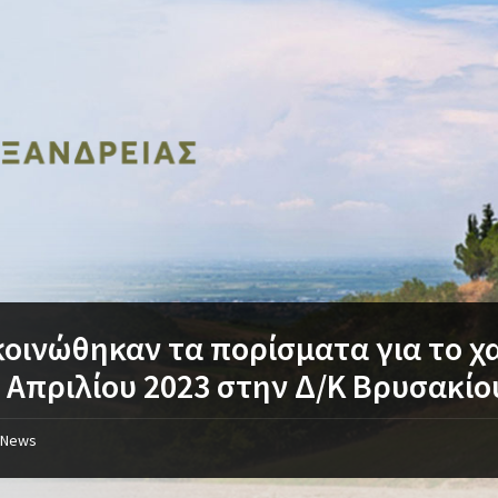
οινώθηκαν τα πορίσματα για το χα
 Απριλίου 2023 στην Δ/Κ Βρυσακίο
News